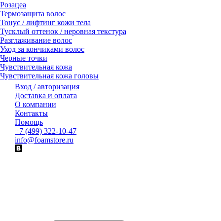
Розацеа
Термозащита волос
Тонус / лифтинг кожи тела
Тусклый оттенок / неровная текстура
Разглаживание волос
Уход за кончиками волос
Черные точки
Чувствительная кожа
Чувствительная кожа головы
Вход / авторизация
Доставка и оплата
О компании
Контакты
Помощь
+7 (499) 322-10-47
info@foamstore.ru