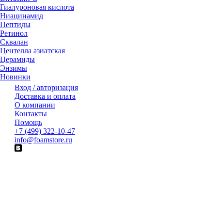
Гиалуроновая кислота
Ниацинамид
Пептиды
Ретинол
Сквалан
Центелла азиатская
Церамиды
Энзимы
Новинки
Вход / авторизация
Доставка и оплата
О компании
Контакты
Помощь
+7 (499) 322-10-47
info@foamstore.ru