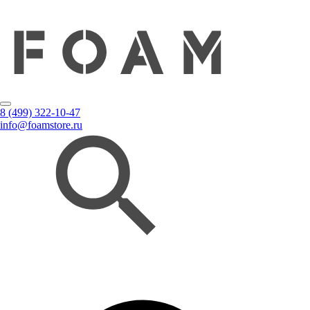
8 (499) 322-10-47
info@foamstore.ru