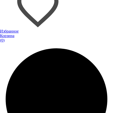
Избранное
Корзина
(0)