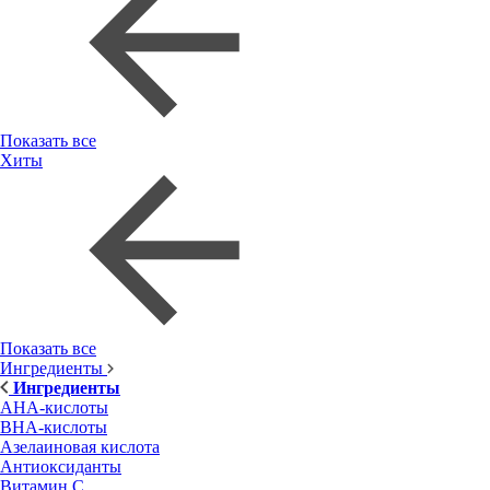
Показать все
Хиты
Показать все
Ингредиенты
Ингредиенты
AHA-кислоты
BHA-кислоты
Азелаиновая кислота
Антиоксиданты
Витамин С