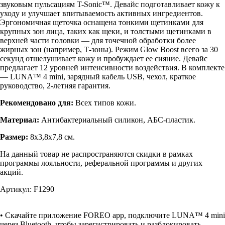
звуковым пульсациям T-Sonic™. Девайс подготавливает кожу к
уходу и улучшает впитываемость активных ингредиентов.
Эргономичная щеточка оснащена тонкими щетинками для
крупных зон лица, таких как щеки, и толстыми щетинками в
верхней части головки — для точечной обработки более
жирных зон (например, Т-зоны). Режим Glow Boost всего за 30
секунд отшелушивает кожу и пробуждает ее сияние. Девайс
предлагает 12 уровней интенсивности воздействия. В комплекте
— LUNA™ 4 mini, зарядный кабель USB, чехол, краткое
руководство, 2-летняя гарантия.
Рекомендовано для:
Всех типов кожи.
Материал:
Антибактериальный силикон, АБС-пластик.
Размер:
8х3,8х7,8 см.
На данный товар не распространяются скидки в рамках
программы лояльности, реферальной программы и других
акций.
Артикул: F1290
• Скачайте приложение FOREO app, подключите LUNA™ 4 mini
через Bluetooth, чтобы зарегистрировать и разблокировать