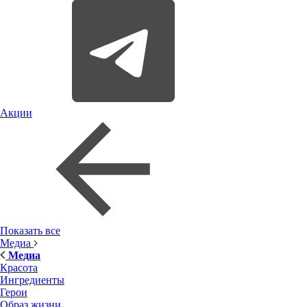
Акции
Показать все
Медиа
Медиа
Красота
Ингредиенты
Герои
Образ жизни