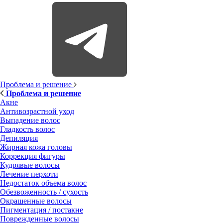
Проблема и решение
Проблема и решение
Акне
Антивозрастной уход
Выпадение волос
Гладкость волос
Депиляция
Жирная кожа головы
Коррекция фигуры
Кудрявые волосы
Лечение перхоти
Недостаток объема волос
Обезвоженность / сухость
Окрашенные волосы
Пигментация / постакне
Поврежденные волосы