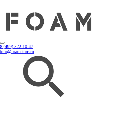
8 (499) 322-10-47
info@foamstore.ru