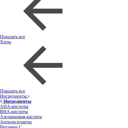
Показать все
Хиты
Показать все
Ингредиенты
Ингредиенты
AHA-кислоты
BHA-кислоты
Азелаиновая кислота
Антиоксиданты
Витамин С