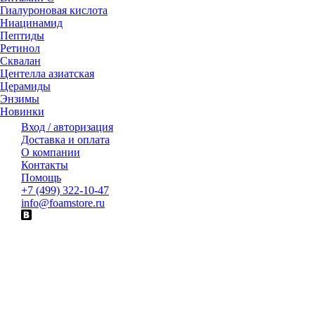
Гиалуроновая кислота
Ниацинамид
Пептиды
Ретинол
Сквалан
Центелла азиатская
Церамиды
Энзимы
Новинки
Вход / авторизация
Доставка и оплата
О компании
Контакты
Помощь
+7 (499) 322-10-47
info@foamstore.ru