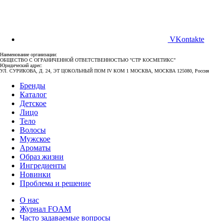
VKontakte
Наименование организации:
ОБЩЕСТВО С ОГРАНИЧЕННОЙ ОТВЕТСТВЕННОСТЬЮ "СТР КОСМЕТИКС"
Юридический адрес:
УЛ. СУРИКОВА, Д. 24, ЭТ ЦОКОЛЬНЫЙ ПОМ IV КОМ 1 МОСКВА, МОСКВА 125080, Россия
Бренды
Каталог
Детское
Лицо
Тело
Волосы
Мужское
Ароматы
Образ жизни
Ингредиенты
Новинки
Проблема и решение
О нас
Журнал FOAM
Часто задаваемые вопросы