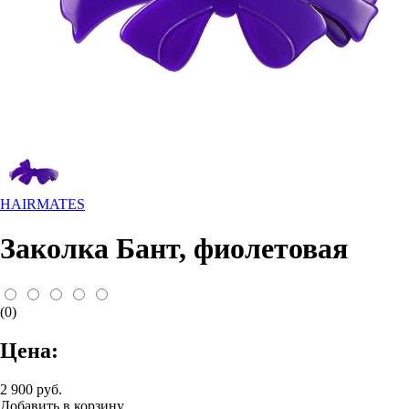
HAIRMATES
Заколка Бант, фиолетовая
(0)
Цена:
2 900 руб.
Добавить в корзину