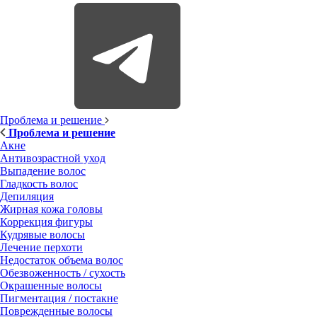
Проблема и решение
Проблема и решение
Акне
Антивозрастной уход
Выпадение волос
Гладкость волос
Депиляция
Жирная кожа головы
Коррекция фигуры
Кудрявые волосы
Лечение перхоти
Недостаток объема волос
Обезвоженность / сухость
Окрашенные волосы
Пигментация / постакне
Поврежденные волосы