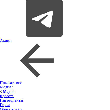
Акции
Показать все
Медиа
Медиа
Красота
Ингредиенты
Герои
Образ жизни