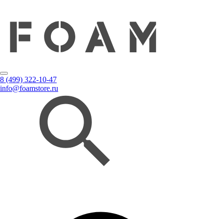
8 (499) 322-10-47
info@foamstore.ru