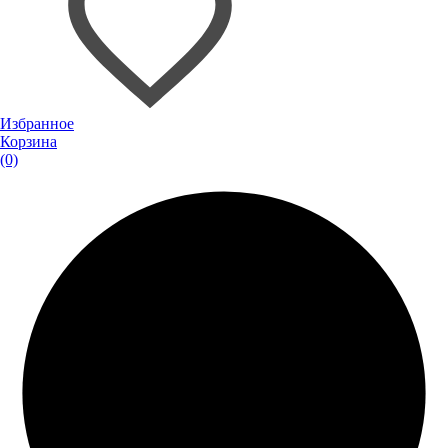
Избранное
Корзина
(0)