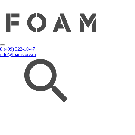
8 (499) 322-10-47
info@foamstore.ru