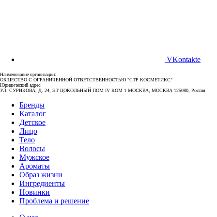
VKontakte
Наименование организации:
ОБЩЕСТВО С ОГРАНИЧЕННОЙ ОТВЕТСТВЕННОСТЬЮ "СТР КОСМЕТИКС"
Юридический адрес:
УЛ. СУРИКОВА, Д. 24, ЭТ ЦОКОЛЬНЫЙ ПОМ IV КОМ 1 МОСКВА, МОСКВА 125080, Россия
Бренды
Каталог
Детское
Лицо
Тело
Волосы
Мужское
Ароматы
Образ жизни
Ингредиенты
Новинки
Проблема и решение