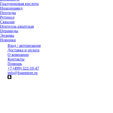
Гиалуроновая кислота
Ниацинамид
Пептиды
Ретинол
Сквалан
Центелла азиатская
Церамиды
Энзимы
Новинки
Вход / авторизация
Доставка и оплата
О компании
Контакты
Помощь
+7 (499) 322-10-47
info@foamstore.ru