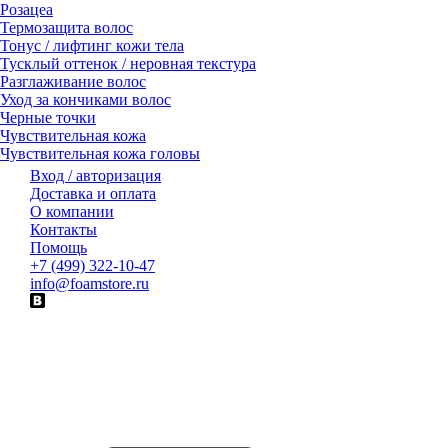
Розацеа
Термозащита волос
Тонус / лифтинг кожи тела
Тусклый оттенок / неровная текстура
Разглаживание волос
Уход за кончиками волос
Черные точки
Чувствительная кожа
Чувствительная кожа головы
Вход / авторизация
Доставка и оплата
О компании
Контакты
Помощь
+7 (499) 322-10-47
info@foamstore.ru