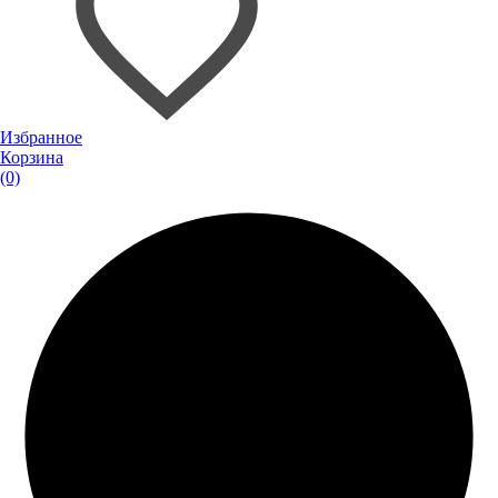
Избранное
Корзина
(0)