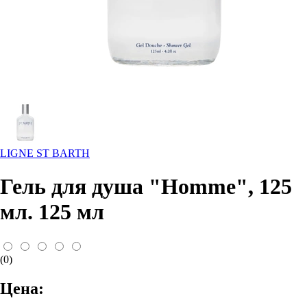
LIGNE ST BARTH
Гель для душа "Ноmmе", 125
мл. 125 мл
(0)
Цена: