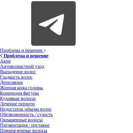
Проблема и решение
Проблема и решение
Акне
Антивозрастной уход
Выпадение волос
Гладкость волос
Депиляция
Жирная кожа головы
Коррекция фигуры
Кудрявые волосы
Лечение перхоти
Недостаток объема волос
Обезвоженность / сухость
Окрашенные волосы
Пигментация / постакне
Поврежденные волосы