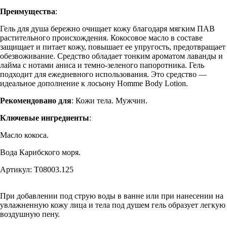
Преимущества
:
Гель для душа бережно очищает кожу благодаря мягким ПАВ
растительного происхождения. Кокосовое масло в составе
защищает и питает кожу, повышает ее упругость, предотвращает
обезвоживание. Средство обладает тонким ароматом лаванды и
лайма с нотами аниса и темно-зеленого папоротника. Гель
подходит для ежедневного использования. Это средство —
идеальное дополнение к лосьону Homme Body Lotion.
Рекомендовано для
: Кожи тела. Мужчин.
Ключевые ингредиенты
:
Масло кокоса.
Вода Карибского моря.
Артикул: T08003.125
При добавлении под струю воды в ванне или при нанесении на
увлажненную кожу лица и тела под душем гель образует легкую
воздушную пену.