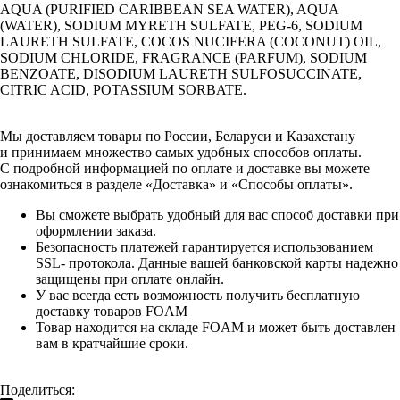
AQUA (PURIFIED CARIBBEAN SEA WATER), AQUA
(WATER), SODIUM MYRETH SULFATE, PEG-6, SODIUM
LAURETH SULFATE, COCOS NUCIFERA (COCONUT) OIL,
SODIUM CHLORIDE, FRAGRANCE (PARFUM), SODIUM
BENZOATE, DISODIUM LAURETH SULFOSUCCINATE,
CITRIC ACID, POTASSIUM SORBATE.
Мы доставляем товары по России, Беларуси и Казахстану
и принимаем множество самых удобных способов оплаты.
С подробной информацией по оплате и доставке вы можете
ознакомиться в разделе «Доставка» и «Способы оплаты».
Вы сможете выбрать удобный для вас способ доставки при
оформлении заказа.
Безопасность платежей гарантируется использованием
SSL- протокола. Данные вашей банковской карты надежно
защищены при оплате онлайн.
У вас всегда есть возможность получить бесплатную
доставку товаров FOAM
Товар находится на складе FOAM и может быть доставлен
вам в кратчайшие сроки.
Поделиться: