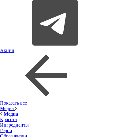
Акции
Показать все
Медиа
Медиа
Красота
Ингредиенты
Герои
Образ жизни