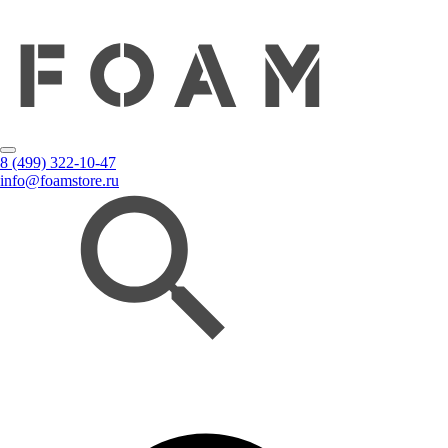
8 (499) 322-10-47
info@foamstore.ru