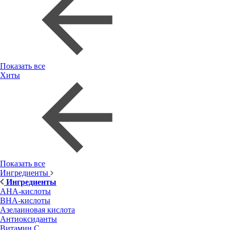
Показать все
Хиты
Показать все
Ингредиенты
Ингредиенты
AHA-кислоты
BHA-кислоты
Азелаиновая кислота
Антиоксиданты
Витамин С