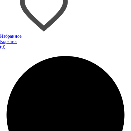
Избранное
Корзина
(0)