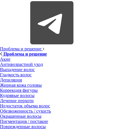
Проблема и решение
Проблема и решение
Акне
Антивозрастной уход
Выпадение волос
Гладкость волос
Депиляция
Жирная кожа головы
Коррекция фигуры
Кудрявые волосы
Лечение перхоти
Недостаток объема волос
Обезвоженность / сухость
Окрашенные волосы
Пигментация / постакне
Поврежденные волосы