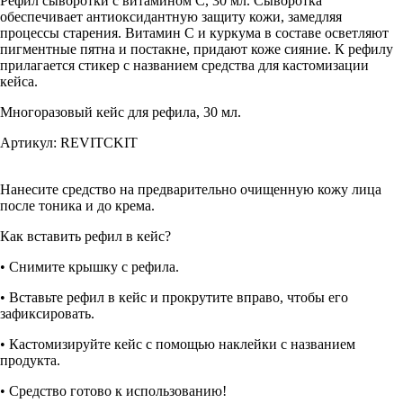
Рефил сыворотки с витамином C, 30 мл. Сыворотка
обеспечивает антиоксидантную защиту кожи, замедляя
процессы старения. Витамин С и куркума в составе осветляют
пигментные пятна и постакне, придают коже сияние. К рефилу
прилагается стикер с названием средства для кастомизации
кейса.
Многоразовый кейс для рефила, 30 мл.
Артикул: REVITCKIT
Нанесите средство на предварительно очищенную кожу лица
после тоника и до крема.
Как вставить рефил в кейс?
• Снимите крышку с рефила.
• Вставьте рефил в кейс и прокрутите вправо, чтобы его
зафиксировать.
• Кастомизируйте кейс с помощью наклейки с названием
продукта.
• Средство готово к использованию!