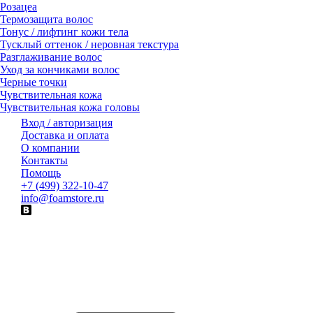
Розацеа
Термозащита волос
Тонус / лифтинг кожи тела
Тусклый оттенок / неровная текстура
Разглаживание волос
Уход за кончиками волос
Черные точки
Чувствительная кожа
Чувствительная кожа головы
Вход / авторизация
Доставка и оплата
О компании
Контакты
Помощь
+7 (499) 322-10-47
info@foamstore.ru