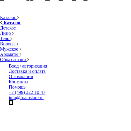
Каталог
Каталог
Детское
Лицо
Тело
Волосы
Мужское
Ароматы
Образ жизни
Вход / авторизация
Доставка и оплата
О компании
Контакты
Помощь
+7 (499) 322-10-47
info@foamstore.ru