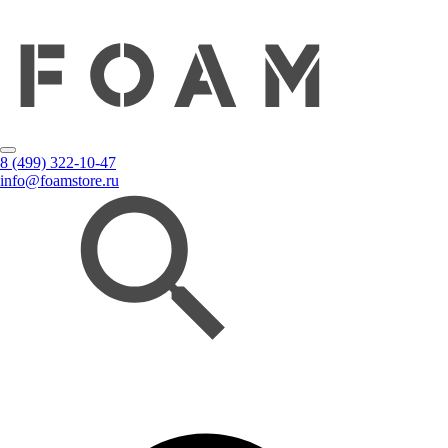
8 (499) 322-10-47
info@foamstore.ru