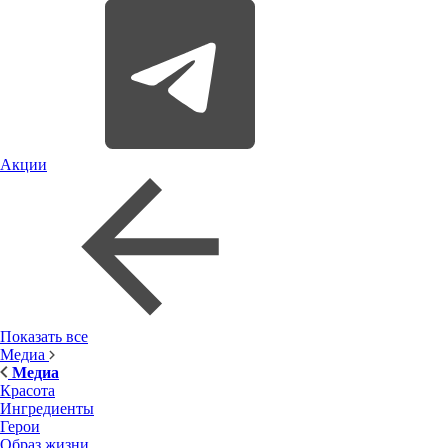
Акции
Показать все
Медиа
Медиа
Красота
Ингредиенты
Герои
Образ жизни