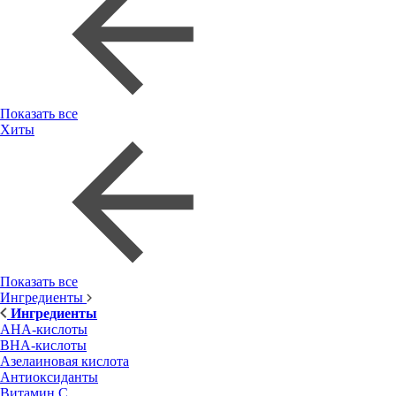
Показать все
Хиты
Показать все
Ингредиенты
Ингредиенты
AHA-кислоты
BHA-кислоты
Азелаиновая кислота
Антиоксиданты
Витамин С