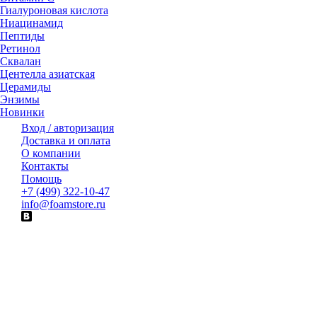
Гиалуроновая кислота
Ниацинамид
Пептиды
Ретинол
Сквалан
Центелла азиатская
Церамиды
Энзимы
Новинки
Вход / авторизация
Доставка и оплата
О компании
Контакты
Помощь
+7 (499) 322-10-47
info@foamstore.ru