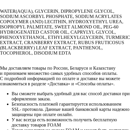
WATER(AQUA), GLYCERIN, DIPROPYLENE GLYCOL,
SODIUM ASCORBYL PHOSPHATE, SODIUM ACRYLATES
COPOLYMER (AND) LECITHIN, HYDROXYETHYL UREA,
ISOPROPYL PALMITATE, SWEET ALMOND OIL, PEG-60
HYDROGENATED CASTOR OIL, CAPRYLYL GLYCOL,
PHENOXYETHANOL, ETHYLHEXYLGLYCERIN, TURMERIC
EXTRACT, CRANBERRY EXTRACT, RUBUS FRUTICOSUS
(BLACKBERRY) LEAF EXTRACT, PANTHENOL,
TOCOPHEROL, DISODIUM EDTA
Мы доставляем товары по России, Беларуси и Казахстану
и принимаем множество самых удобных способов оплаты.
С подробной информацией по оплате и доставке вы можете
ознакомиться в разделе «Доставка» и «Способы оплаты».
Вы сможете выбрать удобный для вас способ доставки при
оформлении заказа.
Безопасность платежей гарантируется использованием
SSL- протокола. Данные вашей банковской карты надежно
защищены при оплате онлайн.
У вас всегда есть возможность получить бесплатную
доставку товаров FOAM