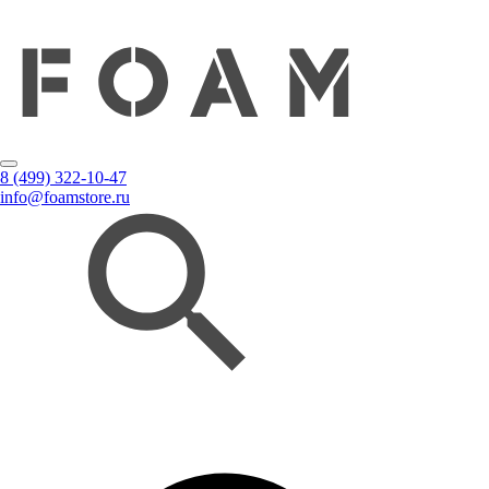
8 (499) 322-10-47
info@foamstore.ru