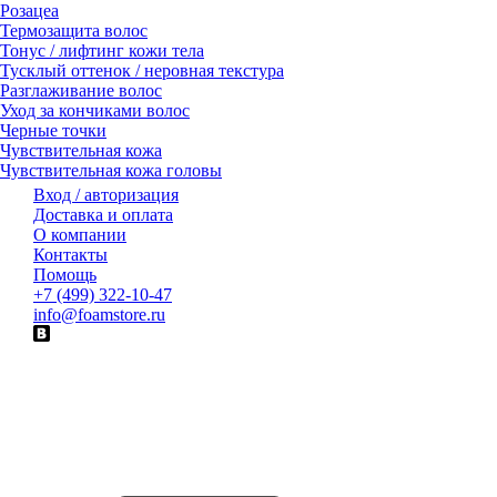
Розацеа
Термозащита волос
Тонус / лифтинг кожи тела
Тусклый оттенок / неровная текстура
Разглаживание волос
Уход за кончиками волос
Черные точки
Чувствительная кожа
Чувствительная кожа головы
Вход / авторизация
Доставка и оплата
О компании
Контакты
Помощь
+7 (499) 322-10-47
info@foamstore.ru