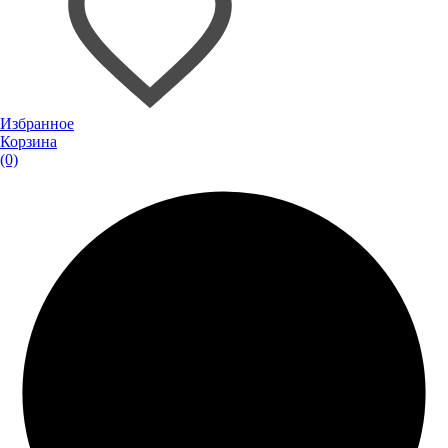
Избранное
Корзина
(0)