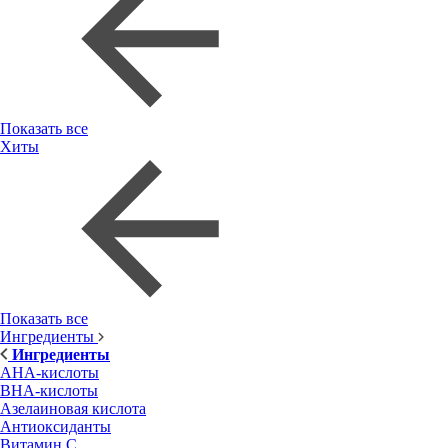
Показать все
Хиты
Показать все
Ингредиенты
Ингредиенты
AHA-кислоты
BHA-кислоты
Азелаиновая кислота
Антиоксиданты
Витамин С