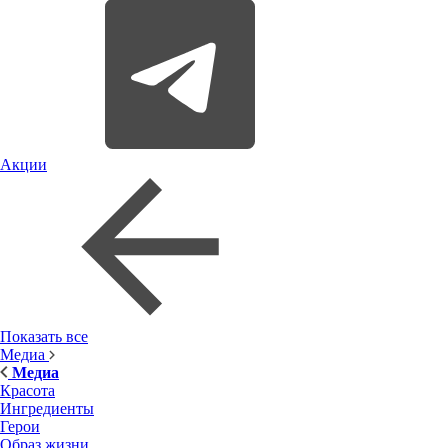
Акции
Показать все
Медиа
Медиа
Красота
Ингредиенты
Герои
Образ жизни