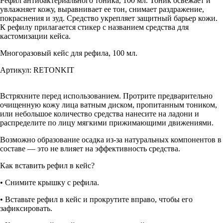
Рефил антибактериального тоника, 100 мл. Тоник освежает и
увлажняет кожу, выравнивает ее тон, снимает раздражение,
покраснения и зуд. Средство укрепляет защитный барьер кожи.
К рефилу прилагается стикер с названием средства для
кастомизации кейса.
Многоразовый кейс для рефила, 100 мл.
Артикул: RETONKIT
Встряхните перед использованием. Протрите предварительно
очищенную кожу лица ватным диском, пропитанным тоником,
или небольшое количество средства нанесите на ладони и
распределите по лицу мягкими прижимающими движениями.
Возможно образование осадка из-за натуральных компонентов в
составе — это не влияет на эффективность средства.
Как вставить рефил в кейс?
• Снимите крышку с рефила.
• Вставьте рефил в кейс и прокрутите вправо, чтобы его
зафиксировать.