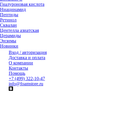
Гиалуроновая кислота
Ниацинамид
Пептиды
Ретинол
Сквалан
Центелла азиатская
Церамиды
Энзимы
Новинки
Вход / авторизация
Доставка и оплата
О компании
Контакты
Помощь
+7 (499) 322-10-47
info@foamstore.ru