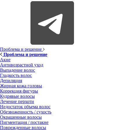
Проблема и решение
Проблема и решение
Акне
Антивозрастной уход
Выпадение волос
Гладкость волос
Депиляция
Жирная кожа головы
Коррекция фигуры
Кудрявые волосы
Лечение перхоти
Недостаток объема волос
Обезвоженность / сухость
Окрашенные волосы
Пигментация / постакне
Поврежденные волосы