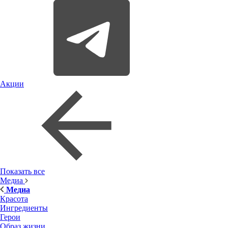
Акции
Показать все
Медиа
Медиа
Красота
Ингредиенты
Герои
Образ жизни