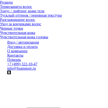
Розацеа
Термозащита волос
Тонус / лифтинг кожи тела
Тусклый оттенок / неровная текстура
Разглаживание волос
Уход за кончиками волос
Черные точки
Чувствительная кожа
Чувствительная кожа головы
Вход / авторизация
Доставка и оплата
О компании
Контакты
Помощь
+7 (499) 322-10-47
info@foamstore.ru