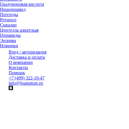
Гиалуроновая кислота
Ниацинамид
Пептиды
Ретинол
Сквалан
Центелла азиатская
Церамиды
Энзимы
Новинки
Вход / авторизация
Доставка и оплата
О компании
Контакты
Помощь
+7 (499) 322-10-47
info@foamstore.ru