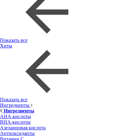
Показать все
Хиты
Показать все
Ингредиенты
Ингредиенты
AHA-кислоты
BHA-кислоты
Азелаиновая кислота
Антиоксиданты
Витамин С