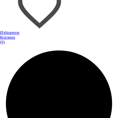
Избранное
Корзина
(0)