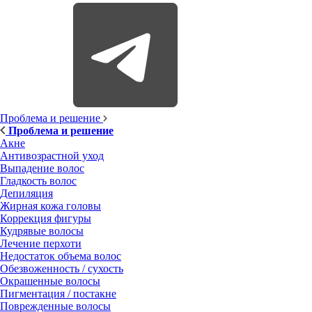
Проблема и решение
Проблема и решение
Акне
Антивозрастной уход
Выпадение волос
Гладкость волос
Депиляция
Жирная кожа головы
Коррекция фигуры
Кудрявые волосы
Лечение перхоти
Недостаток объема волос
Обезвоженность / сухость
Окрашенные волосы
Пигментация / постакне
Поврежденные волосы