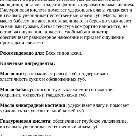
морщинки, оставляя гладкий финиш с перламутровым сиянием.
Гиалуроновая кислота помогает удерживать влагу, увлажняет и
визуально увеличивает естественный объем губ. Масло ши и
масло бабассу питают, восстанавливают и бережно ухаживают
за вашими губами. Легкая текстура комфортно наносится, не
оставляя ощущения липкости. Удобный аппликатор
обеспечивает равномерное нанесение и придает ощущение
прохлады и свежести.
Рекомендовано для:
Всех типов кожи.
Ключевые ингредиенты:
Масло ши:
разглаживает рельеф губ, поддерживает
эластичность сухих и обезвоженных губ.
Масло бабассу:
способствует увлажнению и помогает
сохранить мягкость и гладкость кожи губ.
Масло виноградной косточки:
удерживает влагу и помогает
ухаживать за чувствительной кожей губ.
Гиалуроновая кислота:
обеспечивает глубокое увлажнение,
визуально увеличивая естественный объем губ.