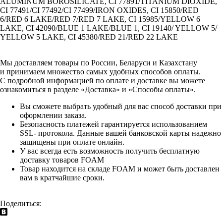
ALUMINUM BOROSILICATE, CI 77891/TITANIUM DIOXIDE,
CI 77491/CI 77492/CI 77499/IRON OXIDES, CI 15850/RED
6/RED 6 LAKE/RED 7/RED 7 LAKE, CI 15985/YELLOW 6
LAKE, CI 42090/BLUE 1 LAKE/BLUE 1, CI 19140/ YELLOW 5/
YELLOW 5 LAKE, CI 45380/RED 21/RED 22 LAKE
Мы доставляем товары по России, Беларуси и Казахстану
и принимаем множество самых удобных способов оплаты.
С подробной информацией по оплате и доставке вы можете
ознакомиться в разделе «Доставка» и «Способы оплаты».
Вы сможете выбрать удобный для вас способ доставки при
оформлении заказа.
Безопасность платежей гарантируется использованием
SSL- протокола. Данные вашей банковской карты надежно
защищены при оплате онлайн.
У вас всегда есть возможность получить бесплатную
доставку товаров FOAM
Товар находится на складе FOAM и может быть доставлен
вам в кратчайшие сроки.
Поделиться: