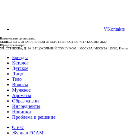
VKontakte
Наименование организации:
ОБЩЕСТВО С ОГРАНИЧЕННОЙ ОТВЕТСТВЕННОСТЬЮ "СТР КОСМЕТИКС"
Юридический адрес:
УЛ. СУРИКОВА, Д. 24, ЭТ ЦОКОЛЬНЫЙ ПОМ IV КОМ 1 МОСКВА, МОСКВА 125080, Россия
Бренды
Каталог
Детское
Лицо
Тело
Волосы
Мужское
Ароматы
Образ жизни
Ингредиенты
Новинки
Проблема и решение
О нас
Журнал FOAM