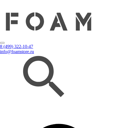
8 (499) 322-10-47
info@foamstore.ru