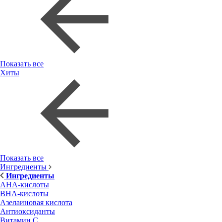
Показать все
Хиты
Показать все
Ингредиенты
Ингредиенты
AHA-кислоты
BHA-кислоты
Азелаиновая кислота
Антиоксиданты
Витамин С