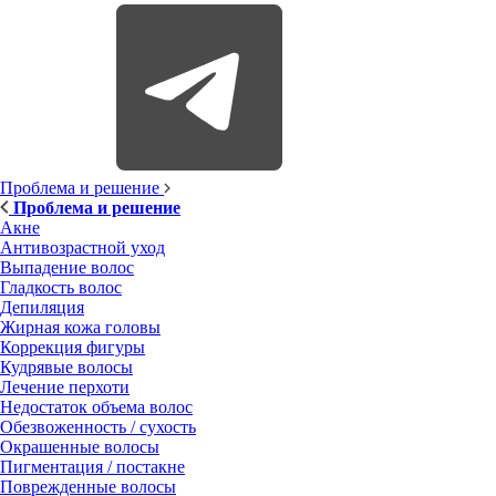
Проблема и решение
Проблема и решение
Акне
Антивозрастной уход
Выпадение волос
Гладкость волос
Депиляция
Жирная кожа головы
Коррекция фигуры
Кудрявые волосы
Лечение перхоти
Недостаток объема волос
Обезвоженность / сухость
Окрашенные волосы
Пигментация / постакне
Поврежденные волосы