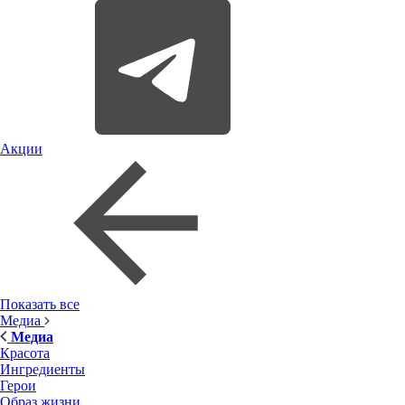
Акции
Показать все
Медиа
Медиа
Красота
Ингредиенты
Герои
Образ жизни