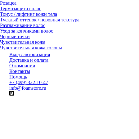
Розацеа
Термозащита волос
Тонус / лифтинг кожи тела
Тусклый оттенок / неровная текстура
Разглаживание волос
Уход за кончиками волос
Черные точки
Чувствительная кожа
Чувствительная кожа головы
Вход / авторизация
Доставка и оплата
О компании
Контакты
Помощь
+7 (499) 322-10-47
info@foamstore.ru