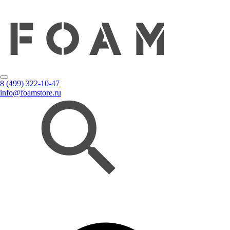
8 (499) 322-10-47
info@foamstore.ru