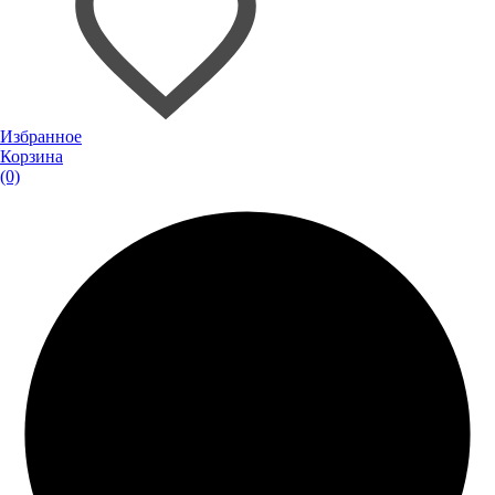
Избранное
Корзина
(0)