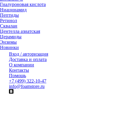
Гиалуроновая кислота
Ниацинамид
Пептиды
Ретинол
Сквалан
Центелла азиатская
Церамиды
Энзимы
Новинки
Вход / авторизация
Доставка и оплата
О компании
Контакты
Помощь
+7 (499) 322-10-47
info@foamstore.ru