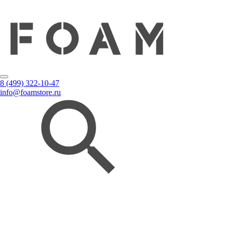
8 (499) 322-10-47
info@foamstore.ru