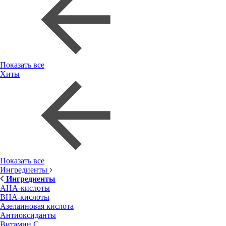
Показать все
Хиты
Показать все
Ингредиенты
Ингредиенты
AHA-кислоты
BHA-кислоты
Азелаиновая кислота
Антиоксиданты
Витамин С