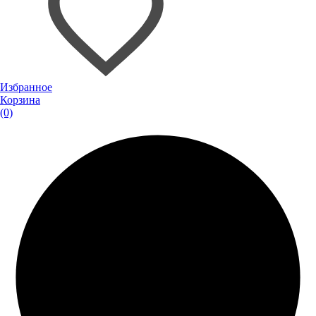
Избранное
Корзина
(0)