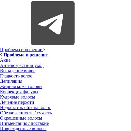
Проблема и решение
Проблема и решение
Акне
Антивозрастной уход
Выпадение волос
Гладкость волос
Депиляция
Жирная кожа головы
Коррекция фигуры
Кудрявые волосы
Лечение перхоти
Недостаток объема волос
Обезвоженность / сухость
Окрашенные волосы
Пигментация / постакне
Поврежденные волосы