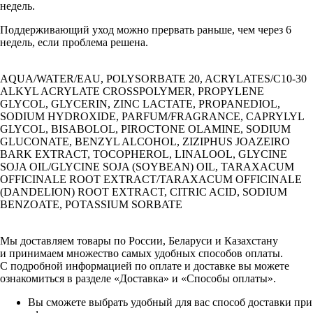
недель.
Поддерживающий уход можно прервать раньше, чем через 6
недель, если проблема решена.
AQUA/WATER/EAU, POLYSORBATE 20, ACRYLATES/C10-30
ALKYL ACRYLATE CROSSPOLYMER, PROPYLENE
GLYCOL, GLYCERIN, ZINC LACTATE, PROPANEDIOL,
SODIUM HYDROXIDE, PARFUM/FRAGRANCE, CAPRYLYL
GLYCOL, BISABOLOL, PIROCTONE OLAMINE, SODIUM
GLUCONATE, BENZYL ALCOHOL, ZIZIPHUS JOAZEIRO
BARK EXTRACT, TOCOPHEROL, LINALOOL, GLYCINE
SOJA OIL/GLYCINE SOJA (SOYBEAN) OIL, TARAXACUM
OFFICINALE ROOT EXTRACT/TARAXACUM OFFICINALE
(DANDELION) ROOT EXTRACT, CITRIC ACID, SODIUM
BENZOATE, POTASSIUM SORBATE
Мы доставляем товары по России, Беларуси и Казахстану
и принимаем множество самых удобных способов оплаты.
С подробной информацией по оплате и доставке вы можете
ознакомиться в разделе «Доставка» и «Способы оплаты».
Вы сможете выбрать удобный для вас способ доставки при