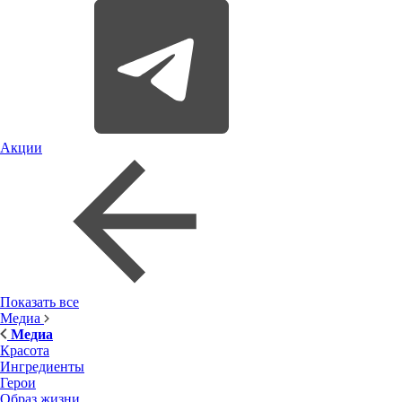
Акции
Показать все
Медиа
Медиа
Красота
Ингредиенты
Герои
Образ жизни