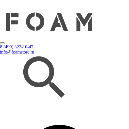
8 (499) 322-10-47
info@foamstore.ru