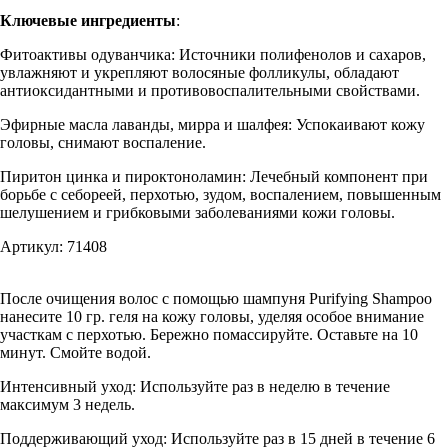
Ключевые ингредиенты
:
Фитоактивы одуванчика: Источники полифенолов и сахаров,
увлажняют и укрепляют волосяные фолликулы, обладают
антиоксидантными и противовоспалительными свойствами.
Эфирные масла лаванды, мирра и шалфея: Успокаивают кожу
головы, снимают воспаление.
Пиритон цинка и пироктоноламин: Лечебный компонент при
борьбе с себореей, перхотью, зудом, воспалением, повышенным
шелушением и грибковыми заболеваниями кожи головы.
Артикул: 71408
После очищения волос с помощью шампуня Purifying Shampoo
нанесите 10 гр. геля на кожу головы, уделяя особое внимание
участкам с перхотью. Бережно помассируйте. Оставьте на 10
минут. Смойте водой.
Интенсивный уход: Используйте раз в неделю в течение
максимум 3 недель.
Поддерживающий уход: Используйте раз в 15 дней в течение 6