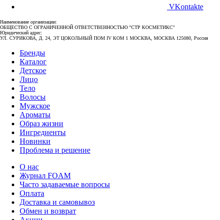
VKontakte
Наименование организации:
ОБЩЕСТВО С ОГРАНИЧЕННОЙ ОТВЕТСТВЕННОСТЬЮ "СТР КОСМЕТИКС"
Юридический адрес:
УЛ. СУРИКОВА, Д. 24, ЭТ ЦОКОЛЬНЫЙ ПОМ IV КОМ 1 МОСКВА, МОСКВА 125080, Россия
Бренды
Каталог
Детское
Лицо
Тело
Волосы
Мужское
Ароматы
Образ жизни
Ингредиенты
Новинки
Проблема и решение
О нас
Журнал FOAM
Часто задаваемые вопросы
Оплата
Доставка и самовывоз
Обмен и возврат
Акции