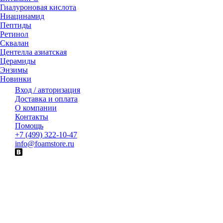
Гиалуроновая кислота
Ниацинамид
Пептиды
Ретинол
Сквалан
Центелла азиатская
Церамиды
Энзимы
Новинки
Вход / авторизация
Доставка и оплата
О компании
Контакты
Помощь
+7 (499) 322-10-47
info@foamstore.ru