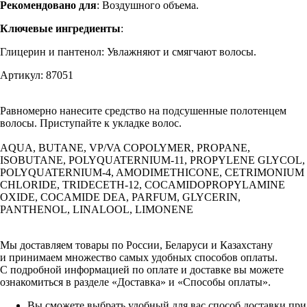
Рекомендовано для
: Воздушного объема.
Ключевые ингредиенты
:
Глицерин и пантенол: Увлажняют и смягчают волосы.
Артикул: 87051
Равномерно нанесите средство на подсушенные полотенцем
волосы. Приступайте к укладке волос.
AQUA, BUTANE, VP/VA COPOLYMER, PROPANE,
ISOBUTANE, POLYQUATERNIUM-11, PROPYLENE GLYCOL,
POLYQUATERNIUM-4, AMODIMETHICONE, CETRIMONIUM
CHLORIDE, TRIDECETH-12, COCAMIDOPROPYLAMINE
OXIDE, COCAMIDE DEA, PARFUM, GLYCERIN,
PANTHENOL, LINALOOL, LIMONENE
Мы доставляем товары по России, Беларуси и Казахстану
и принимаем множество самых удобных способов оплаты.
С подробной информацией по оплате и доставке вы можете
ознакомиться в разделе «Доставка» и «Способы оплаты».
Вы сможете выбрать удобный для вас способ доставки при