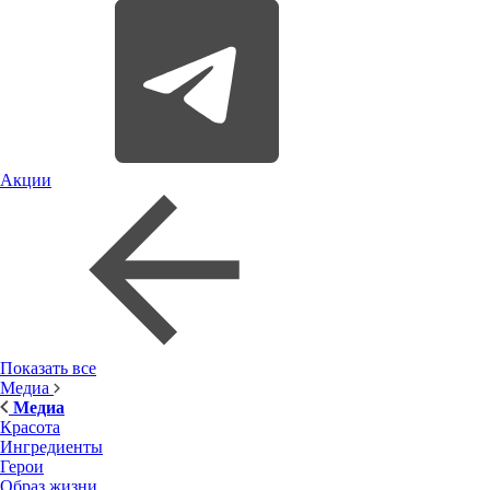
Акции
Показать все
Медиа
Медиа
Красота
Ингредиенты
Герои
Образ жизни