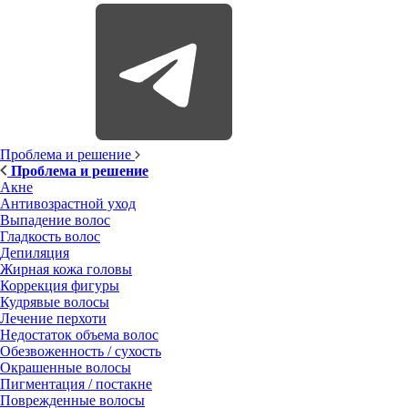
Проблема и решение
Проблема и решение
Акне
Антивозрастной уход
Выпадение волос
Гладкость волос
Депиляция
Жирная кожа головы
Коррекция фигуры
Кудрявые волосы
Лечение перхоти
Недостаток объема волос
Обезвоженность / сухость
Окрашенные волосы
Пигментация / постакне
Поврежденные волосы