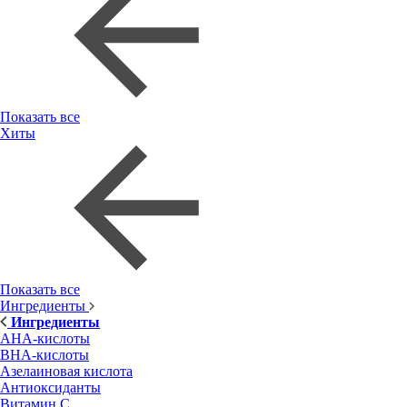
Показать все
Хиты
Показать все
Ингредиенты
Ингредиенты
AHA-кислоты
BHA-кислоты
Азелаиновая кислота
Антиоксиданты
Витамин С