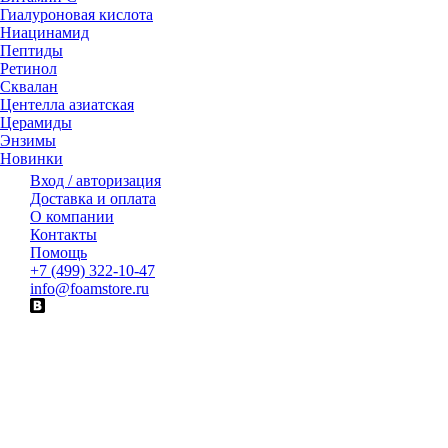
Гиалуроновая кислота
Ниацинамид
Пептиды
Ретинол
Сквалан
Центелла азиатская
Церамиды
Энзимы
Новинки
Вход / авторизация
Доставка и оплата
О компании
Контакты
Помощь
+7 (499) 322-10-47
info@foamstore.ru