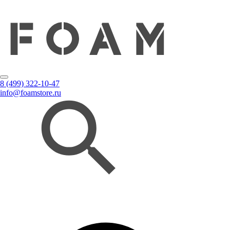
8 (499) 322-10-47
info@foamstore.ru