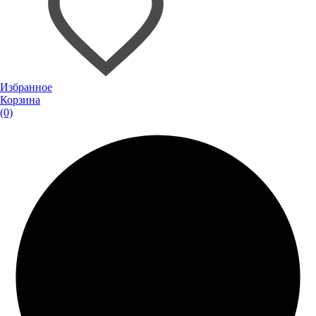
Избранное
Корзина
(0)