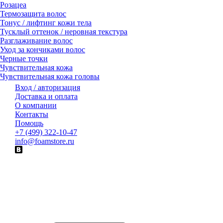
Розацеа
Термозащита волос
Тонус / лифтинг кожи тела
Тусклый оттенок / неровная текстура
Разглаживание волос
Уход за кончиками волос
Черные точки
Чувствительная кожа
Чувствительная кожа головы
Вход / авторизация
Доставка и оплата
О компании
Контакты
Помощь
+7 (499) 322-10-47
info@foamstore.ru