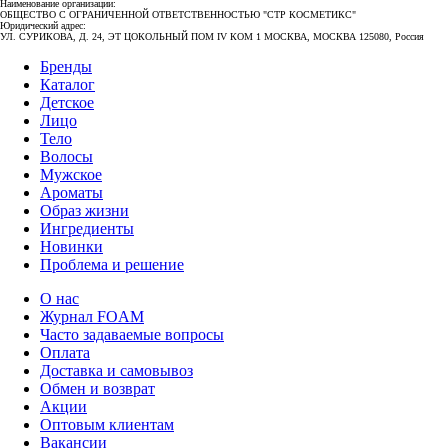
Наименование организации:
ОБЩЕСТВО С ОГРАНИЧЕННОЙ ОТВЕТСТВЕННОСТЬЮ "СТР КОСМЕТИКС"
Юридический адрес:
УЛ. СУРИКОВА, Д. 24, ЭТ ЦОКОЛЬНЫЙ ПОМ IV КОМ 1 МОСКВА, МОСКВА 125080, Россия
Бренды
Каталог
Детское
Лицо
Тело
Волосы
Мужское
Ароматы
Образ жизни
Ингредиенты
Новинки
Проблема и решение
О нас
Журнал FOAM
Часто задаваемые вопросы
Оплата
Доставка и самовывоз
Обмен и возврат
Акции
Оптовым клиентам
Вакансии