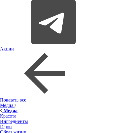
Акции
Показать все
Медиа
Медиа
Красота
Ингредиенты
Герои
Образ жизни