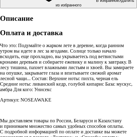
В избранное
Удалить
из избранного
Описание
Оплата и доставка
Что это: Подумайте о жарком лете в деревне, когда ранним
утром вы идете в лес за ягодами. Солнце только начало
всходить, еще прохладно, вы укрываетесь под ветвистыми
кронами деревьев и собираете ежевику и малину к завтраку. В
лесу тишина, пахнет влажными листьям и хвоей. Вы замираете
на опушке, закрываете глаза и впитываете свежий аромат
лесной чащи... Состав: Верхние ноты: пихта, черная ель
Средние ноты: ливанский кедр, голубой кипарис База: мускус,
амбра Для кого: Унисекс
Артикул: NOSEAWAKE
Мы доставляем товары по России, Беларуси и Казахстану
и принимаем множество самых удобных способов оплаты.
С подробной информацией по оплате и доставке вы можете