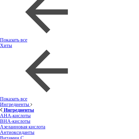
Показать все
Хиты
Показать все
Ингредиенты
Ингредиенты
AHA-кислоты
BHA-кислоты
Азелаиновая кислота
Антиоксиданты
Витамин С