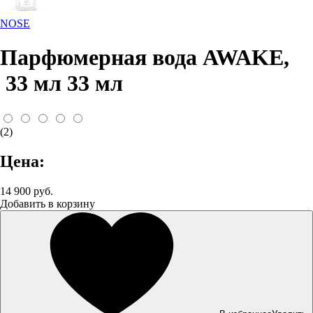
NOSE
Парфюмерная вода AWAKE,
33 мл 33 мл
(2)
Цена:
14 900 руб.
Добавить в корзину