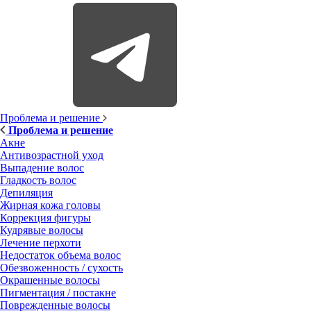
Проблема и решение
Проблема и решение
Акне
Антивозрастной уход
Выпадение волос
Гладкость волос
Депиляция
Жирная кожа головы
Коррекция фигуры
Кудрявые волосы
Лечение перхоти
Недостаток объема волос
Обезвоженность / сухость
Окрашенные волосы
Пигментация / постакне
Поврежденные волосы