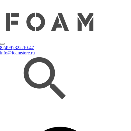
8 (499) 322-10-47
info@foamstore.ru