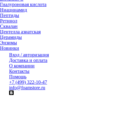
Гиалуроновая кислота
Ниацинамид
Пептиды
Ретинол
Сквалан
Центелла азиатская
Церамиды
Энзимы
Новинки
Вход / авторизация
Доставка и оплата
О компании
Контакты
Помощь
+7 (499) 322-10-47
info@foamstore.ru