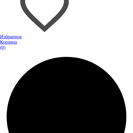
Избранное
Корзина
(0)