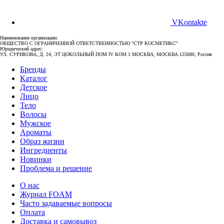
VKontakte
Наименование организации:
ОБЩЕСТВО С ОГРАНИЧЕННОЙ ОТВЕТСТВЕННОСТЬЮ "СТР КОСМЕТИКС"
Юридический адрес:
УЛ. СУРИКОВА, Д. 24, ЭТ ЦОКОЛЬНЫЙ ПОМ IV КОМ 1 МОСКВА, МОСКВА 125080, Россия
Бренды
Каталог
Детское
Лицо
Тело
Волосы
Мужское
Ароматы
Образ жизни
Ингредиенты
Новинки
Проблема и решение
О нас
Журнал FOAM
Часто задаваемые вопросы
Оплата
Доставка и самовывоз