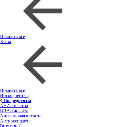
Показать все
Хиты
Показать все
Ингредиенты
Ингредиенты
AHA-кислоты
BHA-кислоты
Азелаиновая кислота
Антиоксиданты
Витамин С