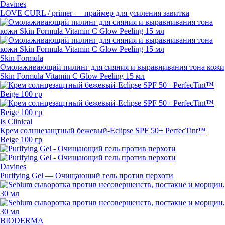
Davines
LOVE CURL / primer — праймер для усиления завитка
Skin Formula
Омолаживающий пилинг для сияния и выравнивания тона кожи
Skin Formula Vitamin C Glow Peeling 15 мл
Is Clinical
Крем солнцезащтный
бежевый-Eclipse
SPF 50+ PerfecTint™
Beige 100 гр
Davines
Purifying Gel — Очищающий гель против перхоти
BIODERMA