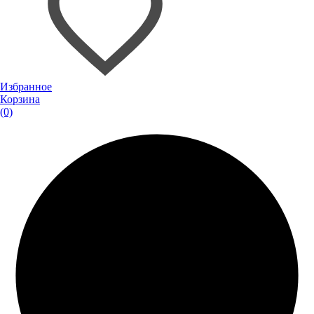
Избранное
Корзина
(0)