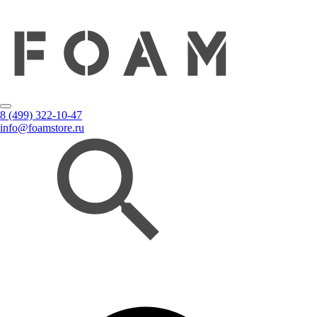
8 (499) 322-10-47
info@foamstore.ru