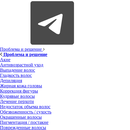
Проблема и решение
Проблема и решение
Акне
Антивозрастной уход
Выпадение волос
Гладкость волос
Депиляция
Жирная кожа головы
Коррекция фигуры
Кудрявые волосы
Лечение перхоти
Недостаток объема волос
Обезвоженность / сухость
Окрашенные волосы
Пигментация / постакне
Поврежденные волосы