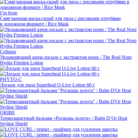
I’m from
Смягчающая
маска-скраб
для лица с рисовыми отрубями
в дорожном формате / Rice Mask
Celimax
Увлажняющий
крем-лосьон
с экстрактом нони / The Real Noni
Hydra Firming Lotion
PHYTO-C
Лосьон для лица Superheal
O-Live
Lotion 60 г
ORIBE
Термозащитный бальзам
«
Роскошь золота» / Balm D’Or Heat
Styling Shield