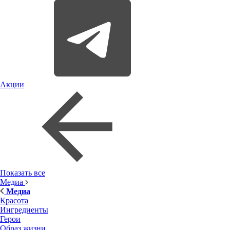
Акции
Показать все
Медиа
Медиа
Красота
Ингредиенты
Герои
Образ жизни