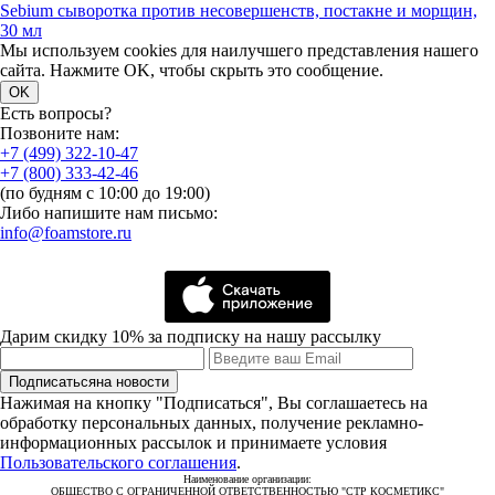
Sebium сыворотка против несовершенств, постакне и морщин,
30 мл
Мы используем cookies для наилучшего представления нашего
сайта. Нажмите OK, чтобы скрыть это сообщение.
OK
Есть вопросы?
Позвоните нам:
+7 (499) 322-10-47
+7 (800) 333-42-46
(по будням с 10:00 до 19:00)
Либо напишите нам письмо:
info@foamstore.ru
Дарим скидку 10% за подписку на нашу рассылку
Подписаться
на новости
Нажимая на кнопку "Подписаться", Вы соглашаетесь на
обработку персональных данных, получение рекламно-
информационных рассылок и принимаете условия
Пользовательского соглашения
.
Наименование организации:
ОБЩЕСТВО С ОГРАНИЧЕННОЙ ОТВЕТСТВЕННОСТЬЮ "СТР КОСМЕТИКС"