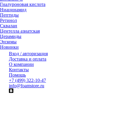
Гиалуроновая кислота
Ниацинамид
Пептиды
Ретинол
Сквалан
Центелла азиатская
Церамиды
Энзимы
Новинки
Вход / авторизация
Доставка и оплата
О компании
Контакты
Помощь
+7 (499) 322-10-47
info@foamstore.ru