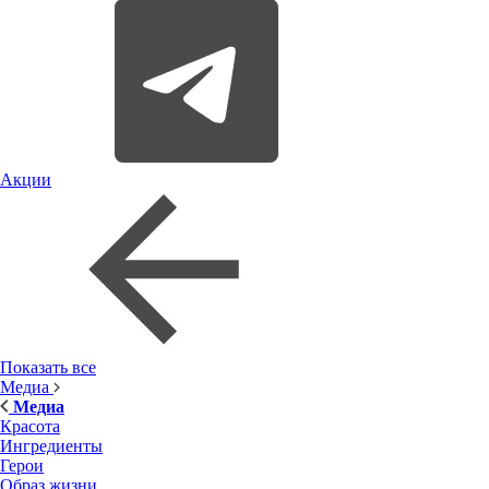
Акции
Показать все
Медиа
Медиа
Красота
Ингредиенты
Герои
Образ жизни