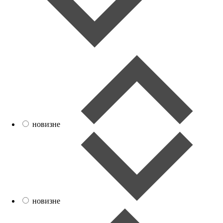
новизне
новизне