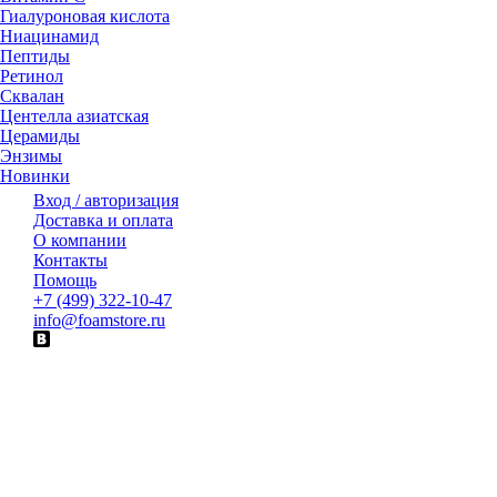
Гиалуроновая кислота
Ниацинамид
Пептиды
Ретинол
Сквалан
Центелла азиатская
Церамиды
Энзимы
Новинки
Вход / авторизация
Доставка и оплата
О компании
Контакты
Помощь
+7 (499) 322-10-47
info@foamstore.ru