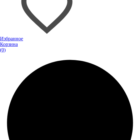
Избранное
Корзина
(0)