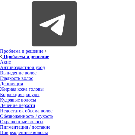
Проблема и решение
Проблема и решение
Акне
Антивозрастной уход
Выпадение волос
Гладкость волос
Депиляция
Жирная кожа головы
Коррекция фигуры
Кудрявые волосы
Лечение перхоти
Недостаток объема волос
Обезвоженность / сухость
Окрашенные волосы
Пигментация / постакне
Поврежденные волосы