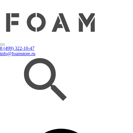
8 (499) 322-10-47
info@foamstore.ru