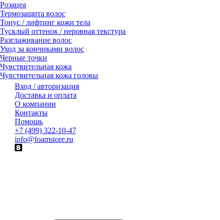
Розацеа
Термозащита волос
Тонус / лифтинг кожи тела
Тусклый оттенок / неровная текстура
Разглаживание волос
Уход за кончиками волос
Черные точки
Чувствительная кожа
Чувствительная кожа головы
Вход / авторизация
Доставка и оплата
О компании
Контакты
Помощь
+7 (499) 322-10-47
info@foamstore.ru