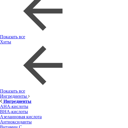
Показать все
Хиты
Показать все
Ингредиенты
Ингредиенты
AHA-кислоты
BHA-кислоты
Азелаиновая кислота
Антиоксиданты
Витамин С