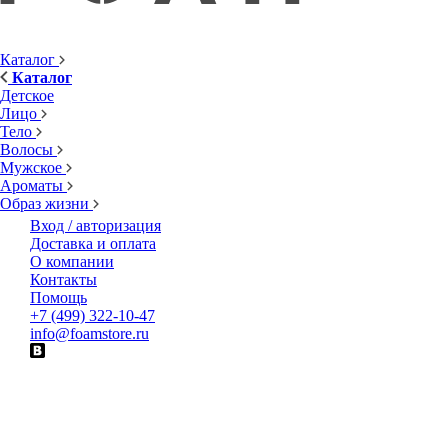
Каталог
Каталог
Детское
Лицо
Тело
Волосы
Мужское
Ароматы
Образ жизни
Вход / авторизация
Доставка и оплата
О компании
Контакты
Помощь
+7 (499) 322-10-47
info@foamstore.ru