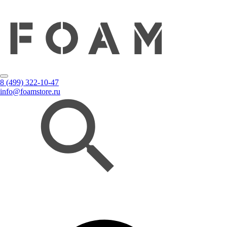
8 (499) 322-10-47
info@foamstore.ru