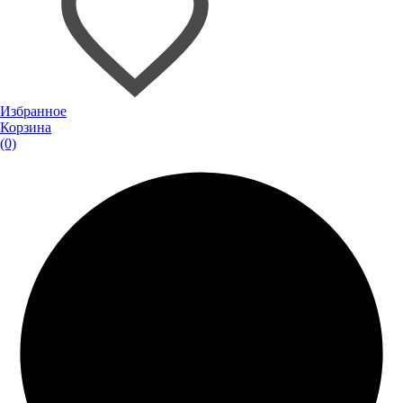
Избранное
Корзина
(0)