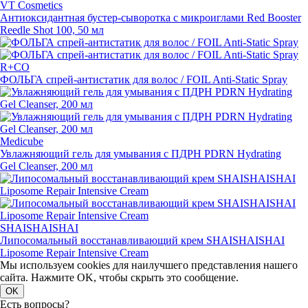
VT Cosmetics
Антиоксидантная
бустер-сыворотка
с микроиглами Red Booster
Reedle Shot 100, 50 мл
R+CO
ФОЛЬГА
спрей-антистатик
для волос / FOIL
Anti-Static
Spray
Medicube
Увлажняющий гель для умывания с ПДРН PDRN Hydrating
Gel Cleanser, 200 мл
SHAISHAISHAI
Липосомальный восстанавливающий крем SHAISHAISHAI
Liposome Repair Intensive Cream
Мы используем cookies для наилучшего представления нашего
сайта. Нажмите OK, чтобы скрыть это сообщение.
OK
Есть вопросы?