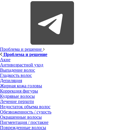
Проблема и решение
Проблема и решение
Акне
Антивозрастной уход
Выпадение волос
Гладкость волос
Депиляция
Жирная кожа головы
Коррекция фигуры
Кудрявые волосы
Лечение перхоти
Недостаток объема волос
Обезвоженность / сухость
Окрашенные волосы
Пигментация / постакне
Поврежденные волосы