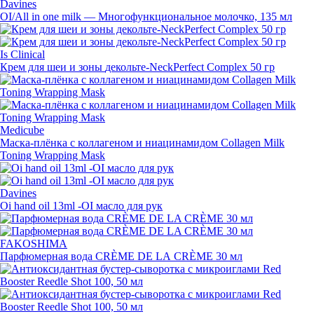
Davines
OI/All in one milk — Многофункциональное молочко, 135 мл
Is Clinical
Крем для шеи и зоны
декольте-NeckPerfect
Complex 50 гр
Medicube
Маска-плёнка
с коллагеном и ниацинамидом Collagen Milk
Toning Wrapping Mask
Davines
Oi hand oil 13ml -OI масло для рук
FAKOSHIMA
Парфюмерная вода CRÈME DE LA CRÈME 30 мл