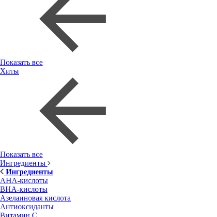
Показать все
Хиты
Показать все
Ингредиенты
Ингредиенты
AHA-кислоты
BHA-кислоты
Азелаиновая кислота
Антиоксиданты
Витамин С