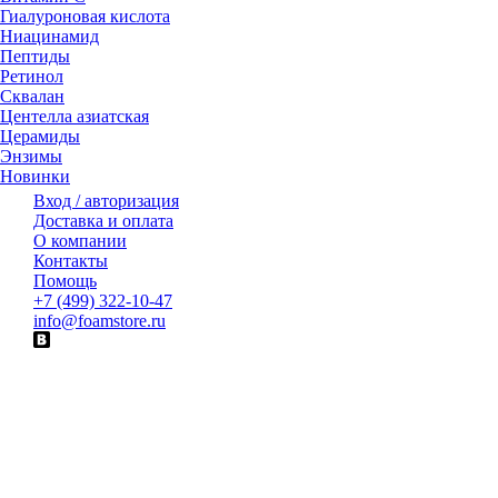
Гиалуроновая кислота
Ниацинамид
Пептиды
Ретинол
Сквалан
Центелла азиатская
Церамиды
Энзимы
Новинки
Вход / авторизация
Доставка и оплата
О компании
Контакты
Помощь
+7 (499) 322-10-47
info@foamstore.ru