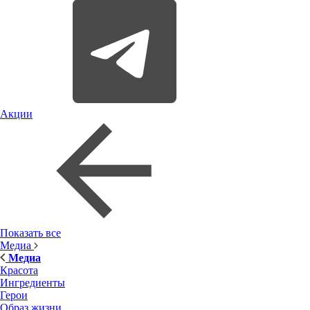
Акции
Показать все
Медиа
Медиа
Красота
Ингредиенты
Герои
Образ жизни