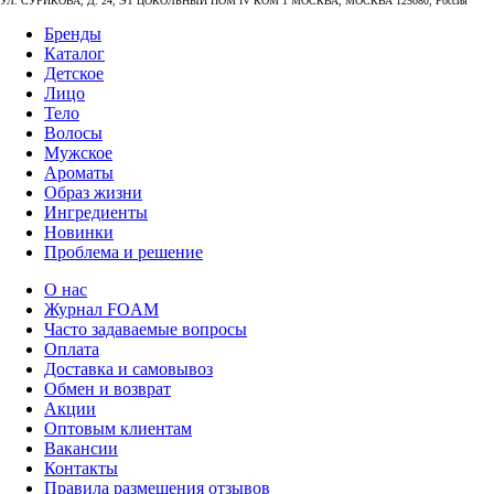
УЛ. СУРИКОВА, Д. 24, ЭТ ЦОКОЛЬНЫЙ ПОМ IV КОМ 1 МОСКВА, МОСКВА 125080, Россия
Бренды
Каталог
Детское
Лицо
Тело
Волосы
Мужское
Ароматы
Образ жизни
Ингредиенты
Новинки
Проблема и решение
О нас
Журнал FOAM
Часто задаваемые вопросы
Оплата
Доставка и самовывоз
Обмен и возврат
Акции
Оптовым клиентам
Вакансии
Контакты
Правила размещения отзывов