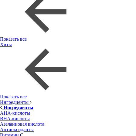
Показать все
Хиты
Показать все
Ингредиенты
Ингредиенты
AHA-кислоты
BHA-кислоты
Азелаиновая кислота
Антиоксиданты
Витамин С