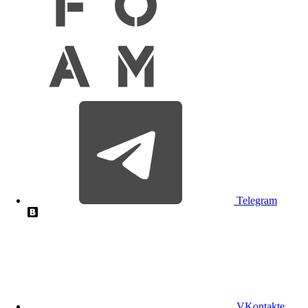
Telegram
VKontakte