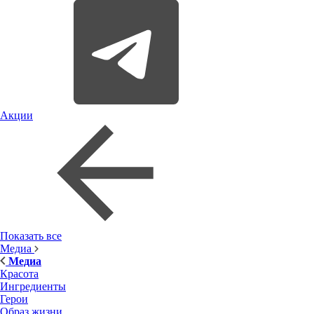
Акции
Показать все
Медиа
Медиа
Красота
Ингредиенты
Герои
Образ жизни