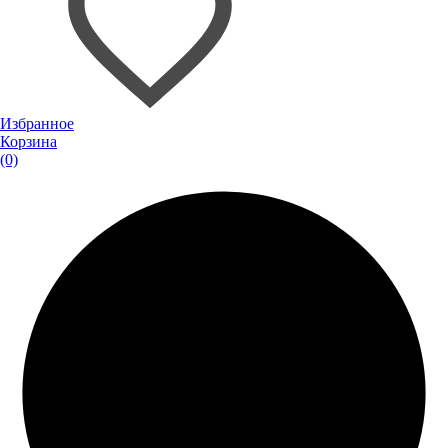
Избранное
Корзина
(0)