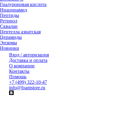
Гиалуроновая кислота
Ниацинамид
Пептиды
Ретинол
Сквалан
Центелла азиатская
Церамиды
Энзимы
Новинки
Вход / авторизация
Доставка и оплата
О компании
Контакты
Помощь
+7 (499) 322-10-47
info@foamstore.ru