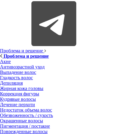
Проблема и решение
Проблема и решение
Акне
Антивозрастной уход
Выпадение волос
Гладкость волос
Депиляция
Жирная кожа головы
Коррекция фигуры
Кудрявые волосы
Лечение перхоти
Недостаток объема волос
Обезвоженность / сухость
Окрашенные волосы
Пигментация / постакне
Поврежденные волосы