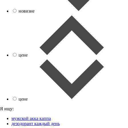
новизне
цене
цене
Я ищу:
мужской акка каппа
дезодорант каждый день