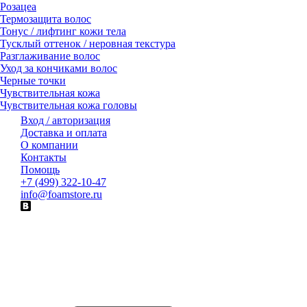
Розацеа
Термозащита волос
Тонус / лифтинг кожи тела
Тусклый оттенок / неровная текстура
Разглаживание волос
Уход за кончиками волос
Черные точки
Чувствительная кожа
Чувствительная кожа головы
Вход / авторизация
Доставка и оплата
О компании
Контакты
Помощь
+7 (499) 322-10-47
info@foamstore.ru