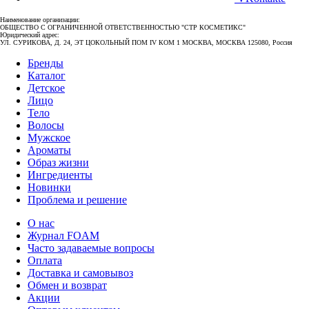
Наименование организации:
ОБЩЕСТВО С ОГРАНИЧЕННОЙ ОТВЕТСТВЕННОСТЬЮ "СТР КОСМЕТИКС"
Юридический адрес:
УЛ. СУРИКОВА, Д. 24, ЭТ ЦОКОЛЬНЫЙ ПОМ IV КОМ 1 МОСКВА, МОСКВА 125080, Россия
Бренды
Каталог
Детское
Лицо
Тело
Волосы
Мужское
Ароматы
Образ жизни
Ингредиенты
Новинки
Проблема и решение
О нас
Журнал FOAM
Часто задаваемые вопросы
Оплата
Доставка и самовывоз
Обмен и возврат
Акции