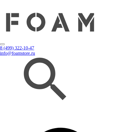
8 (499) 322-10-47
info@foamstore.ru