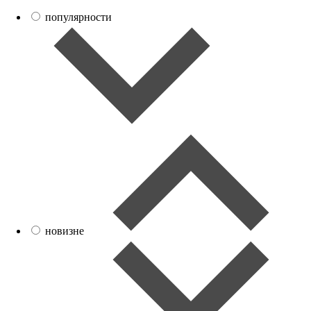
популярности
новизне