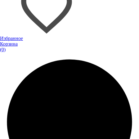
Избранное
Корзина
(0)