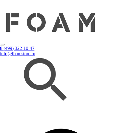
8 (499) 322-10-47
info@foamstore.ru