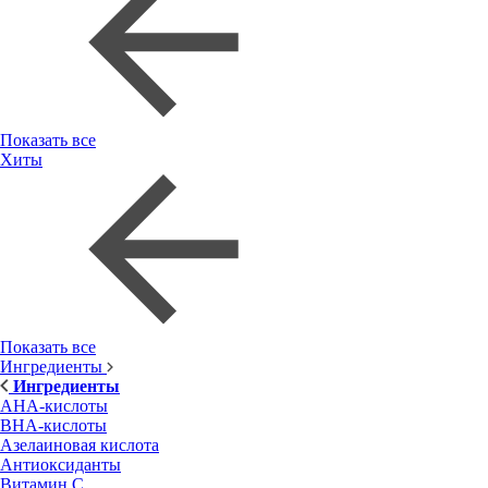
Показать все
Хиты
Показать все
Ингредиенты
Ингредиенты
AHA-кислоты
BHA-кислоты
Азелаиновая кислота
Антиоксиданты
Витамин С