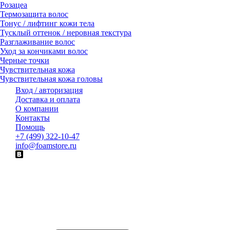
Розацеа
Термозащита волос
Тонус / лифтинг кожи тела
Тусклый оттенок / неровная текстура
Разглаживание волос
Уход за кончиками волос
Черные точки
Чувствительная кожа
Чувствительная кожа головы
Вход / авторизация
Доставка и оплата
О компании
Контакты
Помощь
+7 (499) 322-10-47
info@foamstore.ru