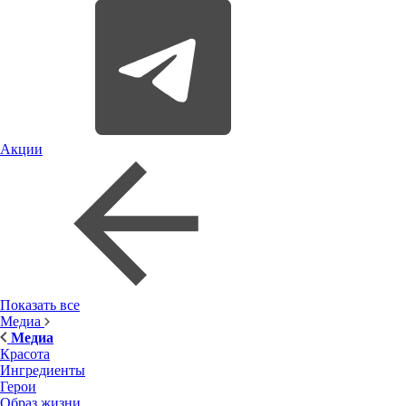
Акции
Показать все
Медиа
Медиа
Красота
Ингредиенты
Герои
Образ жизни