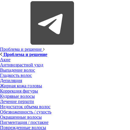
Проблема и решение
Проблема и решение
Акне
Антивозрастной уход
Выпадение волос
Гладкость волос
Депиляция
Жирная кожа головы
Коррекция фигуры
Кудрявые волосы
Лечение перхоти
Недостаток объема волос
Обезвоженность / сухость
Окрашенные волосы
Пигментация / постакне
Поврежденные волосы