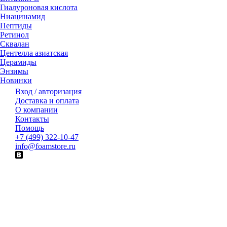
Гиалуроновая кислота
Ниацинамид
Пептиды
Ретинол
Сквалан
Центелла азиатская
Церамиды
Энзимы
Новинки
Вход / авторизация
Доставка и оплата
О компании
Контакты
Помощь
+7 (499) 322-10-47
info@foamstore.ru