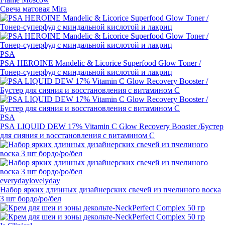
Свеча матовая Mira
PSA
PSA HEROINE Mandelic & Licorice Superfood Glow Toner /
Тонер-суперфуд
с миндальной кислотой и лакриц
PSA
PSA LIQUID DEW 17% Vitamin C Glow Recovery Booster /Бустер
для сияния и восстановления с витамином С
everydaylovelyday
Набор ярких длинных дизайнерских свечей из пчелиного воска
3 шт бордо/ро/бел