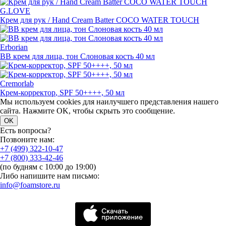
G.LOVE
Крем для рук / Hand Cream Batter COCO WATER TOUCH
Erborian
BB крем для лица, тон Слоновая кость 40 мл
Cremorlab
Крем-корректор
, SPF 50++++, 50 мл
Мы используем cookies для наилучшего представления нашего
сайта. Нажмите OK, чтобы скрыть это сообщение.
OK
Есть вопросы?
Позвоните нам:
+7 (499) 322-10-47
+7 (800) 333-42-46
(по будням с 10:00 до 19:00)
Либо напишите нам письмо:
info@foamstore.ru