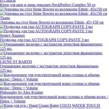
Is Clinical
Крем для шеи и зоны
декольте-NeckPerfect
Complex 50 гр
Tkano
Дорожка на стол Stone flowers из коллекции Ethnic, 45×150 см
Sergey Naumov
Подводка для глаз AUTOGRAPH
COPY-PASTE
3 мл
LIGNE ST BARTH
Очищающее молочко с экстрактом лепестков франжипани,
125 мл.
Philosophy by Alex Kontier
Кондиционер для чувствительной кожи головы и объема волос /
Detox + Volume