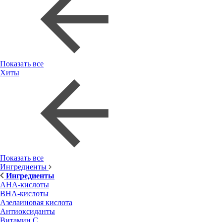
Показать все
Хиты
Показать все
Ингредиенты
Ингредиенты
AHA-кислоты
BHA-кислоты
Азелаиновая кислота
Антиоксиданты
Витамин С