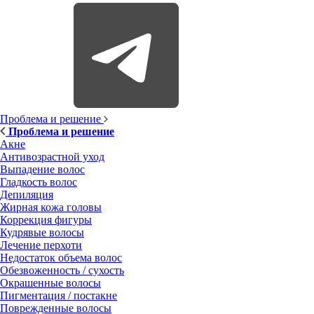
Проблема и решение
Проблема и решение
Акне
Антивозрастной уход
Выпадение волос
Гладкость волос
Депиляция
Жирная кожа головы
Коррекция фигуры
Кудрявые волосы
Лечение перхоти
Недостаток объема волос
Обезвоженность / сухость
Окрашенные волосы
Пигментация / постакне
Поврежденные волосы