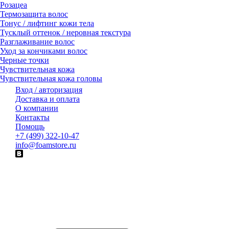
Розацеа
Термозащита волос
Тонус / лифтинг кожи тела
Тусклый оттенок / неровная текстура
Разглаживание волос
Уход за кончиками волос
Черные точки
Чувствительная кожа
Чувствительная кожа головы
Вход / авторизация
Доставка и оплата
О компании
Контакты
Помощь
+7 (499) 322-10-47
info@foamstore.ru