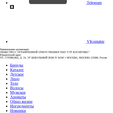
Telegram
VKontakte
Наименование организации:
ОБЩЕСТВО С ОГРАНИЧЕННОЙ ОТВЕТСТВЕННОСТЬЮ "СТР КОСМЕТИКС"
Юридический адрес:
УЛ. СУРИКОВА, Д. 24, ЭТ ЦОКОЛЬНЫЙ ПОМ IV КОМ 1 МОСКВА, МОСКВА 125080, Россия
Бренды
Каталог
Детское
Лицо
Тело
Волосы
Мужское
Ароматы
Образ жизни
Ингредиенты
Новинки