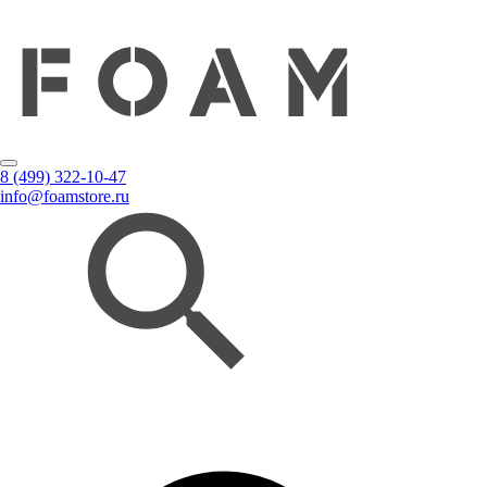
8 (499) 322-10-47
info@foamstore.ru