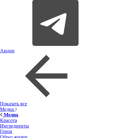
Акции
Показать все
Медиа
Медиа
Красота
Ингредиенты
Герои
Образ жизни