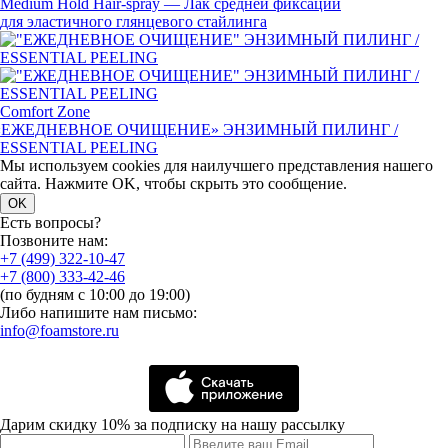
Medium Hold
Hair-spray
— Лак средней фиксации
для эластичного глянцевого стайлинга
Comfort Zone
«
ЕЖЕДНЕВНОЕ ОЧИЩЕНИЕ» ЭНЗИМНЫЙ ПИЛИНГ /
ESSENTIAL PEELING
Мы используем cookies для наилучшего представления нашего
сайта. Нажмите OK, чтобы скрыть это сообщение.
OK
Есть вопросы?
Позвоните нам:
+7 (499) 322-10-47
+7 (800) 333-42-46
(по будням с 10:00 до 19:00)
Либо напишите нам письмо:
info@foamstore.ru
Дарим скидку 10% за подписку на нашу рассылку