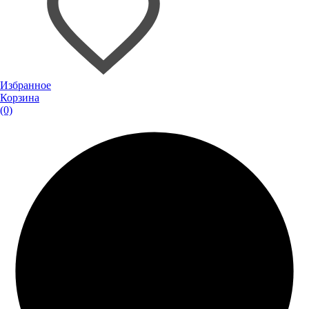
Избранное
Корзина
(0)