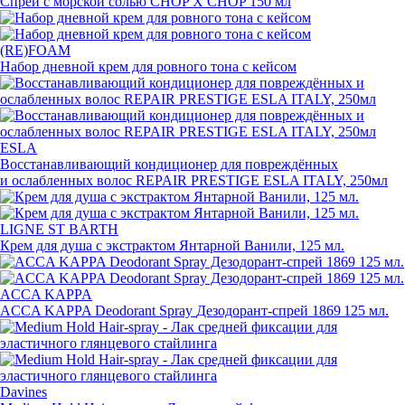
Спрей с морской солью CHOP X CHOP 150 мл
(RE)FOAM
Набор дневной крем для ровного тона с кейсом
ESLA
Восстанавливающий кондиционер для повреждённых
и ослабленных волос REPAIR PRESTIGE ESLA ITALY, 250мл
LIGNE ST BARTH
Крем для душа с экстрактом Янтарной Ванили, 125 мл.
ACCA KAPPA
ACCA KAPPA Deodorant Spray
Дезодорант-спрей
1869 125 мл.
Davines