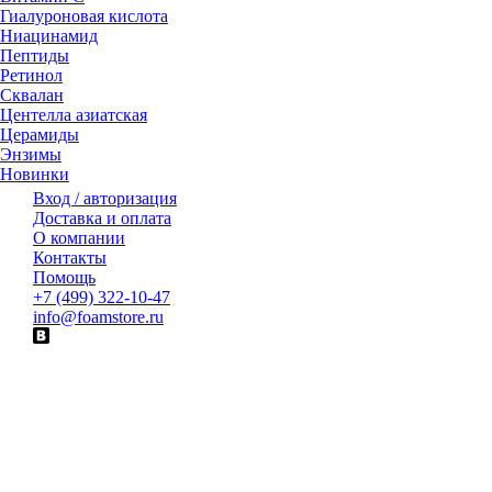
Гиалуроновая кислота
Ниацинамид
Пептиды
Ретинол
Сквалан
Центелла азиатская
Церамиды
Энзимы
Новинки
Вход / авторизация
Доставка и оплата
О компании
Контакты
Помощь
+7 (499) 322-10-47
info@foamstore.ru