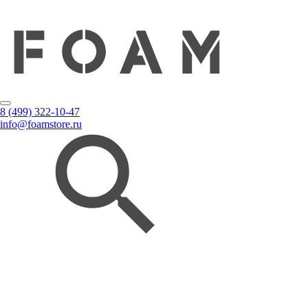
8 (499) 322-10-47
info@foamstore.ru