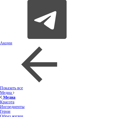
Акции
Показать все
Медиа
Медиа
Красота
Ингредиенты
Герои
Образ жизни