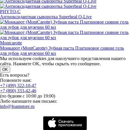
PHYTO-C
Антиоксидантная сыворотка Superheal
O-Live
Montcarotte
Монкарот
(
MontCarotte) Зубная паста Платиновое сияние гель
для зубов для мужчин 60 мл
Мы используем cookies для наилучшего представления нашего
сайта. Нажмите OK, чтобы скрыть это сообщение.
OK
Есть вопросы?
Позвоните нам:
+7 (499) 322-10-47
+7 (800) 333-42-46
(по будням с 10:00 до 19:00)
Либо напишите нам письмо:
info@foamstore.ru