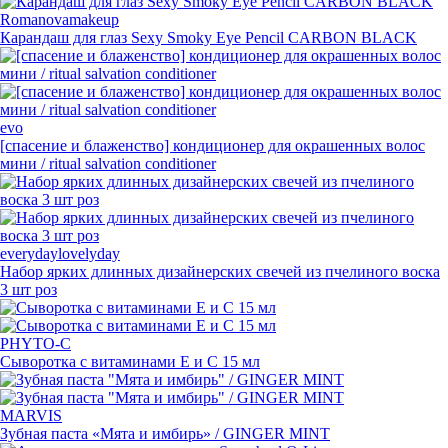
Romanovamakeup
Карандаш для глаз Sexy Smoky Eye Pencil CARBON BLACK
evo
[спасение и блаженство] кондиционер для окрашенных волос
мини / ritual salvation conditioner
everydaylovelyday
Набор ярких длинных дизайнерских свечей из пчелиного воска
3 шт роз
PHYTO-C
Сыворотка с витаминами E и C 15 мл
MARVIS
Зубная паста
«
Мята и имбирь» / GINGER MINT