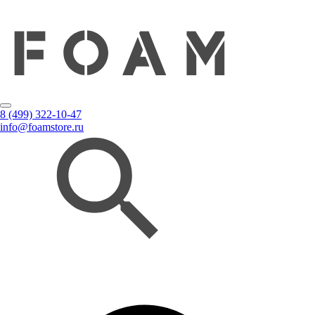
8 (499) 322-10-47
info@foamstore.ru