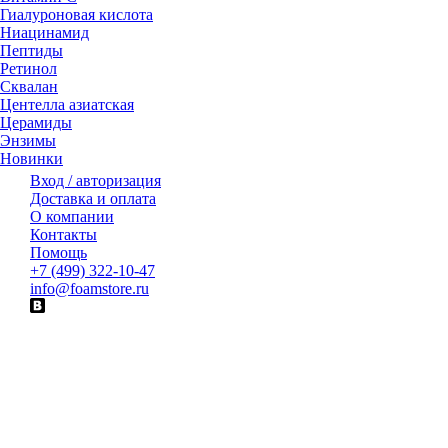
Гиалуроновая кислота
Ниацинамид
Пептиды
Ретинол
Сквалан
Центелла азиатская
Церамиды
Энзимы
Новинки
Вход / авторизация
Доставка и оплата
О компании
Контакты
Помощь
+7 (499) 322-10-47
info@foamstore.ru