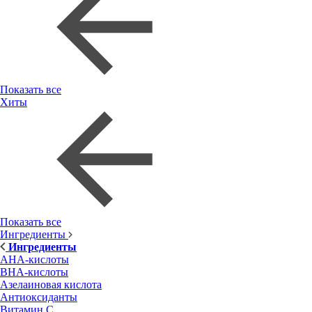
Показать все
Хиты
Показать все
Ингредиенты
Ингредиенты
AHA-кислоты
BHA-кислоты
Азелаиновая кислота
Антиоксиданты
Витамин С