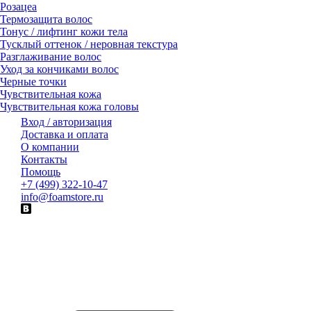
Розацеа
Термозащита волос
Тонус / лифтинг кожи тела
Тусклый оттенок / неровная текстура
Разглаживание волос
Уход за кончиками волос
Черные точки
Чувствительная кожа
Чувствительная кожа головы
Вход / авторизация
Доставка и оплата
О компании
Контакты
Помощь
+7 (499) 322-10-47
info@foamstore.ru