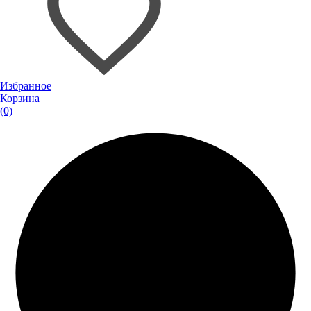
Избранное
Корзина
(0)