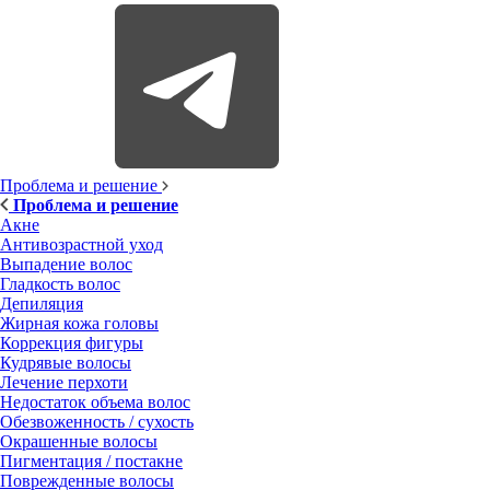
Проблема и решение
Проблема и решение
Акне
Антивозрастной уход
Выпадение волос
Гладкость волос
Депиляция
Жирная кожа головы
Коррекция фигуры
Кудрявые волосы
Лечение перхоти
Недостаток объема волос
Обезвоженность / сухость
Окрашенные волосы
Пигментация / постакне
Поврежденные волосы