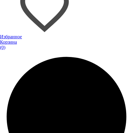
Избранное
Корзина
(0)