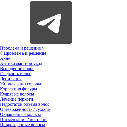
Проблема и решение
Проблема и решение
Акне
Антивозрастной уход
Выпадение волос
Гладкость волос
Депиляция
Жирная кожа головы
Коррекция фигуры
Кудрявые волосы
Лечение перхоти
Недостаток объема волос
Обезвоженность / сухость
Окрашенные волосы
Пигментация / постакне
Поврежденные волосы