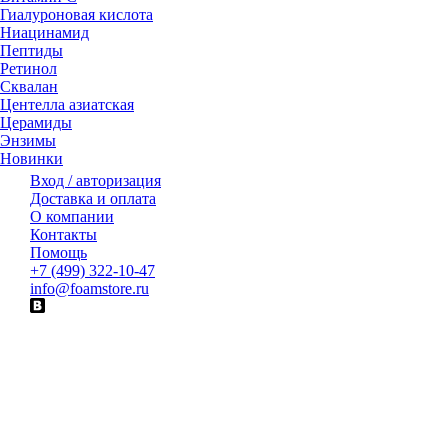
Гиалуроновая кислота
Ниацинамид
Пептиды
Ретинол
Сквалан
Центелла азиатская
Церамиды
Энзимы
Новинки
Вход / авторизация
Доставка и оплата
О компании
Контакты
Помощь
+7 (499) 322-10-47
info@foamstore.ru