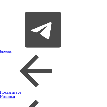
Бренды
Показать все
Новинки