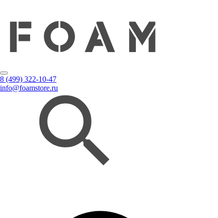
8 (499) 322-10-47
info@foamstore.ru