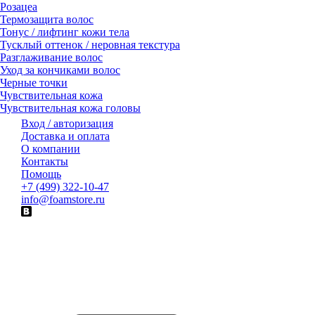
Розацеа
Термозащита волос
Тонус / лифтинг кожи тела
Тусклый оттенок / неровная текстура
Разглаживание волос
Уход за кончиками волос
Черные точки
Чувствительная кожа
Чувствительная кожа головы
Вход / авторизация
Доставка и оплата
О компании
Контакты
Помощь
+7 (499) 322-10-47
info@foamstore.ru