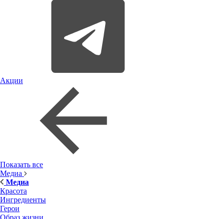
Акции
Показать все
Медиа
Медиа
Красота
Ингредиенты
Герои
Образ жизни