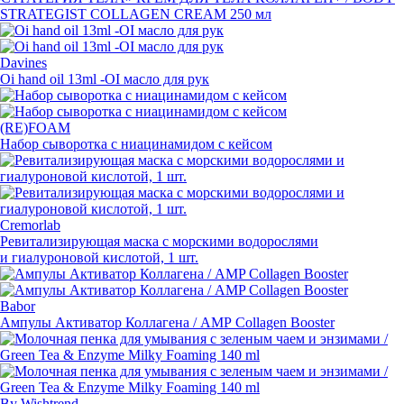
STRATEGIST COLLAGEN CREAM 250 мл
Davines
Oi hand oil 13ml -OI масло для рук
(RE)FOAM
Набор сыворотка с ниацинамидом с кейсом
Cremorlab
Ревитализирующая маска с морскими водорослями
и гиалуроновой кислотой, 1 шт.
Babor
Ампулы Активатор Коллагена / AMP Collagen Booster
By Wishtrend