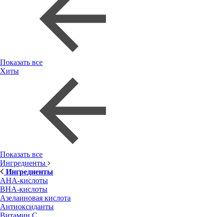
Показать все
Хиты
Показать все
Ингредиенты
Ингредиенты
AHA-кислоты
BHA-кислоты
Азелаиновая кислота
Антиоксиданты
Витамин С