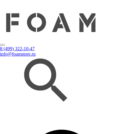
8 (499) 322-10-47
info@foamstore.ru