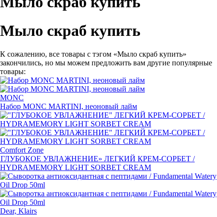
Мыло скраб купить
Мыло скраб купить
К сожалению, все товары с тэгом «Мыло скраб купить»
закончились, но мы можем предложить вам другие популярные
товары:
MONC
Набор MONC MARTINI, неоновый лайм
Comfort Zone
«
ГЛУБОКОЕ УВЛАЖНЕНИЕ» ЛЕГКИЙ
КРЕМ-СОРБЕТ
/
HYDRAMEMORY LIGHT SORBET CREAM
Dear, Klairs