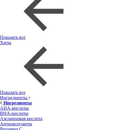
Показать все
Хиты
Показать все
Ингредиенты
Ингредиенты
AHA-кислоты
BHA-кислоты
Азелаиновая кислота
Антиоксиданты
Витамин С