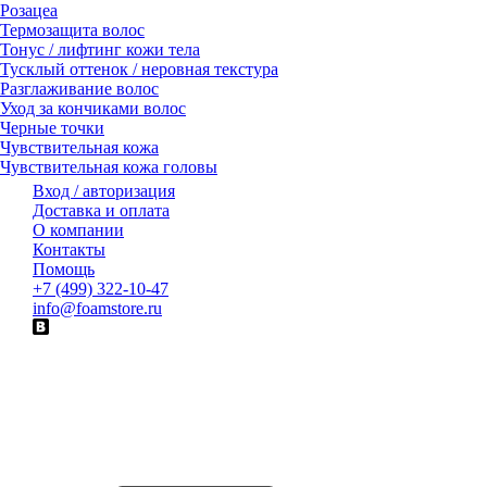
Розацеа
Термозащита волос
Тонус / лифтинг кожи тела
Тусклый оттенок / неровная текстура
Разглаживание волос
Уход за кончиками волос
Черные точки
Чувствительная кожа
Чувствительная кожа головы
Вход / авторизация
Доставка и оплата
О компании
Контакты
Помощь
+7 (499) 322-10-47
info@foamstore.ru