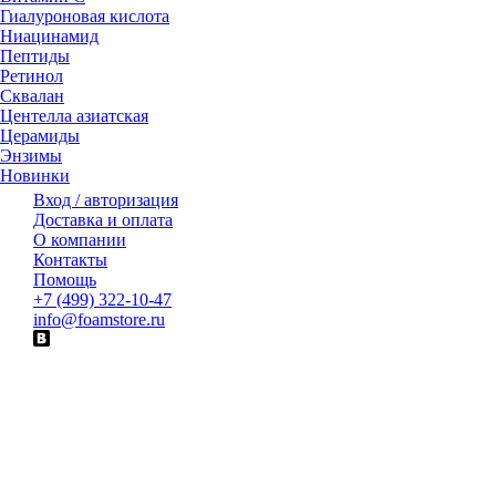
Гиалуроновая кислота
Ниацинамид
Пептиды
Ретинол
Сквалан
Центелла азиатская
Церамиды
Энзимы
Новинки
Вход / авторизация
Доставка и оплата
О компании
Контакты
Помощь
+7 (499) 322-10-47
info@foamstore.ru