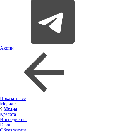
Акции
Показать все
Медиа
Медиа
Красота
Ингредиенты
Герои
Образ жизни