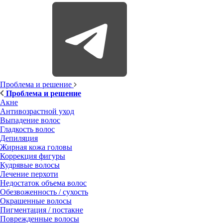
Проблема и решение
Проблема и решение
Акне
Антивозрастной уход
Выпадение волос
Гладкость волос
Депиляция
Жирная кожа головы
Коррекция фигуры
Кудрявые волосы
Лечение перхоти
Недостаток объема волос
Обезвоженность / сухость
Окрашенные волосы
Пигментация / постакне
Поврежденные волосы