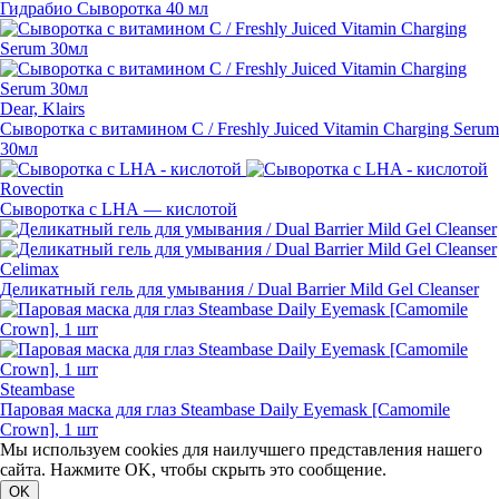
Гидрабио Сыворотка 40 мл
Dear, Klairs
Сыворотка с витамином С / Freshly Juiced Vitamin Charging Serum
30мл
Rovectin
Сыворотка с LHA — кислотой
Celimax
Деликатный гель для умывания / Dual Barrier Mild Gel Cleanser
Steambase
Паровая маска для глаз Steambase Daily Eyemask [Camomile
Crown], 1 шт
Мы используем cookies для наилучшего представления нашего
сайта. Нажмите OK, чтобы скрыть это сообщение.
OK