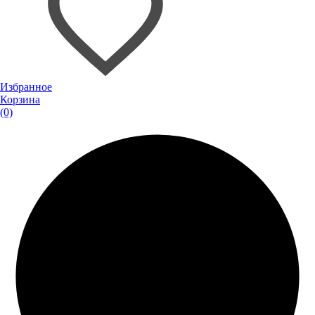
Избранное
Корзина
(0)