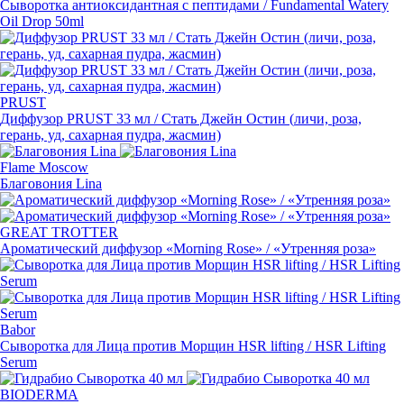
Сыворотка антиоксидантная с пептидами / Fundamental Watery
Oil Drop 50ml
PRUST
Диффузор PRUST 33 мл / Стать Джейн Остин
(
личи, роза,
герань, уд, сахарная пудра, жасмин)
Flame Moscow
Благовония Lina
GREAT TROTTER
Ароматический диффузор
«
Morning Rose» / «Утренняя роза»
Babor
Сыворотка для Лица против Морщин HSR lifting / HSR Lifting
Serum
BIODERMA