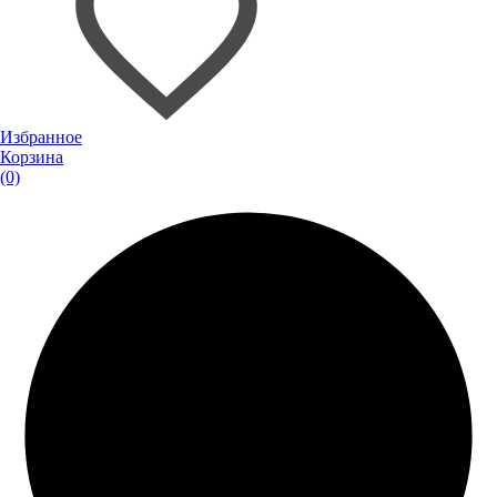
Избранное
Корзина
(0)