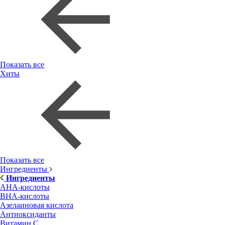
Показать все
Хиты
Показать все
Ингредиенты
Ингредиенты
AHA-кислоты
BHA-кислоты
Азелаиновая кислота
Антиоксиданты
Витамин С