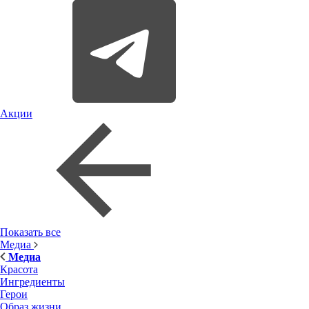
Акции
Показать все
Медиа
Медиа
Красота
Ингредиенты
Герои
Образ жизни