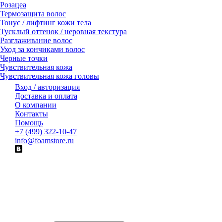
Розацеа
Термозащита волос
Тонус / лифтинг кожи тела
Тусклый оттенок / неровная текстура
Разглаживание волос
Уход за кончиками волос
Черные точки
Чувствительная кожа
Чувствительная кожа головы
Вход / авторизация
Доставка и оплата
О компании
Контакты
Помощь
+7 (499) 322-10-47
info@foamstore.ru