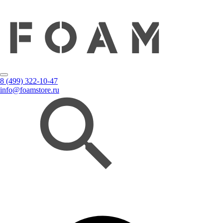
8 (499) 322-10-47
info@foamstore.ru