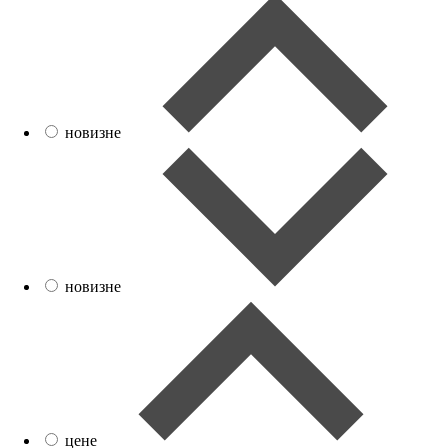
новизне
новизне
цене