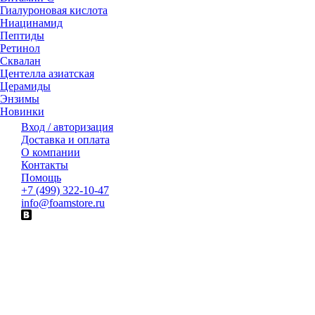
Гиалуроновая кислота
Ниацинамид
Пептиды
Ретинол
Сквалан
Центелла азиатская
Церамиды
Энзимы
Новинки
Вход / авторизация
Доставка и оплата
О компании
Контакты
Помощь
+7 (499) 322-10-47
info@foamstore.ru