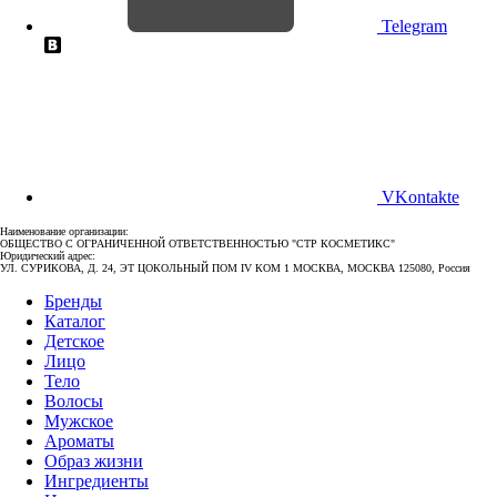
Telegram
VKontakte
Наименование организации:
ОБЩЕСТВО С ОГРАНИЧЕННОЙ ОТВЕТСТВЕННОСТЬЮ "СТР КОСМЕТИКС"
Юридический адрес:
УЛ. СУРИКОВА, Д. 24, ЭТ ЦОКОЛЬНЫЙ ПОМ IV КОМ 1 МОСКВА, МОСКВА 125080, Россия
Бренды
Каталог
Детское
Лицо
Тело
Волосы
Мужское
Ароматы
Образ жизни
Ингредиенты