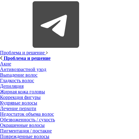
Проблема и решение
Проблема и решение
Акне
Антивозрастной уход
Выпадение волос
Гладкость волос
Депиляция
Жирная кожа головы
Коррекция фигуры
Кудрявые волосы
Лечение перхоти
Недостаток объема волос
Обезвоженность / сухость
Окрашенные волосы
Пигментация / постакне
Поврежденные волосы