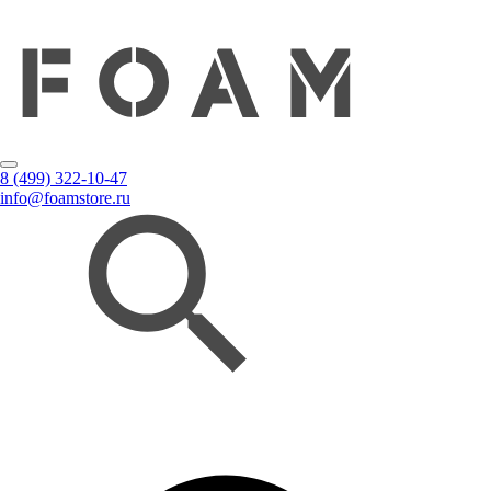
8 (499) 322-10-47
info@foamstore.ru