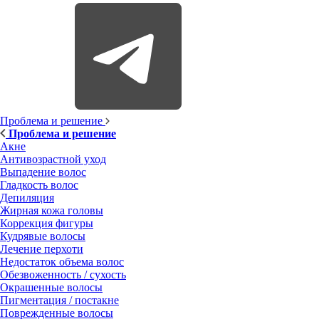
Проблема и решение
Проблема и решение
Акне
Антивозрастной уход
Выпадение волос
Гладкость волос
Депиляция
Жирная кожа головы
Коррекция фигуры
Кудрявые волосы
Лечение перхоти
Недостаток объема волос
Обезвоженность / сухость
Окрашенные волосы
Пигментация / постакне
Поврежденные волосы