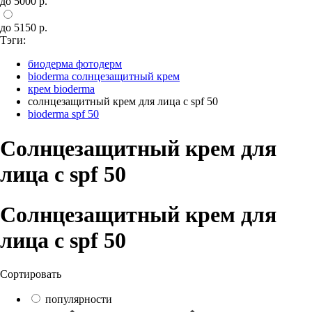
до 5000 р.
до 5150 р.
Тэги:
биодерма фотодерм
bioderma солнцезащитный крем
крем bioderma
солнцезащитный крем для лица с spf 50
bioderma spf 50
Солнцезащитный крем для
лица с spf 50
Солнцезащитный крем для
лица с spf 50
Сортировать
популярности