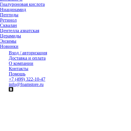
Гиалуроновая кислота
Ниацинамид
Пептиды
Ретинол
Сквалан
Центелла азиатская
Церамиды
Энзимы
Новинки
Вход / авторизация
Доставка и оплата
О компании
Контакты
Помощь
+7 (499) 322-10-47
info@foamstore.ru