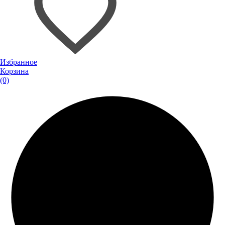
Избранное
Корзина
(0)