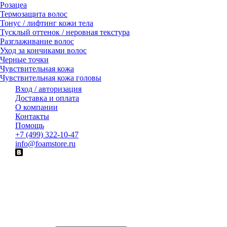
Розацеа
Термозащита волос
Тонус / лифтинг кожи тела
Тусклый оттенок / неровная текстура
Разглаживание волос
Уход за кончиками волос
Черные точки
Чувствительная кожа
Чувствительная кожа головы
Вход / авторизация
Доставка и оплата
О компании
Контакты
Помощь
+7 (499) 322-10-47
info@foamstore.ru