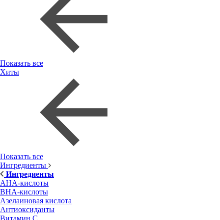
Показать все
Хиты
Показать все
Ингредиенты
Ингредиенты
AHA-кислоты
BHA-кислоты
Азелаиновая кислота
Антиоксиданты
Витамин С