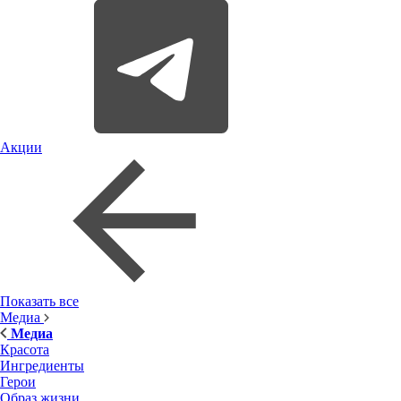
Акции
Показать все
Медиа
Медиа
Красота
Ингредиенты
Герои
Образ жизни