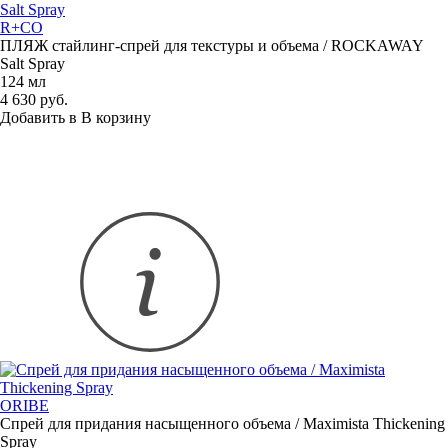
R+CO
ПЛЯЖ
стайлинг-спрей
для текстуры и объема / ROCKAWAY
Salt Spray
124 мл
4 630 руб.
Добавить в
В
корзину
ORIBE
Спрей для придания насыщенного объема / Maximista Thickening
Spray