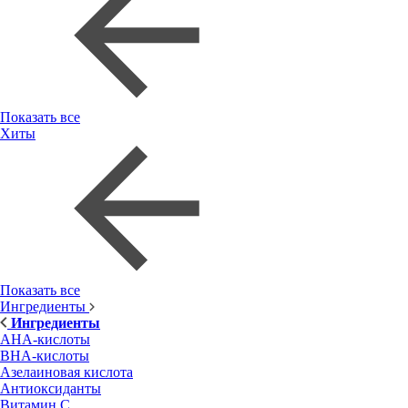
Показать все
Хиты
Показать все
Ингредиенты
Ингредиенты
AHA-кислоты
BHA-кислоты
Азелаиновая кислота
Антиоксиданты
Витамин С