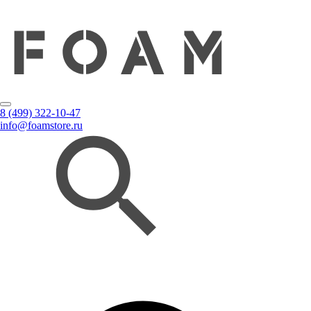
8 (499) 322-10-47
info@foamstore.ru