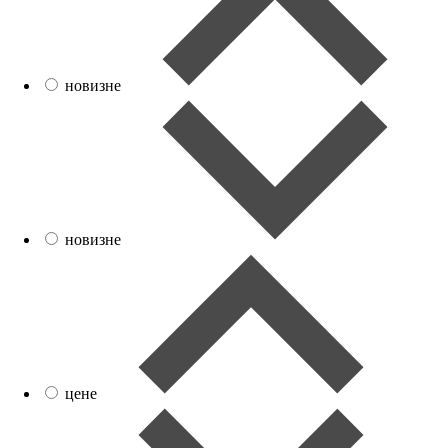
новизне
новизне
цене