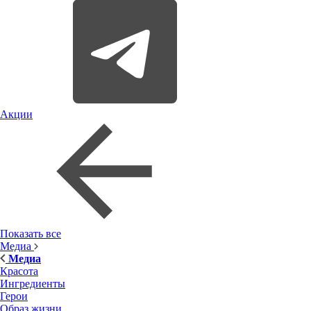
Акции
Показать все
Медиа
Медиа
Красота
Ингредиенты
Герои
Образ жизни