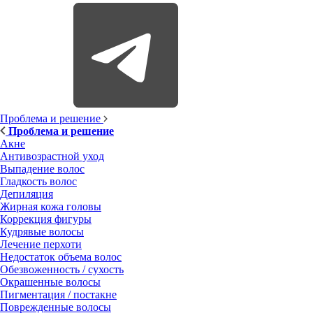
Проблема и решение
Проблема и решение
Акне
Антивозрастной уход
Выпадение волос
Гладкость волос
Депиляция
Жирная кожа головы
Коррекция фигуры
Кудрявые волосы
Лечение перхоти
Недостаток объема волос
Обезвоженность / сухость
Окрашенные волосы
Пигментация / постакне
Поврежденные волосы