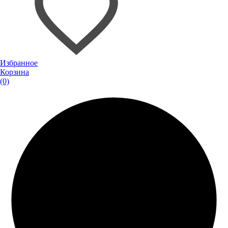
Избранное
Корзина
(0)