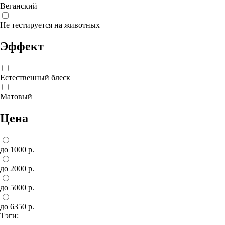
Веганский
Не тестируется на животных
Эффект
Естественный блеск
Матовый
Цена
до 1000 р.
до 2000 р.
до 5000 р.
до 6350 р.
Тэги: