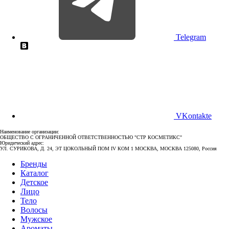
Telegram
VKontakte
Наименование организации:
ОБЩЕСТВО С ОГРАНИЧЕННОЙ ОТВЕТСТВЕННОСТЬЮ "СТР КОСМЕТИКС"
Юридический адрес:
УЛ. СУРИКОВА, Д. 24, ЭТ ЦОКОЛЬНЫЙ ПОМ IV КОМ 1 МОСКВА, МОСКВА 125080, Россия
Бренды
Каталог
Детское
Лицо
Тело
Волосы
Мужское
Ароматы