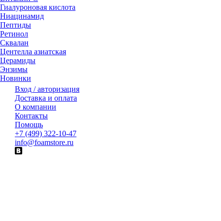
Гиалуроновая кислота
Ниацинамид
Пептиды
Ретинол
Сквалан
Центелла азиатская
Церамиды
Энзимы
Новинки
Вход / авторизация
Доставка и оплата
О компании
Контакты
Помощь
+7 (499) 322-10-47
info@foamstore.ru