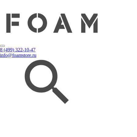
8 (499) 322-10-47
info@foamstore.ru