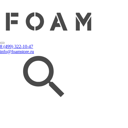
8 (499) 322-10-47
info@foamstore.ru