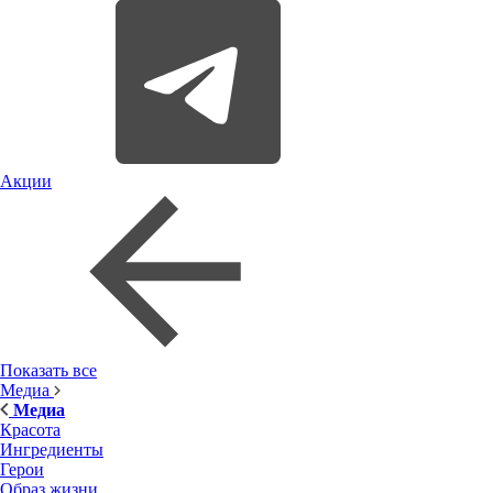
Акции
Показать все
Медиа
Медиа
Красота
Ингредиенты
Герои
Образ жизни