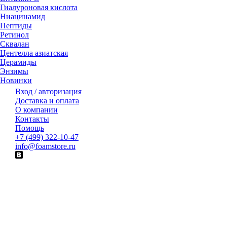
Гиалуроновая кислота
Ниацинамид
Пептиды
Ретинол
Сквалан
Центелла азиатская
Церамиды
Энзимы
Новинки
Вход / авторизация
Доставка и оплата
О компании
Контакты
Помощь
+7 (499) 322-10-47
info@foamstore.ru