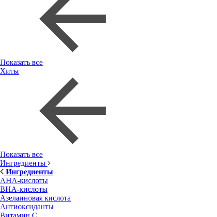
Показать все
Хиты
Показать все
Ингредиенты
Ингредиенты
AHA-кислоты
BHA-кислоты
Азелаиновая кислота
Антиоксиданты
Витамин С