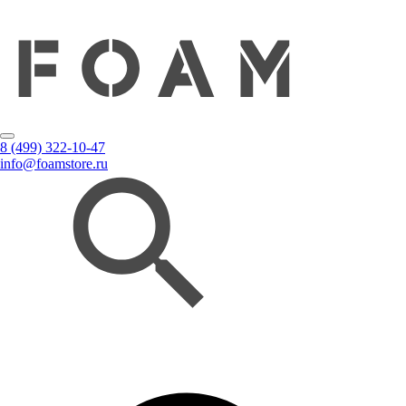
8 (499) 322-10-47
info@foamstore.ru