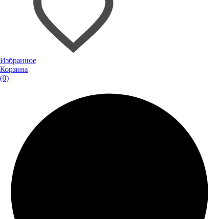
Избранное
Корзина
(0)