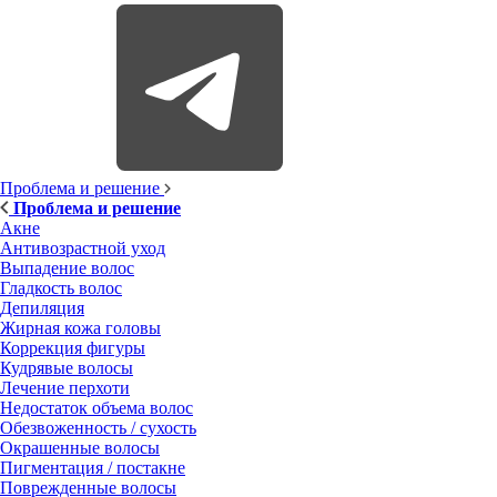
Проблема и решение
Проблема и решение
Акне
Антивозрастной уход
Выпадение волос
Гладкость волос
Депиляция
Жирная кожа головы
Коррекция фигуры
Кудрявые волосы
Лечение перхоти
Недостаток объема волос
Обезвоженность / сухость
Окрашенные волосы
Пигментация / постакне
Поврежденные волосы