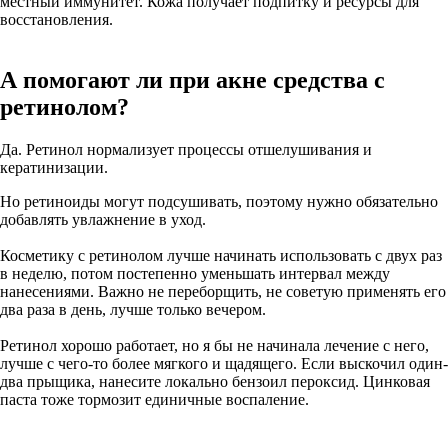
местный иммунитет. Кожа получает подпитку и ресурсы для
восстановления.
А помогают ли при акне средства с
ретинолом?
Да. Ретинол нормализует процессы отшелушивания и
кератинизации.
Но ретиноиды могут подсушивать, поэтому нужно обязательно
добавлять увлажнение в уход.
Косметику с ретинолом лучше начинать использовать с двух раз
в неделю, потом постепенно уменьшать интервал между
нанесениями. Важно не переборщить, не советую применять его
два раза в день, лучше только вечером.
Ретинол хорошо работает, но я бы не начинала лечение с него,
лучше с чего-то более мягкого и щадящего. Если выскочил один-
два прыщика, нанесите локально бензоил пероксид. Цинковая
паста тоже тормозит единичные воспаление.