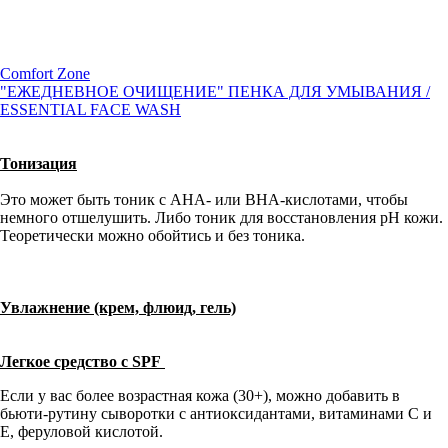
Comfort Zone
"ЕЖЕДНЕВНОЕ ОЧИЩЕНИЕ" ПЕНКА ДЛЯ УМЫВАНИЯ /
ESSENTIAL FACE WASH
Тонизация
Это может быть тоник с AHA- или BHA-кислотами, чтобы
немного отшелушить. Либо тоник для восстановления pH кожи.
Теоретически можно обойтись и без тоника.
Увлажнение (крем, флюид, гель)
Легкое средство с SPF
Если у вас более возрастная кожа (30+), можно добавить в
бьюти-рутину сыворотки с антиоксидантами, витаминами С и
Е, феруловой кислотой.