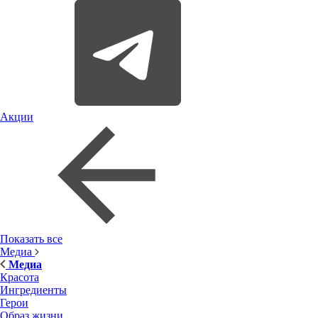
Акции
Показать все
Медиа
Медиа
Красота
Ингредиенты
Герои
Образ жизни