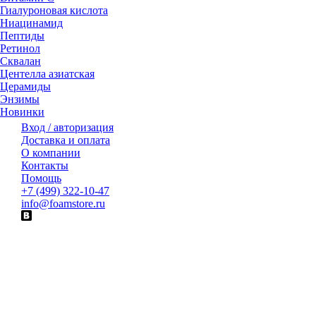
Гиалуроновая кислота
Ниацинамид
Пептиды
Ретинол
Сквалан
Центелла азиатская
Церамиды
Энзимы
Новинки
Вход / авторизация
Доставка и оплата
О компании
Контакты
Помощь
+7 (499) 322-10-47
info@foamstore.ru