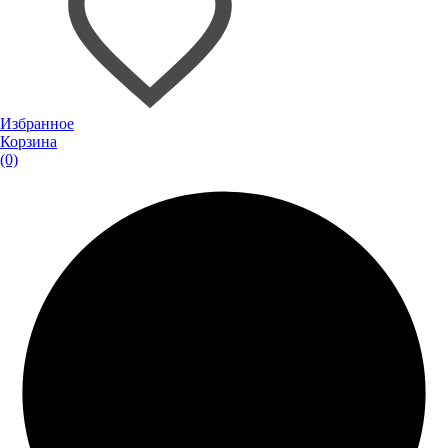
Избранное
Корзина
(0)