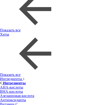
Показать все
Хиты
Показать все
Ингредиенты
Ингредиенты
AHA-кислоты
BHA-кислоты
Азелаиновая кислота
Антиоксиданты
Витамин С