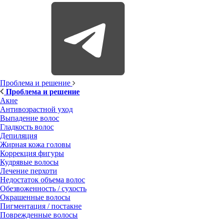
Проблема и решение
Проблема и решение
Акне
Антивозрастной уход
Выпадение волос
Гладкость волос
Депиляция
Жирная кожа головы
Коррекция фигуры
Кудрявые волосы
Лечение перхоти
Недостаток объема волос
Обезвоженность / сухость
Окрашенные волосы
Пигментация / постакне
Поврежденные волосы