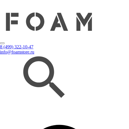
8 (499) 322-10-47
info@foamstore.ru