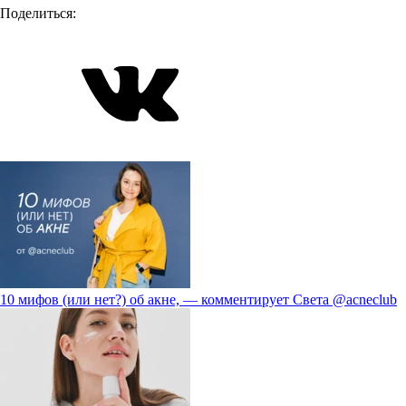
Поделиться:
10 мифов (или нет?) об акне, — комментирует Света @acneclub