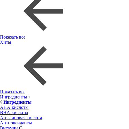
Показать все
Хиты
Показать все
Ингредиенты
Ингредиенты
AHA-кислоты
BHA-кислоты
Азелаиновая кислота
Антиоксиданты
Витамин С