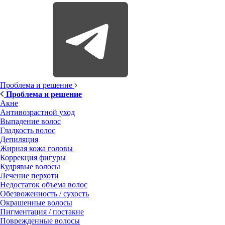
Проблема и решение
Проблема и решение
Акне
Антивозрастной уход
Выпадение волос
Гладкость волос
Депиляция
Жирная кожа головы
Коррекция фигуры
Кудрявые волосы
Лечение перхоти
Недостаток объема волос
Обезвоженность / сухость
Окрашенные волосы
Пигментация / постакне
Поврежденные волосы