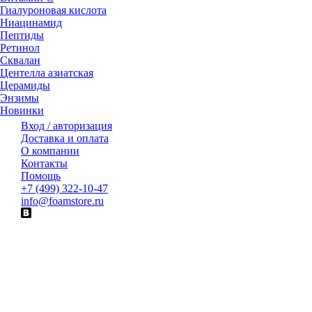
Гиалуроновая кислота
Ниацинамид
Пептиды
Ретинол
Сквалан
Центелла азиатская
Церамиды
Энзимы
Новинки
Вход / авторизация
Доставка и оплата
О компании
Контакты
Помощь
+7 (499) 322-10-47
info@foamstore.ru