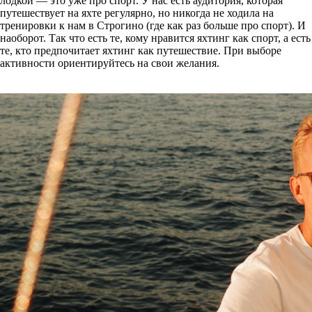
лодкой — это уже про спорт. У нас есть аудитория, которая
путешествует на яхте регулярно, но никогда не ходила на
тренировки к нам в Строгино (где как раз больше про спорт). И
наоборот. Так что есть те, кому нравится яхтинг как спорт, а есть
те, кто предпочитает яхтинг как путешествие. При выборе
активности ориентируйтесь на свои желания.