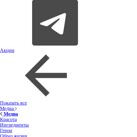
Акции
Показать все
Медиа
Медиа
Красота
Ингредиенты
Герои
Образ жизни