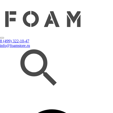
8 (499) 322-10-47
info@foamstore.ru