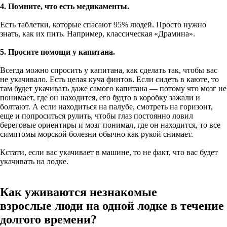
4. Помните, что есть медикаменты.
Есть таблетки, которые спасают 95% людей. Просто нужно
знать, как их пить. Например, классическая «Драмина».
5. Просите помощи у капитана.
Всегда можно спросить у капитана, как сделать так, чтобы вас
не укачивало. Есть целая куча финтов. Если сидеть в каюте, то
там будет укачивать даже самого капитана — потому что мозг не
понимает, где он находится, его будто в коробку зажали и
болтают. А если находиться на палубе, смотреть на горизонт,
еще и попроситься рулить, чтобы глаз постоянно ловил
береговые ориентиры и мозг понимал, где он находится, то все
симптомы морской болезни обычно как рукой снимает.
Кстати, если вас укачивает в машине, то не факт, что вас будет
укачивать на лодке.
Как уживаются незнакомые
взрослые люди на одной лодке в течение
долгого времени?