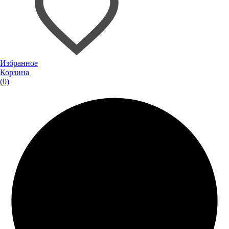
Избранное
Корзина
(0)