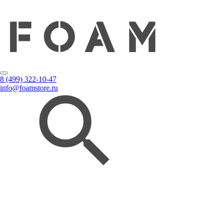
8 (499) 322-10-47
info@foamstore.ru