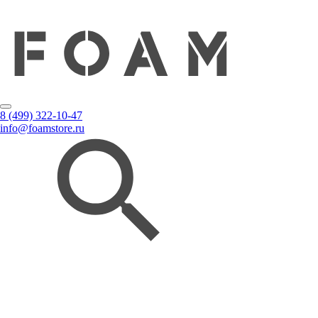
8 (499) 322-10-47
info@foamstore.ru