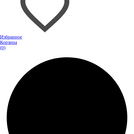
Избранное
Корзина
(0)