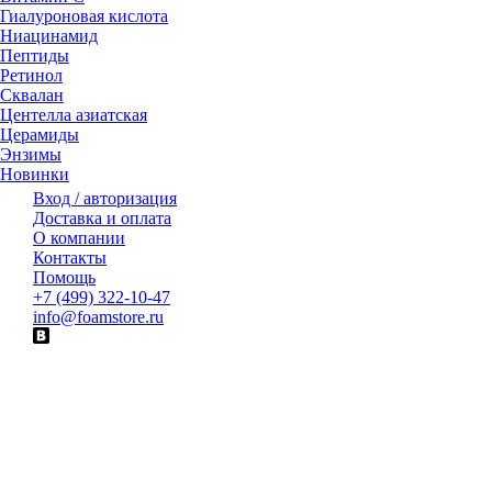
Гиалуроновая кислота
Ниацинамид
Пептиды
Ретинол
Сквалан
Центелла азиатская
Церамиды
Энзимы
Новинки
Вход / авторизация
Доставка и оплата
О компании
Контакты
Помощь
+7 (499) 322-10-47
info@foamstore.ru