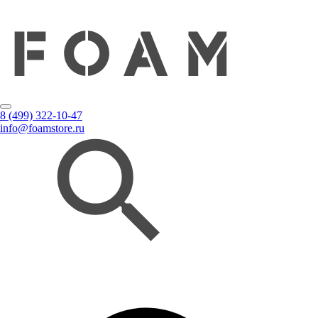
8 (499) 322-10-47
info@foamstore.ru