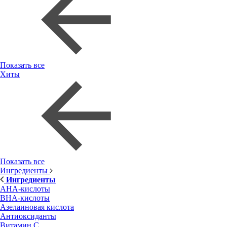
Показать все
Хиты
Показать все
Ингредиенты
Ингредиенты
AHA-кислоты
BHA-кислоты
Азелаиновая кислота
Антиоксиданты
Витамин С