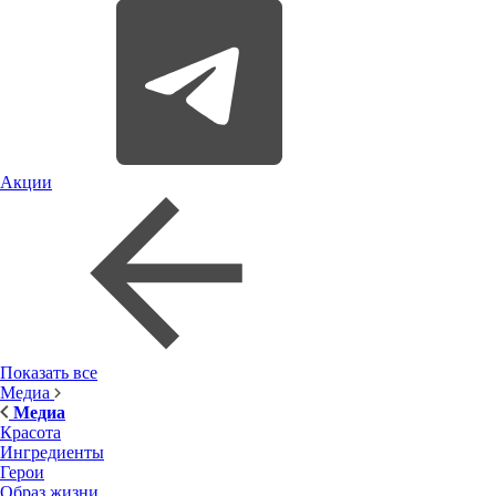
Акции
Показать все
Медиа
Медиа
Красота
Ингредиенты
Герои
Образ жизни