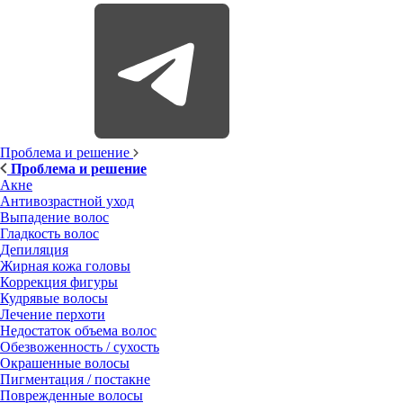
Проблема и решение
Проблема и решение
Акне
Антивозрастной уход
Выпадение волос
Гладкость волос
Депиляция
Жирная кожа головы
Коррекция фигуры
Кудрявые волосы
Лечение перхоти
Недостаток объема волос
Обезвоженность / сухость
Окрашенные волосы
Пигментация / постакне
Поврежденные волосы