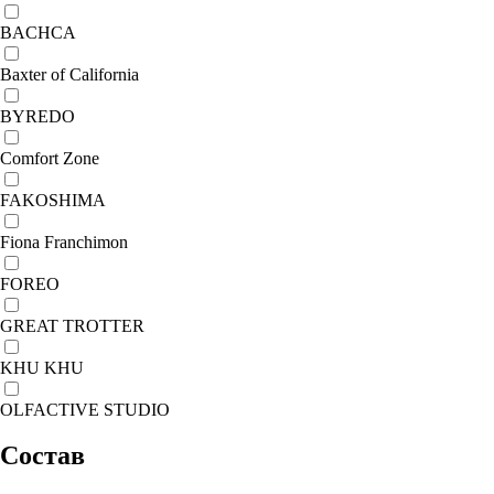
BACHCA
Baxter of California
BYREDO
Comfort Zone
FAKOSHIMA
Fiona Franchimon
FOREO
GREAT TROTTER
KHU KHU
OLFACTIVE STUDIO
Состав