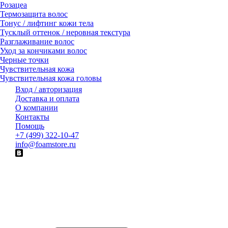
Розацеа
Термозащита волос
Тонус / лифтинг кожи тела
Тусклый оттенок / неровная текстура
Разглаживание волос
Уход за кончиками волос
Черные точки
Чувствительная кожа
Чувствительная кожа головы
Вход / авторизация
Доставка и оплата
О компании
Контакты
Помощь
+7 (499) 322-10-47
info@foamstore.ru