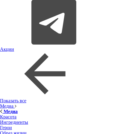
Акции
Показать все
Медиа
Медиа
Красота
Ингредиенты
Герои
Образ жизни