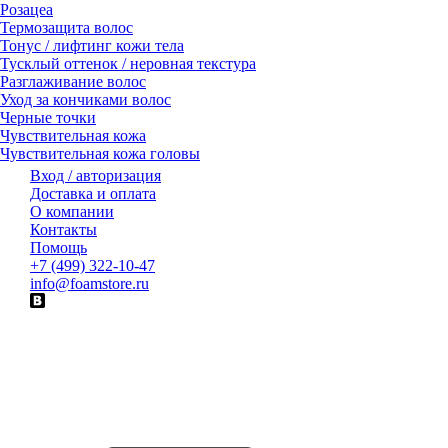
Розацеа
Термозащита волос
Тонус / лифтинг кожи тела
Тусклый оттенок / неровная текстура
Разглаживание волос
Уход за кончиками волос
Черные точки
Чувствительная кожа
Чувствительная кожа головы
Вход / авторизация
Доставка и оплата
О компании
Контакты
Помощь
+7 (499) 322-10-47
info@foamstore.ru