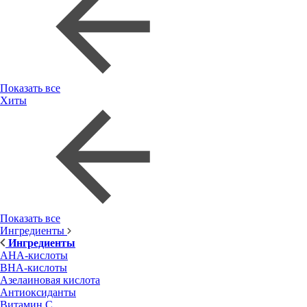
Показать все
Хиты
Показать все
Ингредиенты
Ингредиенты
AHA-кислоты
BHA-кислоты
Азелаиновая кислота
Антиоксиданты
Витамин С