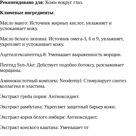
Рекомендовано для
: Кожи вокруг глаз.
Ключевые ингредиенты
:
Масло манго: Источник жирных кислот, увлажняет и
успокаивает кожу.
Масло белого люпина: Источник омега-3, 6 и 9, увлажняет,
укрепляет и успокаивает кожу.
Ацетилгексапептид-8: Уменьшает выраженность морщин.
Пептид Syn-Ake: Действует подобно ботоксу, разглаживает
морщины.
Аминокислотный комплекс Neodermyl: Стимулирует синтез
коллагена и эластина.
Экстракт гриба пория: Антиоксидант.
Экстракт рамбутана: Укрепляет защитный барьер кожи.
Экстракт корня белого имбиря: Антиоксидант.
Экстракт конского каштана: Уменьшает от