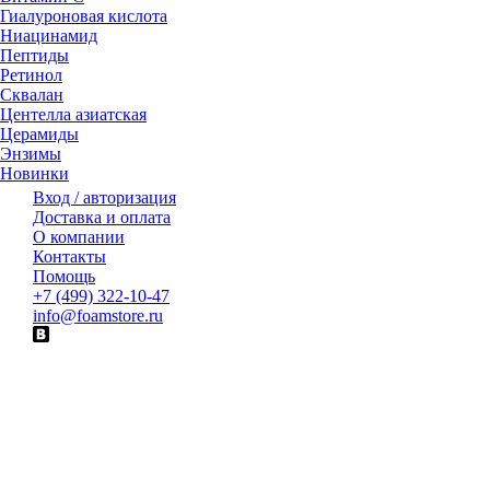
Гиалуроновая кислота
Ниацинамид
Пептиды
Ретинол
Сквалан
Центелла азиатская
Церамиды
Энзимы
Новинки
Вход / авторизация
Доставка и оплата
О компании
Контакты
Помощь
+7 (499) 322-10-47
info@foamstore.ru