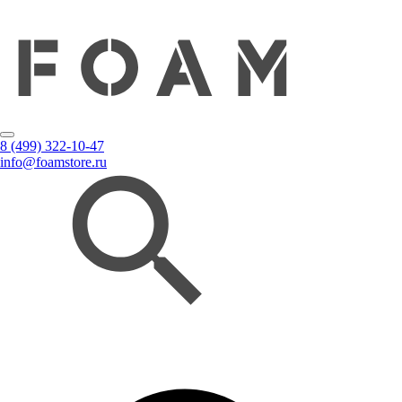
8 (499) 322-10-47
info@foamstore.ru