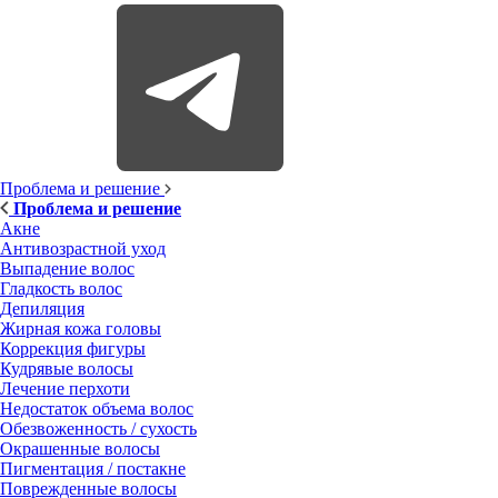
Проблема и решение
Проблема и решение
Акне
Антивозрастной уход
Выпадение волос
Гладкость волос
Депиляция
Жирная кожа головы
Коррекция фигуры
Кудрявые волосы
Лечение перхоти
Недостаток объема волос
Обезвоженность / сухость
Окрашенные волосы
Пигментация / постакне
Поврежденные волосы