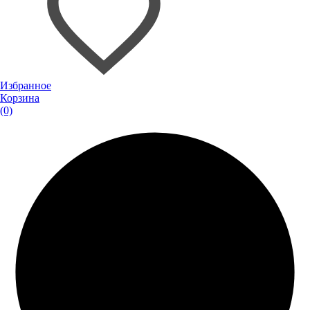
Избранное
Корзина
(0)