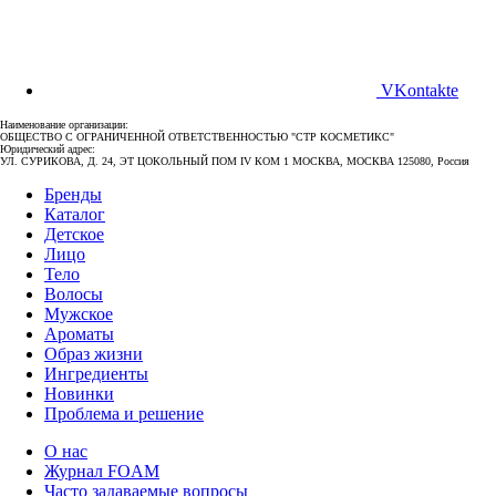
VKontakte
Наименование организации:
ОБЩЕСТВО С ОГРАНИЧЕННОЙ ОТВЕТСТВЕННОСТЬЮ "СТР КОСМЕТИКС"
Юридический адрес:
УЛ. СУРИКОВА, Д. 24, ЭТ ЦОКОЛЬНЫЙ ПОМ IV КОМ 1 МОСКВА, МОСКВА 125080, Россия
Бренды
Каталог
Детское
Лицо
Тело
Волосы
Мужское
Ароматы
Образ жизни
Ингредиенты
Новинки
Проблема и решение
О нас
Журнал FOAM
Часто задаваемые вопросы