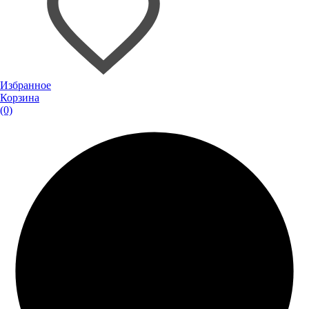
Избранное
Корзина
(0)