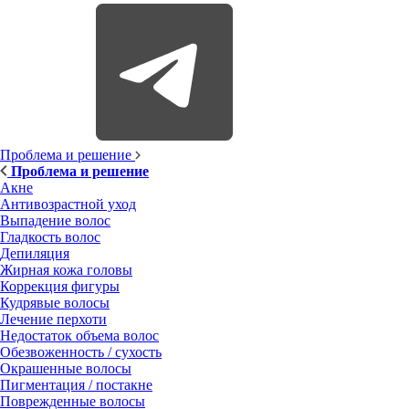
Проблема и решение
Проблема и решение
Акне
Антивозрастной уход
Выпадение волос
Гладкость волос
Депиляция
Жирная кожа головы
Коррекция фигуры
Кудрявые волосы
Лечение перхоти
Недостаток объема волос
Обезвоженность / сухость
Окрашенные волосы
Пигментация / постакне
Поврежденные волосы