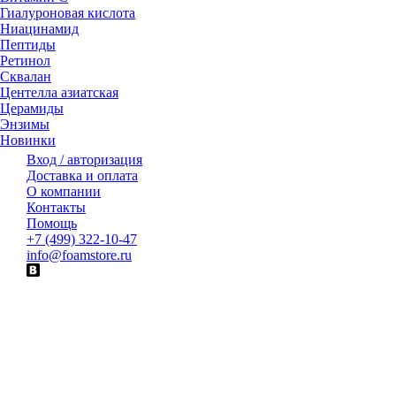
Гиалуроновая кислота
Ниацинамид
Пептиды
Ретинол
Сквалан
Центелла азиатская
Церамиды
Энзимы
Новинки
Вход / авторизация
Доставка и оплата
О компании
Контакты
Помощь
+7 (499) 322-10-47
info@foamstore.ru