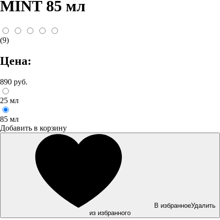
MINT 85 мл
(9)
Цена:
890 руб.
25 мл
85 мл
Добавить в корзину
В избранное
Удалить
из избранного