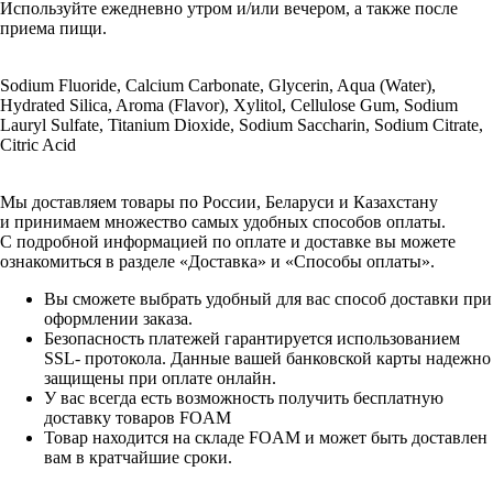
Используйте ежедневно утром и/или вечером, а также после
приема пищи.
Sodium Fluoride, Calcium Carbonate, Glycerin, Aqua (Water),
Hydrated Silica, Aroma (Flavor), Xylitol, Cellulose Gum, Sodium
Lauryl Sulfate, Titanium Dioxide, Sodium Saccharin, Sodium Citrate,
Citric Acid
Мы доставляем товары по России, Беларуси и Казахстану
и принимаем множество самых удобных способов оплаты.
С подробной информацией по оплате и доставке вы можете
ознакомиться в разделе «Доставка» и «Способы оплаты».
Вы сможете выбрать удобный для вас способ доставки при
оформлении заказа.
Безопасность платежей гарантируется использованием
SSL- протокола. Данные вашей банковской карты надежно
защищены при оплате онлайн.
У вас всегда есть возможность получить бесплатную
доставку товаров FOAM
Товар находится на складе FOAM и может быть доставлен
вам в кратчайшие сроки.