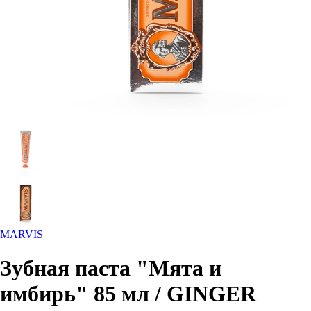
MARVIS
Зубная паста "Мята и
имбирь" 85 мл / GINGER