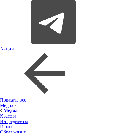
Акции
Показать все
Медиа
Медиа
Красота
Ингредиенты
Герои
Образ жизни