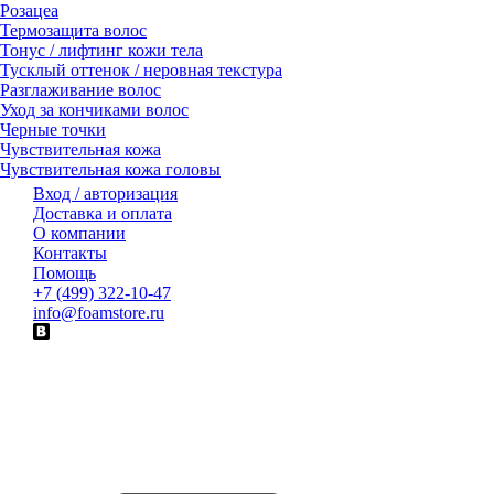
Розацеа
Термозащита волос
Тонус / лифтинг кожи тела
Тусклый оттенок / неровная текстура
Разглаживание волос
Уход за кончиками волос
Черные точки
Чувствительная кожа
Чувствительная кожа головы
Вход / авторизация
Доставка и оплата
О компании
Контакты
Помощь
+7 (499) 322-10-47
info@foamstore.ru