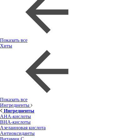
Показать все
Хиты
Показать все
Ингредиенты
Ингредиенты
AHA-кислоты
BHA-кислоты
Азелаиновая кислота
Антиоксиданты
Витамин С