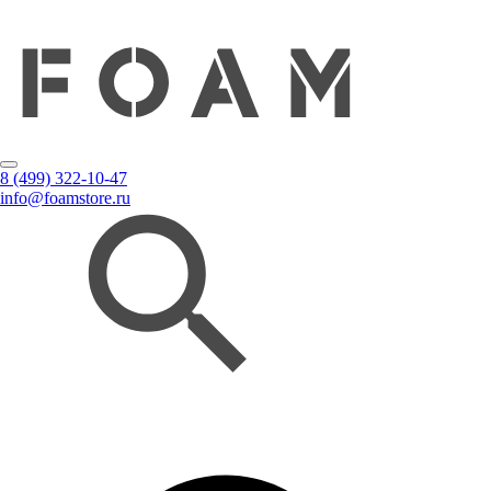
8 (499) 322-10-47
info@foamstore.ru