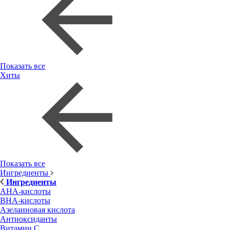
Показать все
Хиты
Показать все
Ингредиенты
Ингредиенты
AHA-кислоты
BHA-кислоты
Азелаиновая кислота
Антиоксиданты
Витамин С