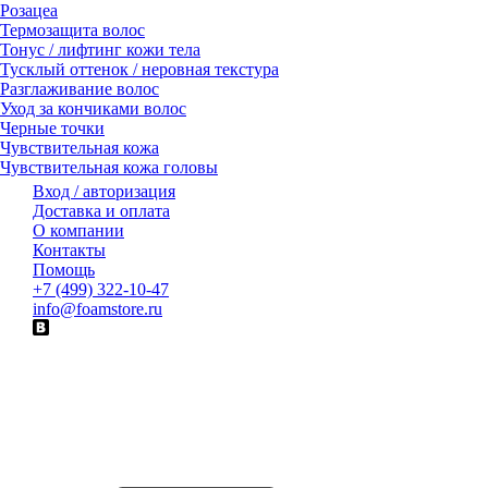
Розацеа
Термозащита волос
Тонус / лифтинг кожи тела
Тусклый оттенок / неровная текстура
Разглаживание волос
Уход за кончиками волос
Черные точки
Чувствительная кожа
Чувствительная кожа головы
Вход / авторизация
Доставка и оплата
О компании
Контакты
Помощь
+7 (499) 322-10-47
info@foamstore.ru