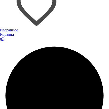
Избранное
Корзина
(0)