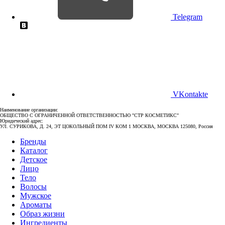
Telegram
VKontakte
Наименование организации:
ОБЩЕСТВО С ОГРАНИЧЕННОЙ ОТВЕТСТВЕННОСТЬЮ "СТР КОСМЕТИКС"
Юридический адрес:
УЛ. СУРИКОВА, Д. 24, ЭТ ЦОКОЛЬНЫЙ ПОМ IV КОМ 1 МОСКВА, МОСКВА 125080, Россия
Бренды
Каталог
Детское
Лицо
Тело
Волосы
Мужское
Ароматы
Образ жизни
Ингредиенты