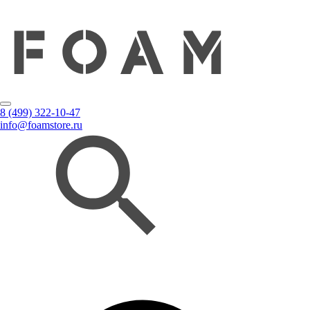
8 (499) 322-10-47
info@foamstore.ru