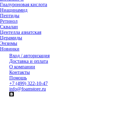
Гиалуроновая кислота
Ниацинамид
Пептиды
Ретинол
Сквалан
Центелла азиатская
Церамиды
Энзимы
Новинки
Вход / авторизация
Доставка и оплата
О компании
Контакты
Помощь
+7 (499) 322-10-47
info@foamstore.ru