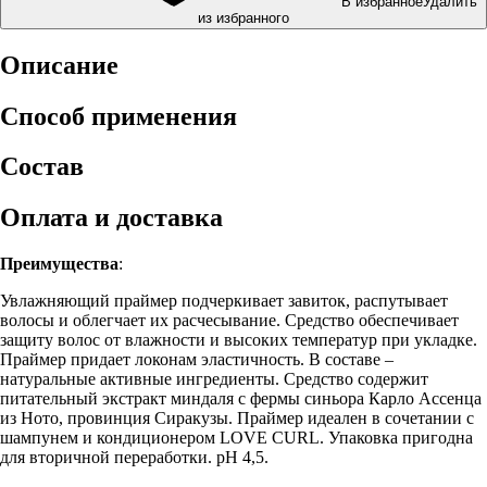
В избранное
Удалить
из избранного
Описание
Способ применения
Состав
Оплата и доставка
Преимущества
:
Увлажняющий праймер подчеркивает завиток, распутывает
волосы и облегчает их расчесывание. Средство обеспечивает
защиту волос от влажности и высоких температур при укладке.
Праймер придает локонам эластичность. В составе –
натуральные активные ингредиенты. Средство содержит
питательный экстракт миндаля с фермы синьора Карло Ассенца
из Ното, провинция Сиракузы. Праймер идеален в сочетании с
шампунем и кондиционером LOVE CURL. Упаковка пригодна
для вторичной переработки. pH 4,5.