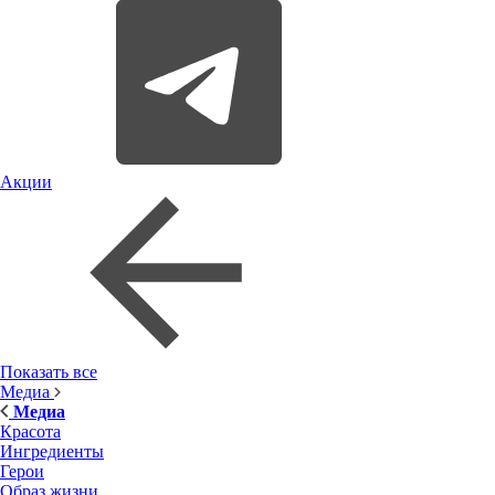
Акции
Показать все
Медиа
Медиа
Красота
Ингредиенты
Герои
Образ жизни