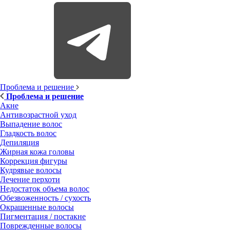
Проблема и решение
Проблема и решение
Акне
Антивозрастной уход
Выпадение волос
Гладкость волос
Депиляция
Жирная кожа головы
Коррекция фигуры
Кудрявые волосы
Лечение перхоти
Недостаток объема волос
Обезвоженность / сухость
Окрашенные волосы
Пигментация / постакне
Поврежденные волосы