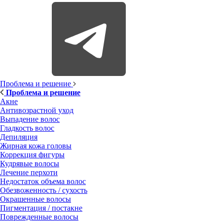
Проблема и решение
Проблема и решение
Акне
Антивозрастной уход
Выпадение волос
Гладкость волос
Депиляция
Жирная кожа головы
Коррекция фигуры
Кудрявые волосы
Лечение перхоти
Недостаток объема волос
Обезвоженность / сухость
Окрашенные волосы
Пигментация / постакне
Поврежденные волосы