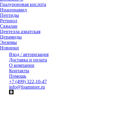
Гиалуроновая кислота
Ниацинамид
Пептиды
Ретинол
Сквалан
Центелла азиатская
Церамиды
Энзимы
Новинки
Вход / авторизация
Доставка и оплата
О компании
Контакты
Помощь
+7 (499) 322-10-47
info@foamstore.ru