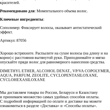
красителей.
Рекомендовано для
: Моментального объема волос.
Ключевые ингредиенты
:
Сополимер: Фиксирует волосы, оказывает антистатический
эффект.
Артикул: 87056
Хорошо встряхните. Распылите на сухие волосы (на длину и на
корни) с расстояния вытянутой руки. Приподнимайте и мягко
опускайте пряди волос для равномерного нанесения средства.
DIMETHYL ETHER, ALCOHOL DENAT., VP/VA COPOLYMER,
AQUA, PARFUM, ZEOLITE, CYCLOPENTASILOXANE,
CYCLOHEXASILOXANE
Мы доставляем товары по России, Беларуси и Казахстану
и принимаем множество самых удобных способов оплаты.
С подробной информацией по оплате и доставке вы можете
ознакомиться в разделе «Доставка» и «Способы оплаты».