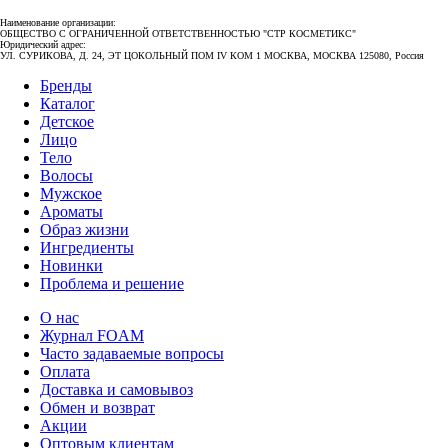
Наименование организации:
ОБЩЕСТВО С ОГРАНИЧЕННОЙ ОТВЕТСТВЕННОСТЬЮ "СТР КОСМЕТИКС"
Юридический адрес:
УЛ. СУРИКОВА, Д. 24, ЭТ ЦОКОЛЬНЫЙ ПОМ IV КОМ 1 МОСКВА, МОСКВА 125080, Россия
Бренды
Каталог
Детское
Лицо
Тело
Волосы
Мужское
Ароматы
Образ жизни
Ингредиенты
Новинки
Проблема и решение
О нас
Журнал FOAM
Часто задаваемые вопросы
Оплата
Доставка и самовывоз
Обмен и возврат
Акции
Оптовым клиентам