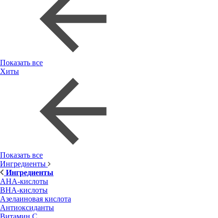
Показать все
Хиты
Показать все
Ингредиенты
Ингредиенты
AHA-кислоты
BHA-кислоты
Азелаиновая кислота
Антиоксиданты
Витамин С