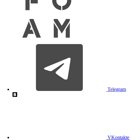
Telegram
VKontakte