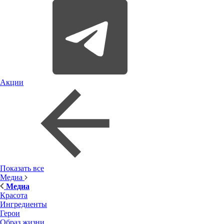
Акции
Показать все
Медиа
Медиа
Красота
Ингредиенты
Герои
Образ жизни