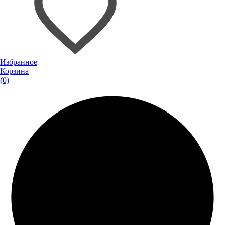
Избранное
Корзина
(0)