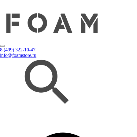
8 (499) 322-10-47
info@foamstore.ru