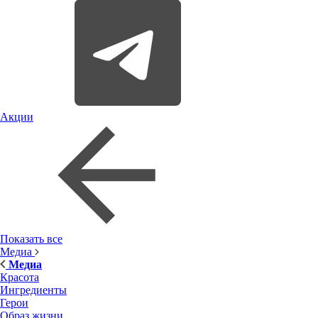
Акции
Показать все
Медиа
Медиа
Красота
Ингредиенты
Герои
Образ жизни