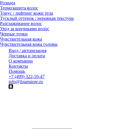
Розацеа
Термозащита волос
Тонус / лифтинг кожи тела
Тусклый оттенок / неровная текстура
Разглаживание волос
Уход за кончиками волос
Черные точки
Чувствительная кожа
Чувствительная кожа головы
Вход / авторизация
Доставка и оплата
О компании
Контакты
Помощь
+7 (499) 322-10-47
info@foamstore.ru