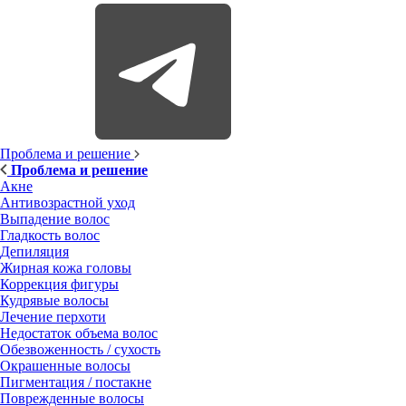
Проблема и решение
Проблема и решение
Акне
Антивозрастной уход
Выпадение волос
Гладкость волос
Депиляция
Жирная кожа головы
Коррекция фигуры
Кудрявые волосы
Лечение перхоти
Недостаток объема волос
Обезвоженность / сухость
Окрашенные волосы
Пигментация / постакне
Поврежденные волосы