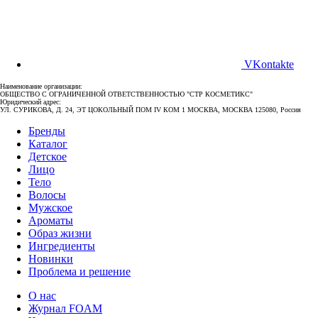
VKontakte
Наименование организации:
ОБЩЕСТВО С ОГРАНИЧЕННОЙ ОТВЕТСТВЕННОСТЬЮ "СТР КОСМЕТИКС"
Юридический адрес:
УЛ. СУРИКОВА, Д. 24, ЭТ ЦОКОЛЬНЫЙ ПОМ IV КОМ 1 МОСКВА, МОСКВА 125080, Россия
Бренды
Каталог
Детское
Лицо
Тело
Волосы
Мужское
Ароматы
Образ жизни
Ингредиенты
Новинки
Проблема и решение
О нас
Журнал FOAM