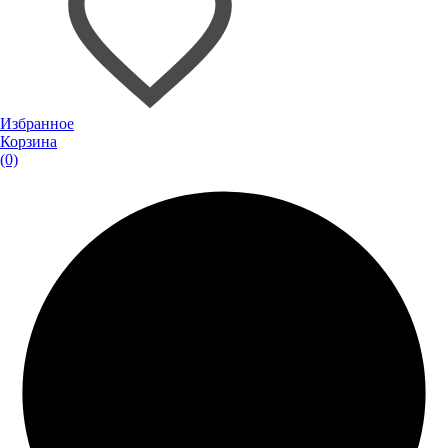
Избранное
Корзина
(0)