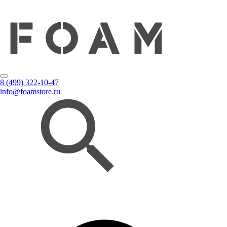
8 (499) 322-10-47
info@foamstore.ru