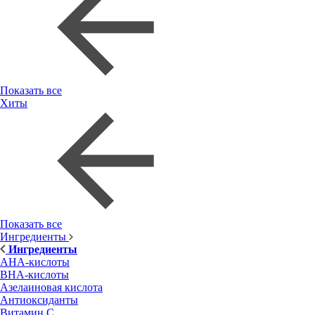
Показать все
Хиты
Показать все
Ингредиенты
Ингредиенты
AHA-кислоты
BHA-кислоты
Азелаиновая кислота
Антиоксиданты
Витамин С