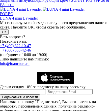
Защитный иммуномоделирующий крем / SUNNY FIG SPF 50 &
PA++++
FOREO
LUNA 4 mini Lavender
Мы используем cookies для наилучшего представления нашего
сайта. Нажмите OK, чтобы скрыть это сообщение.
OK
Есть вопросы?
Позвоните нам:
+7 (499) 322-10-47
+7 (800) 333-42-46
(по будням с 10:00 до 19:00)
Либо напишите нам письмо:
info@foamstore.ru
Дарим скидку 10% за подписку на нашу рассылку
Подписаться
на новости
Нажимая на кнопку "Подписаться", Вы соглашаетесь на
обработку персональных данных, получение рекламно-
информационных рассылок и принимаете условия