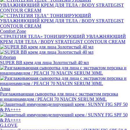
Comfort Zone
«
СТРАТЕГИЯ ТЕЛА» ТОНИЗИРУЮЩИЙ УВЛАЖНЯЮЩИЙ
КРЕМ ДЛЯ ТЕЛА / BODY STRATEGIST CONTOUR CREAM
Erborian
SUPER BB крем для лица Золотистый 40 мл
Anua
Разглаживающая сыворотка для лица с экстрактом персика
и ниацинамидом / PEACH 70 NIACIN SERUM 30ML
G.LOVE