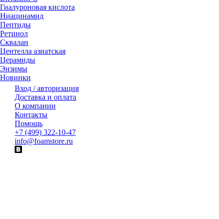
Гиалуроновая кислота
Ниацинамид
Пептиды
Ретинол
Сквалан
Центелла азиатская
Церамиды
Энзимы
Новинки
Вход / авторизация
Доставка и оплата
О компании
Контакты
Помощь
+7 (499) 322-10-47
info@foamstore.ru