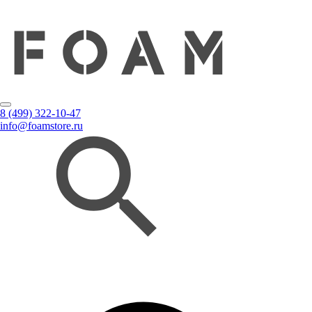
8 (499) 322-10-47
info@foamstore.ru