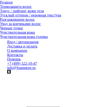
Розацеа
Термозащита волос
Тонус / лифтинг кожи тела
Тусклый оттенок / неровная текстура
Разглаживание волос
Уход за кончиками волос
Черные точки
Чувствительная кожа
Чувствительная кожа головы
Вход / авторизация
Доставка и оплата
О компании
Контакты
Помощь
+7 (499) 322-10-47
info@foamstore.ru