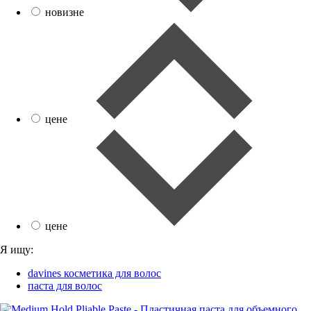
новизне
цене
цене
Я ищу:
davines косметика для волос
паста для волос