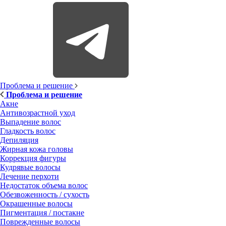
Проблема и решение
Проблема и решение
Акне
Антивозрастной уход
Выпадение волос
Гладкость волос
Депиляция
Жирная кожа головы
Коррекция фигуры
Кудрявые волосы
Лечение перхоти
Недостаток объема волос
Обезвоженность / сухость
Окрашенные волосы
Пигментация / постакне
Поврежденные волосы