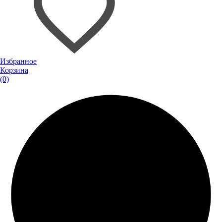
Избранное
Корзина
(0)