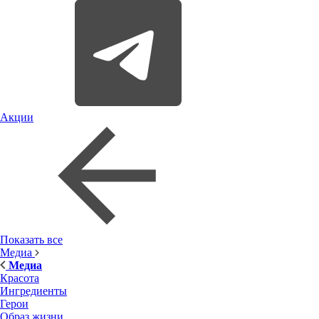
Акции
Показать все
Медиа
Медиа
Красота
Ингредиенты
Герои
Образ жизни