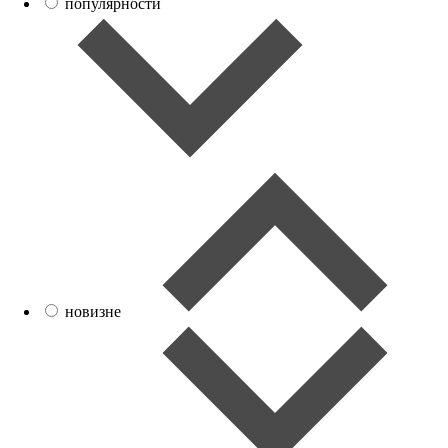
популярности
новизне