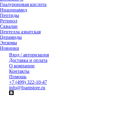
Гиалуроновая кислота
Ниацинамид
Пептиды
Ретинол
Сквалан
Центелла азиатская
Церамиды
Энзимы
Новинки
Вход / авторизация
Доставка и оплата
О компании
Контакты
Помощь
+7 (499) 322-10-47
info@foamstore.ru