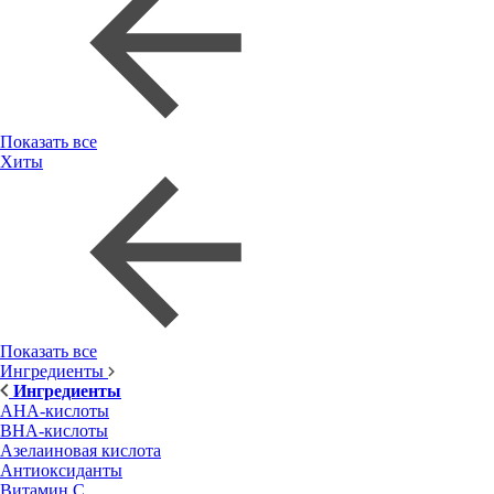
Показать все
Хиты
Показать все
Ингредиенты
Ингредиенты
AHA-кислоты
BHA-кислоты
Азелаиновая кислота
Антиоксиданты
Витамин С