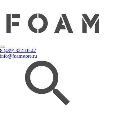
8 (499) 322-10-47
info@foamstore.ru