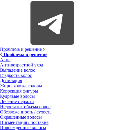
Проблема и решение
Проблема и решение
Акне
Антивозрастной уход
Выпадение волос
Гладкость волос
Депиляция
Жирная кожа головы
Коррекция фигуры
Кудрявые волосы
Лечение перхоти
Недостаток объема волос
Обезвоженность / сухость
Окрашенные волосы
Пигментация / постакне
Поврежденные волосы