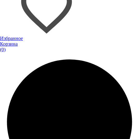
Избранное
Корзина
(0)