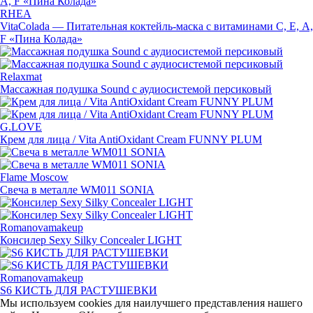
RHEA
VitaColada — Питательная
коктейль-маска
с витаминами С, Е, А,
F «Пина Колада»
Relaxmat
Массажная подушка Sound с аудиосистемой персиковый
G.LOVE
Крем для лица / Vita AntiOxidant Cream FUNNY PLUM
Flame Moscow
Свеча в металле WM011 SONIA
Romanovamakeup
Консилер Sexy Silky Concealer LIGHT
Romanovamakeup
S6 КИСТЬ ДЛЯ РАСТУШЕВКИ
Мы используем cookies для наилучшего представления нашего