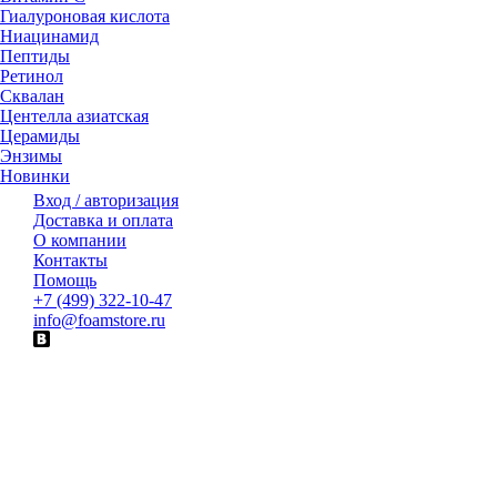
Гиалуроновая кислота
Ниацинамид
Пептиды
Ретинол
Сквалан
Центелла азиатская
Церамиды
Энзимы
Новинки
Вход / авторизация
Доставка и оплата
О компании
Контакты
Помощь
+7 (499) 322-10-47
info@foamstore.ru