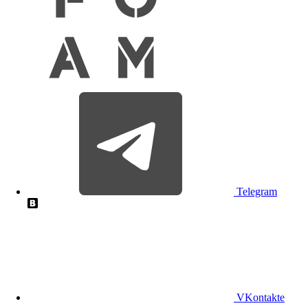
Telegram
VKontakte