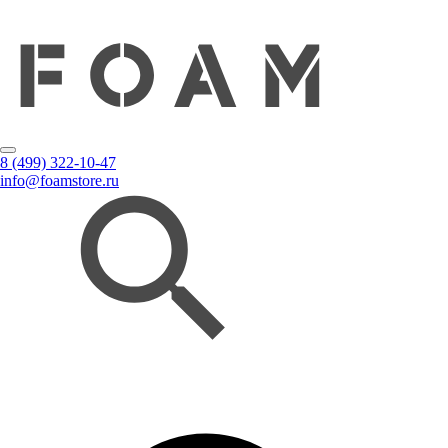
8 (499) 322-10-47
info@foamstore.ru