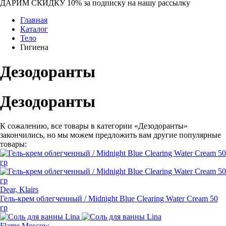
ДАРИМ СКИДКУ 10%
за подписку на нашу рассылку
Главная
Каталог
Тело
Гигиена
Дезодоранты
Дезодоранты
К сожалению, все товары в категории «Дезодоранты»
закончились, но мы можем предложить вам другие популярные
товары:
Dear, Klairs
Гель-крем
облегченный / Midnight Blue Clearing Water Cream 50
гр
Flame Moscow