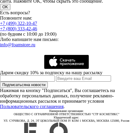
сайта. Нажмите OK, чтобы скрыть это сообщение.
OK
Есть вопросы?
Позвоните нам:
+7 (499) 322-10-47
+7 (800) 333-42-46
(по будням с 10:00 до 19:00)
Либо напишите нам письмо:
info@foamstore.ru
Дарим скидку 10% за подписку на нашу рассылку
Подписаться
на новости
Нажимая на кнопку "Подписаться", Вы соглашаетесь на
обработку персональных данных, получение рекламно-
информационных рассылок и принимаете условия
Пользовательского соглашения
.
Наименование организации:
ОБЩЕСТВО С ОГРАНИЧЕННОЙ ОТВЕТСТВЕННОСТЬЮ "СТР КОСМЕТИКС"
Юридический адрес:
УЛ. СУРИКОВА, Д. 24, ЭТ ЦОКОЛЬНЫЙ ПОМ IV КОМ 1 МОСКВА, МОСКВА 125080, Россия