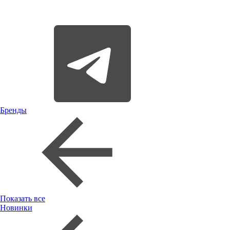
Бренды
Показать все
Новинки