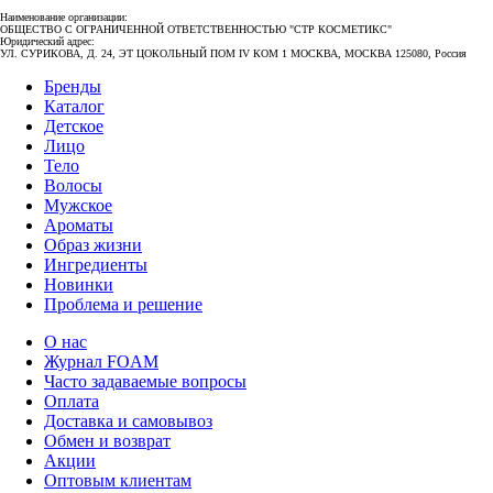
Наименование организации:
ОБЩЕСТВО С ОГРАНИЧЕННОЙ ОТВЕТСТВЕННОСТЬЮ "СТР КОСМЕТИКС"
Юридический адрес:
УЛ. СУРИКОВА, Д. 24, ЭТ ЦОКОЛЬНЫЙ ПОМ IV КОМ 1 МОСКВА, МОСКВА 125080, Россия
Бренды
Каталог
Детское
Лицо
Тело
Волосы
Мужское
Ароматы
Образ жизни
Ингредиенты
Новинки
Проблема и решение
О нас
Журнал FOAM
Часто задаваемые вопросы
Оплата
Доставка и самовывоз
Обмен и возврат
Акции
Оптовым клиентам