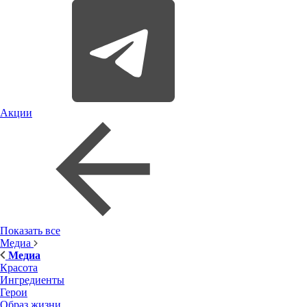
Акции
Показать все
Медиа
Медиа
Красота
Ингредиенты
Герои
Образ жизни