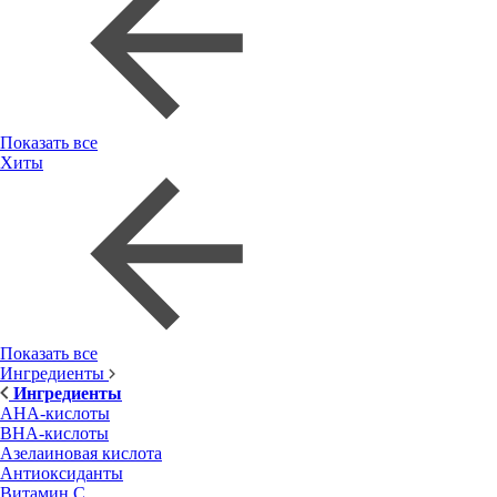
Показать все
Хиты
Показать все
Ингредиенты
Ингредиенты
AHA-кислоты
BHA-кислоты
Азелаиновая кислота
Антиоксиданты
Витамин С