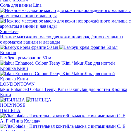
Соль для ванны Lina
Somelove
Нежное массажное масло для кожи новорождённого малыша
с ароматом ванили и лаванды
Erborian
Бамбук
крем-фраппе
50 мл
LONDONTOWN
lakur Enhanced Colour Teeny 'Kini / lakur Лак для ногтей Крошка
Кини
HOLYNOSE
ПЫЛЬЦА