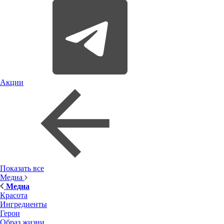
Акции
Показать все
Медиа
Медиа
Красота
Ингредиенты
Герои
Образ жизни