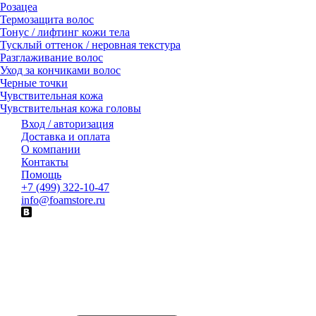
Розацеа
Термозащита волос
Тонус / лифтинг кожи тела
Тусклый оттенок / неровная текстура
Разглаживание волос
Уход за кончиками волос
Черные точки
Чувствительная кожа
Чувствительная кожа головы
Вход / авторизация
Доставка и оплата
О компании
Контакты
Помощь
+7 (499) 322-10-47
info@foamstore.ru