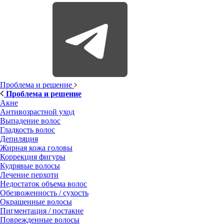
Проблема и решение
Проблема и решение
Акне
Антивозрастной уход
Выпадение волос
Гладкость волос
Депиляция
Жирная кожа головы
Коррекция фигуры
Кудрявые волосы
Лечение перхоти
Недостаток объема волос
Обезвоженность / сухость
Окрашенные волосы
Пигментация / постакне
Поврежденные волосы