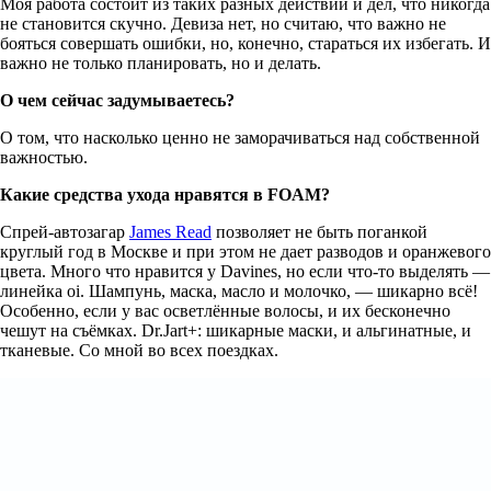
Моя работа состоит из таких разных действий и дел, что никогда
не становится скучно. Девиза нет, но считаю, что важно не
бояться совершать ошибки, но, конечно, стараться их избегать. И
важно не только планировать, но и делать.
О чем сейчас задумываетесь?
О том, что насколько ценно не заморачиваться над собственной
важностью.
Какие средства ухода нравятся в FOAM?
Cпрей-автозагар
James Read
позволяет не быть поганкой
круглый год в Москве и при этом не дает разводов и оранжевого
цвета. Много что нравится у Davines, но если что-то выделять —
линейка oi. Шампунь, маска, масло и молочко, — шикарно всё!
Особенно, если у вас осветлённые волосы, и их бесконечно
чешут на съёмках. Dr.Jart+: шикарные маски, и альгинатные, и
тканевые. Со мной во всех поездках.