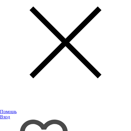
Помощь
Вход