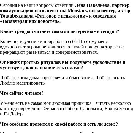
Сегодня на наши вопросы ответили
Лена Павельева, партнер
коммуникационного агентства Monstars, инфлюенсер, автор
Youtube-канала «Разговор с психологом» и соведущая
«Позавчерашних новостей».
Какие тренды считаете самыми интересными сегодня?
Конечно, изучение и проработка себя. Поэтому меня
вдохновляет огромное количество людей вокруг, которые не
прекращают развиваться и совершенствоваться.
От каких простых ритуалов вы получаете удовольствие и
чувствуете, как наполняетесь силами?
Люблю, когда дома горят свечи и благовония. Люблю читать.
Люблю медитировать.
Что сейчас читаете?
У меня есть не самая моя любимая привычка – читать несколько
книг одновременно Сейчас это Роберт Сапольски, Вадим Зеланд
и Ги Дебор.
Что особенно нравится в своей работе и есть ли девиз?