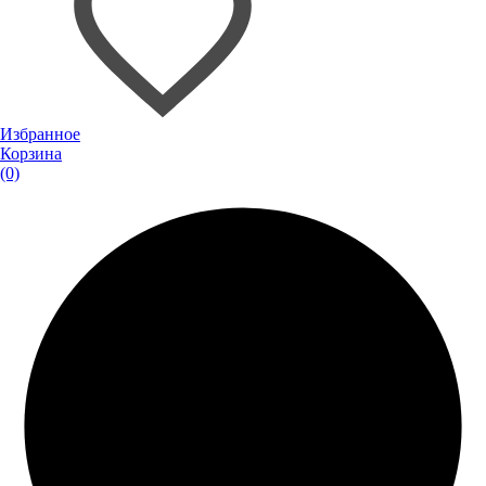
Избранное
Корзина
(0)