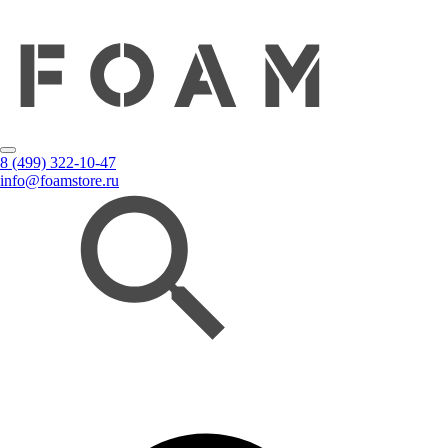
8 (499) 322-10-47
info@foamstore.ru