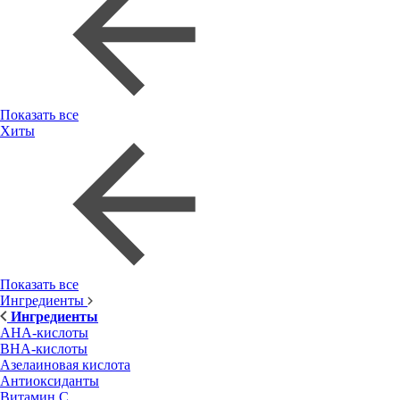
Показать все
Хиты
Показать все
Ингредиенты
Ингредиенты
AHA-кислоты
BHA-кислоты
Азелаиновая кислота
Антиоксиданты
Витамин С