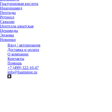
Гиалуроновая кислота
Ниацинамид
Пептиды
Ретинол
Сквалан
Центелла азиатская
Церамиды
Энзимы
Новинки
Вход / авторизация
Доставка и оплата
О компании
Контакты
Помощь
+7 (499) 322-10-47
info@foamstore.ru