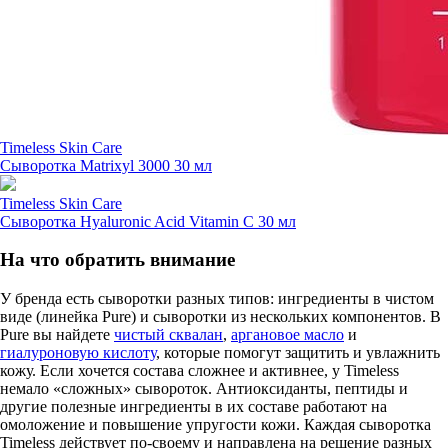
Timeless Skin Care
Сыворотка Matrixyl 3000 30 мл
Timeless Skin Care
Сыворотка Hyaluronic Acid Vitamin C 30 мл
На что обратить внимание
У бренда есть сыворотки разных типов: ингредиенты в чистом
виде (линейка Pure) и сыворотки из нескольких компонентов. В
Pure вы найдете
чистый сквалан
,
аргановое масло
и
гиалуроновую кислоту
, которые помогут защитить и увлажнить
кожу. Если хочется состава сложнее и активнее, у Timeless
немало «сложных» сывороток. Антиоксиданты, пептиды и
другие полезные ингредиенты в их составе работают на
омоложение и повышение упругости кожи. Каждая сыворотка
Timeless действует по-своему и направлена на решение разных