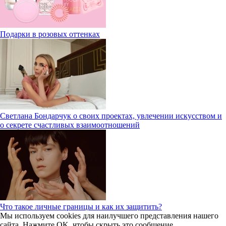
Подарки в розовых оттенках
Светлана Бондарчук о своих проектах, увлечении искусством и
о секрете счастливых взаимоотношений
Что такое личные границы и как их защитить?
Мы используем cookies для наилучшего представления нашего
сайта. Нажмите OK, чтобы скрыть это сообщение.