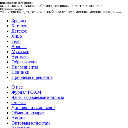
Наименование организации:
ОБЩЕСТВО С ОГРАНИЧЕННОЙ ОТВЕТСТВЕННОСТЬЮ "СТР КОСМЕТИКС"
Юридический адрес:
УЛ. СУРИКОВА, Д. 24, ЭТ ЦОКОЛЬНЫЙ ПОМ IV КОМ 1 МОСКВА, МОСКВА 125080, Россия
Бренды
Каталог
Детское
Лицо
Тело
Волосы
Мужское
Ароматы
Образ жизни
Ингредиенты
Новинки
Проблема и решение
О нас
Журнал FOAM
Часто задаваемые вопросы
Оплата
Доставка и самовывоз
Обмен и возврат
Акции
Оптовым клиентам