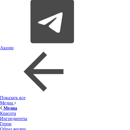
Акции
Показать все
Медиа
Медиа
Красота
Ингредиенты
Герои
Образ жизни