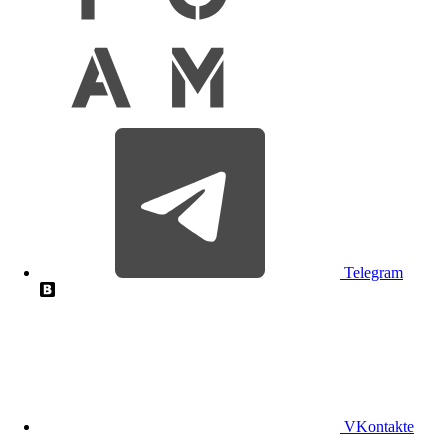
Telegram
VKontakte