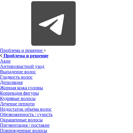
Проблема и решение
Проблема и решение
Акне
Антивозрастной уход
Выпадение волос
Гладкость волос
Депиляция
Жирная кожа головы
Коррекция фигуры
Кудрявые волосы
Лечение перхоти
Недостаток объема волос
Обезвоженность / сухость
Окрашенные волосы
Пигментация / постакне
Поврежденные волосы