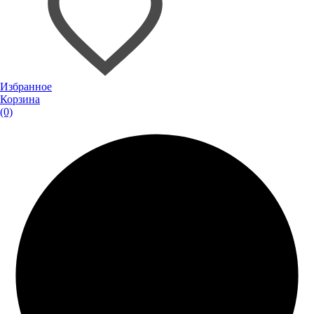
Избранное
Корзина
(0)