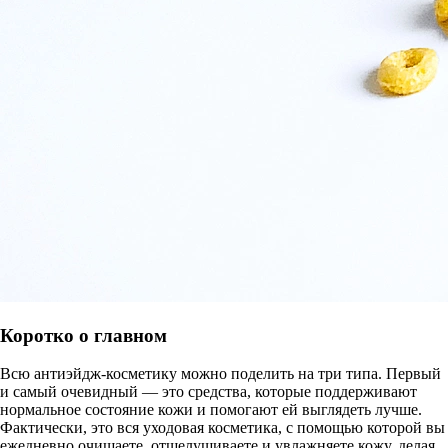
Коротко о главном
Всю антиэйдж-косметику можно поделить на три типа. Первый
и самый очевидный — это средства, которые поддерживают
нормальное состояние кожи и помогают ей выглядеть лучше.
Фактически, это вся уходовая косметика, с помощью которой вы
ежедневно очищаете, отшелушиваете и увлажняете кожу, делая