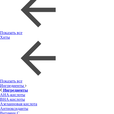
Показать все
Хиты
Показать все
Ингредиенты
Ингредиенты
AHA-кислоты
BHA-кислоты
Азелаиновая кислота
Антиоксиданты
Витамин С