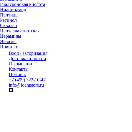
Гиалуроновая кислота
Ниацинамид
Пептиды
Ретинол
Сквалан
Центелла азиатская
Церамиды
Энзимы
Новинки
Вход / авторизация
Доставка и оплата
О компании
Контакты
Помощь
+7 (499) 322-10-47
info@foamstore.ru