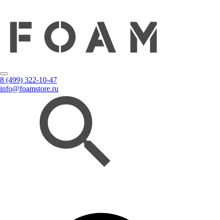
8 (499) 322-10-47
info@foamstore.ru