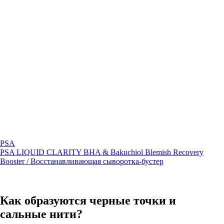
PSA
PSA LIQUID CLARITY BHA & Bakuchiol Blemish Recovery
Booster / Восстанавливающая сыворотка-бустер
Как образуются черные точки и
сальные нити?