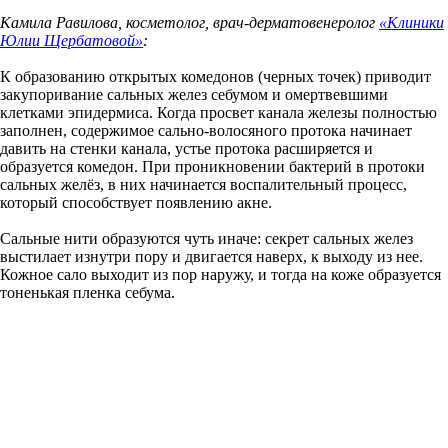
Камила Равилова, косметолог, врач-дерматовенеролог
«Клиники
Юлии Щербатовой»
:
К образованию открытых комедонов (черных точек) приводит
закупоривание сальных желез себумом и омертвевшими
клетками эпидермиса. Когда просвет канала железы полностью
заполнен, содержимое сально-волосяного протока начинает
давить на стенки канала, устье протока расширяется и
образуется комедон. При проникновении бактерий в протоки
сальных желёз, в них начинается воспалительный процесс,
который способствует появлению акне.
Сальные нити образуются чуть иначе: секрет сальных желез
выстилает изнутри пору и двигается наверх, к выходу из нее.
Кожное сало выходит из пор наружу, и тогда на коже образуется
тоненькая пленка себума.