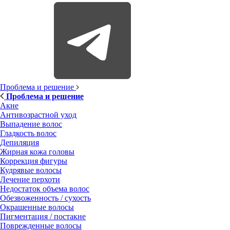
Проблема и решение
Проблема и решение
Акне
Антивозрастной уход
Выпадение волос
Гладкость волос
Депиляция
Жирная кожа головы
Коррекция фигуры
Кудрявые волосы
Лечение перхоти
Недостаток объема волос
Обезвоженность / сухость
Окрашенные волосы
Пигментация / постакне
Поврежденные волосы