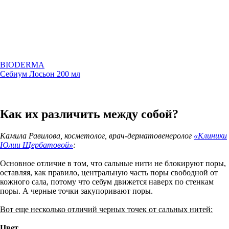
BIODERMA
Себиум Лосьон 200 мл
Как их различить между собой?
Камила Равилова, косметолог, врач-дерматовенеролог
«Клиники
Юлии Щербатовой»
:
Основное отличие в том, что сальные нити не блокируют поры,
оставляя, как правило, центральную часть поры свободной от
кожного сала, потому что себум движется наверх по стенкам
поры. А черные точки закупоривают поры.
Вот еще несколько отличий черных точек от сальных нитей:
Цвет