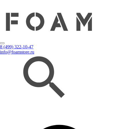
8 (499) 322-10-47
info@foamstore.ru