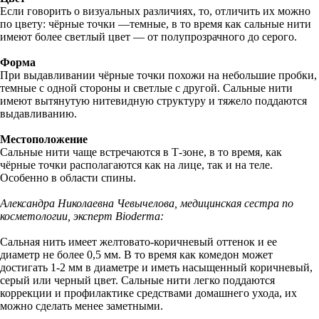
Если говорить о визуальных различиях, то, отличить их можно
по цвету: чёрные точки —темные, в то время как сальные нити
имеют более светлый цвет — от полупрозрачного до серого.
Форма
При выдавливании чёрные точки похожи на небольшие пробки,
темные с одной стороны и светлые с другой. Сальные нити
имеют вытянутую нитевидную структуру и тяжело поддаются
выдавливанию.
Местоположение
Сальные нити чаще встречаются в Т-зоне, в то время, как
чёрные точки располагаются как на лице, так и на теле.
Особенно в области спины.
Александра Николаевна Чевычелова, медицинская сестра по
косметологии, эксперт Bioderma:
Сальная нить имеет желтовато-коричневый оттенок и ее
диаметр не более 0,5 мм. В то время как комедон может
достигать 1-2 мм в диаметре и иметь насыщенный коричневый,
серый или черный цвет. Сальные нити легко поддаются
коррекции и профилактике средствами домашнего ухода, их
можно сделать менее заметными.