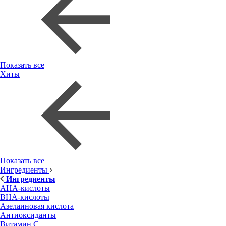
Показать все
Хиты
Показать все
Ингредиенты
Ингредиенты
AHA-кислоты
BHA-кислоты
Азелаиновая кислота
Антиоксиданты
Витамин С