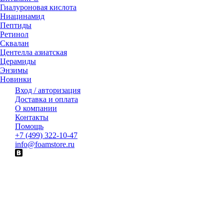
Гиалуроновая кислота
Ниацинамид
Пептиды
Ретинол
Сквалан
Центелла азиатская
Церамиды
Энзимы
Новинки
Вход / авторизация
Доставка и оплата
О компании
Контакты
Помощь
+7 (499) 322-10-47
info@foamstore.ru