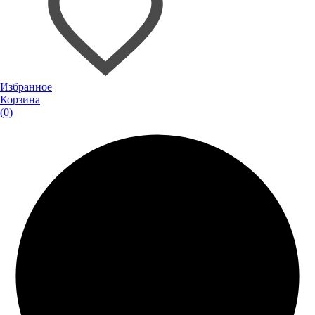
Избранное
Корзина
(0)