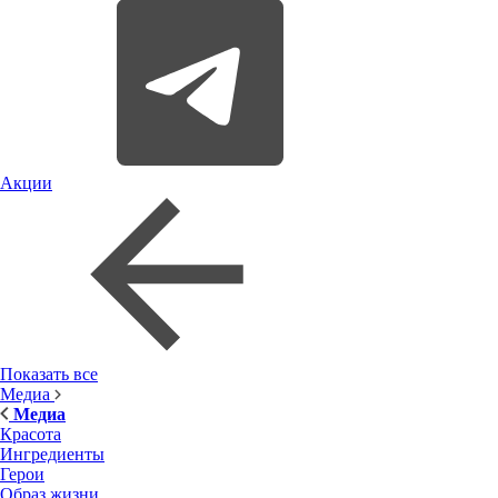
Акции
Показать все
Медиа
Медиа
Красота
Ингредиенты
Герои
Образ жизни