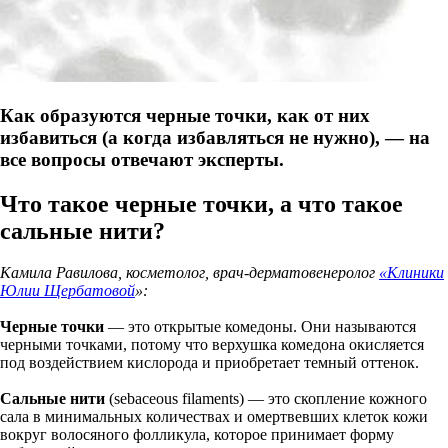
Как образуются черные точки, как от них
избавиться (а когда избавляться не нужно), — на
все вопросы отвечают эксперты.
Что такое черные точки, а что такое
сальные нити?
Камила Равилова, косметолог, врач-дерматовенеролог
«Клиники
Юлии Щербатовой
»:
Черные точки
— это открытые комедоны. Они называются
черными точками, потому что верхушка комедона окисляется
под воздействием кислорода и приобретает темный оттенок.
Сальные нити
(sebaceous filaments) — это скопление кожного
сала в минимальных количествах и омертвевших клеток кожи
вокруг волосяного фолликула, которое принимает форму