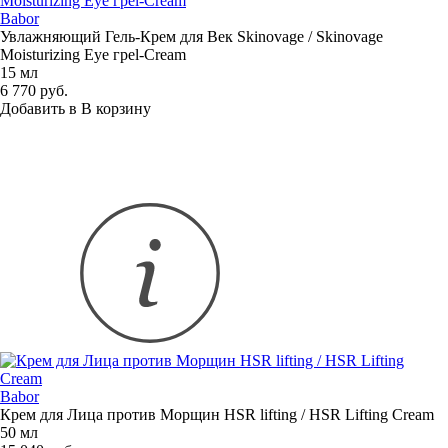
Babor
Увлажняющий
Гель-Крем
для Век Skinovage / Skinovage
Moisturizing
Eye грel-Cream
15 мл
6 770 руб.
Добавить в
В
корзину
Babor
Крем для Лица против Морщин HSR lifting / HSR Lifting Cream
50 мл