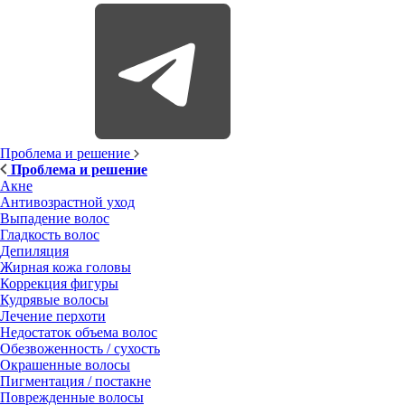
Проблема и решение
Проблема и решение
Акне
Антивозрастной уход
Выпадение волос
Гладкость волос
Депиляция
Жирная кожа головы
Коррекция фигуры
Кудрявые волосы
Лечение перхоти
Недостаток объема волос
Обезвоженность / сухость
Окрашенные волосы
Пигментация / постакне
Поврежденные волосы