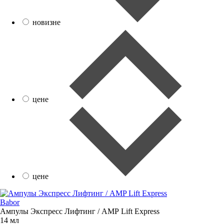
новизне
цене
цене
Babor
Ампулы Экспресс Лифтинг / AMP Lift Express
14 мл