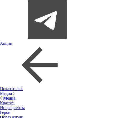
Акции
Показать все
Медиа
Медиа
Красота
Ингредиенты
Герои
Образ жизни