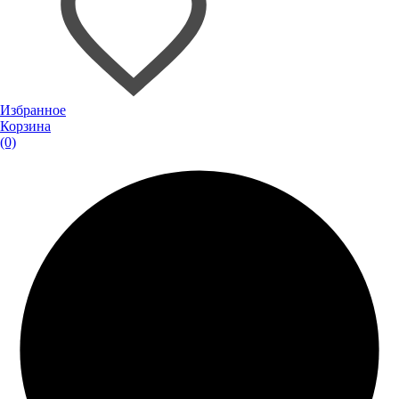
Избранное
Корзина
(0)