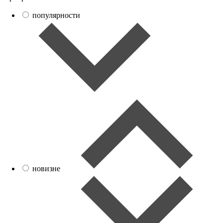
популярности
новизне