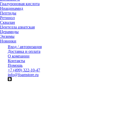
Гиалуроновая кислота
Ниацинамид
Пептиды
Ретинол
Сквалан
Центелла азиатская
Церамиды
Энзимы
Новинки
Вход / авторизация
Доставка и оплата
О компании
Контакты
Помощь
+7 (499) 322-10-47
info@foamstore.ru