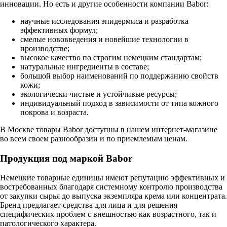
инновации. Но есть и другие особенности компании Babor:
научные исследования эпидермиса и разработка
эффективных формул;
смелые нововведения и новейшие технологии в
производстве;
высокое качество по строгим немецким стандартам;
натуральные ингредиенты в составе;
большой выбор наименований по поддержанию свойств
кожи;
экологически чистые и устойчивые ресурсы;
индивидуальный подход в зависимости от типа кожного
покрова и возраста.
В Москве товары Babor доступны в нашем интернет-магазине
во всем своем разнообразии и по приемлемым ценам.
Продукция под маркой Babor
Немецкие товарные единицы имеют репутацию эффективных и
востребованных благодаря системному контролю производства
от закупки сырья до выпуска экземпляра крема или концентрата.
Бренд предлагает средства для лица и для решения
специфических проблем с внешностью как возрастного, так и
патологического характера.