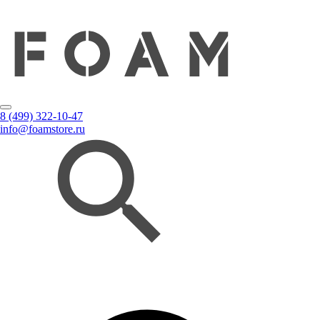
8 (499) 322-10-47
info@foamstore.ru