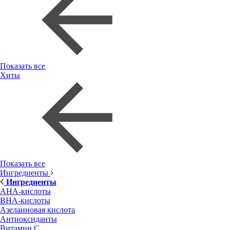
Показать все
Хиты
Показать все
Ингредиенты
Ингредиенты
AHA-кислоты
BHA-кислоты
Азелаиновая кислота
Антиоксиданты
Витамин С