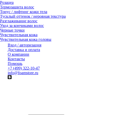
Розацеа
Термозащита волос
Тонус / лифтинг кожи тела
Тусклый оттенок / неровная текстура
Разглаживание волос
Уход за кончиками волос
Черные точки
Чувствительная кожа
Чувствительная кожа головы
Вход / авторизация
Доставка и оплата
О компании
Контакты
Помощь
+7 (499) 322-10-47
info@foamstore.ru