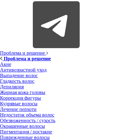
Проблема и решение
Проблема и решение
Акне
Антивозрастной уход
Выпадение волос
Гладкость волос
Депиляция
Жирная кожа головы
Коррекция фигуры
Кудрявые волосы
Лечение перхоти
Недостаток объема волос
Обезвоженность / сухость
Окрашенные волосы
Пигментация / постакне
Поврежденные волосы