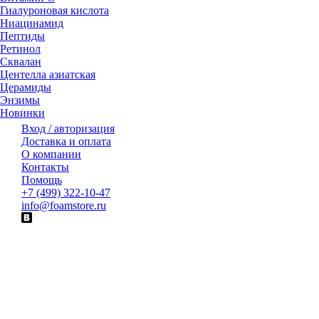
Гиалуроновая кислота
Ниацинамид
Пептиды
Ретинол
Сквалан
Центелла азиатская
Церамиды
Энзимы
Новинки
Вход / авторизация
Доставка и оплата
О компании
Контакты
Помощь
+7 (499) 322-10-47
info@foamstore.ru