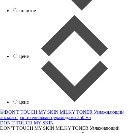
новизне
цене
цене
DON'T TOUCH MY SKIN
DON’T TOUCH MY SKIN MILKY TONER Увлажняющий