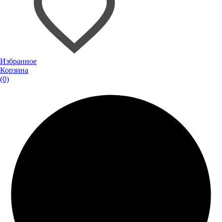
Избранное
Корзина
(0)