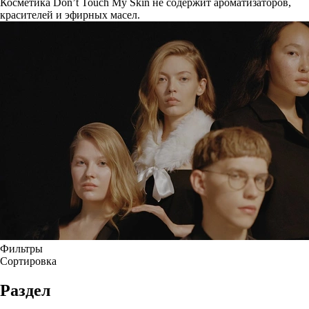
Косметика Don’t Touch My Skin не содержит ароматизаторов,
красителей и эфирных масел.
Фильтры
Сортировка
Раздел