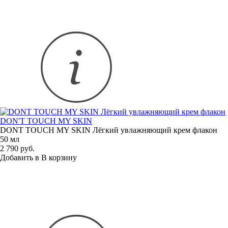
DON'T TOUCH MY SKIN
DONT TOUCH MY SKIN Лёгкий увлажняющий крем флакон
50 мл
2 790 руб.
Добавить в
В
корзину