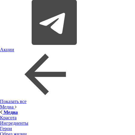
Акции
Показать все
Медиа
Медиа
Красота
Ингредиенты
Герои
Образ жизни