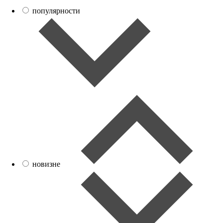
популярности
новизне