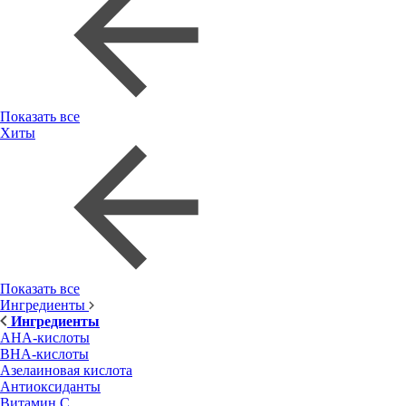
Показать все
Хиты
Показать все
Ингредиенты
Ингредиенты
AHA-кислоты
BHA-кислоты
Азелаиновая кислота
Антиоксиданты
Витамин С