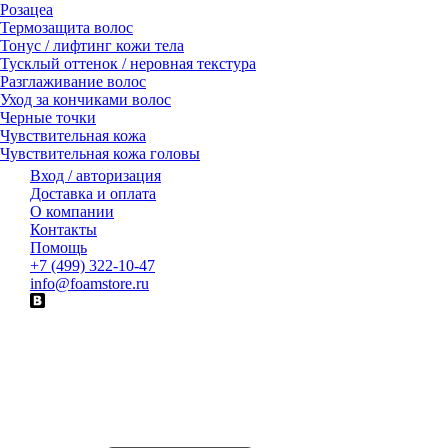
Розацеа
Термозащита волос
Тонус / лифтинг кожи тела
Тусклый оттенок / неровная текстура
Разглаживание волос
Уход за кончиками волос
Черные точки
Чувствительная кожа
Чувствительная кожа головы
Вход / авторизация
Доставка и оплата
О компании
Контакты
Помощь
+7 (499) 322-10-47
info@foamstore.ru