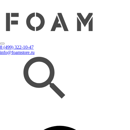
8 (499) 322-10-47
info@foamstore.ru