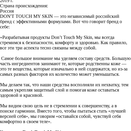
2019 г.
Страна происхождения:
Россия
DON'T TOUCH MY SKIN — это независимый российский
бренд с эффективными формулами. Вот что говорит бренд о
себе:
«Разрабатывая продукты Don’t Touch My Skin, мы всегда
стремимся к безопасности, комфорту и здоровью. Как правило,
все эти три аспекта тесно связаны между собой.
Самое большое внимание мы уделяем составу средств. Большую
часть ингредиентов занимают те, которые родственны коже —
это те вещества, которые изначально в ней содержатся, но из-за
самых разных факторов их количество может уменьшаться.
Мы делаем так, что наши средства восполняли их нехватку, тем
самым укрепляя защитный слой и помогая коже оставаться
здоровой и красивой.
Мы видим свою цель не в стремлении к совершенству, а в
поиске гармонии. Вместо того, чтобы пытаться стать «лучшей
версией себя», мы говорим «оставайся собой, чувствуй себя
комфортно в своем теле».