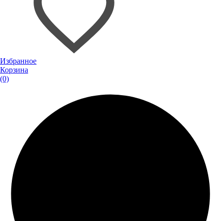
Избранное
Корзина
(0)