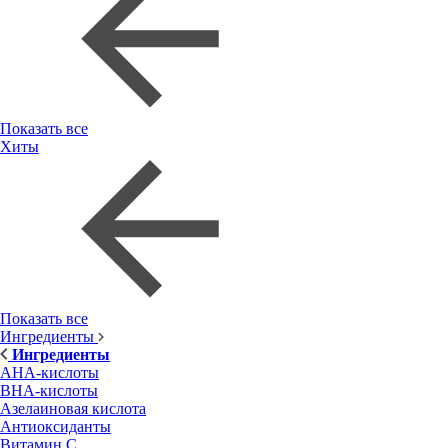
Показать все
Хиты
Показать все
Ингредиенты
Ингредиенты
AHA-кислоты
BHA-кислоты
Азелаиновая кислота
Антиоксиданты
Витамин С