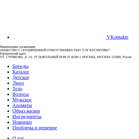
VKontakte
Наименование организации:
ОБЩЕСТВО С ОГРАНИЧЕННОЙ ОТВЕТСТВЕННОСТЬЮ "СТР КОСМЕТИКС"
Юридический адрес:
УЛ. СУРИКОВА, Д. 24, ЭТ ЦОКОЛЬНЫЙ ПОМ IV КОМ 1 МОСКВА, МОСКВА 125080, Россия
Бренды
Каталог
Детское
Лицо
Тело
Волосы
Мужское
Ароматы
Образ жизни
Ингредиенты
Новинки
Проблема и решение
О нас