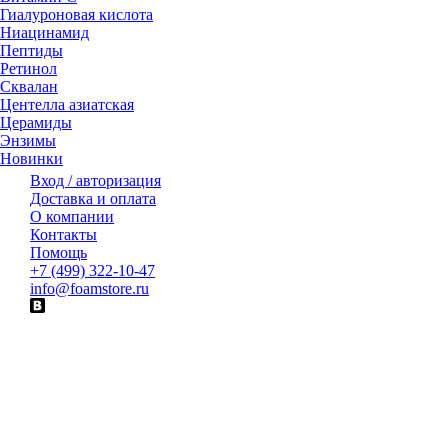
Гиалуроновая кислота
Ниацинамид
Пептиды
Ретинол
Сквалан
Центелла азиатская
Церамиды
Энзимы
Новинки
Вход / авторизация
Доставка и оплата
О компании
Контакты
Помощь
+7 (499) 322-10-47
info@foamstore.ru