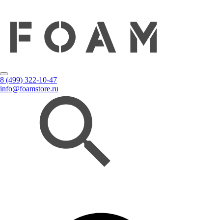
8 (499) 322-10-47
info@foamstore.ru