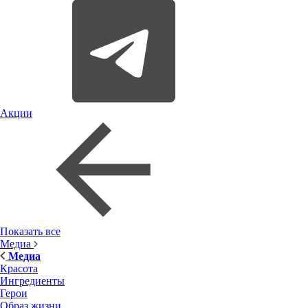
Акции
Показать все
Медиа
Медиа
Красота
Ингредиенты
Герои
Образ жизни