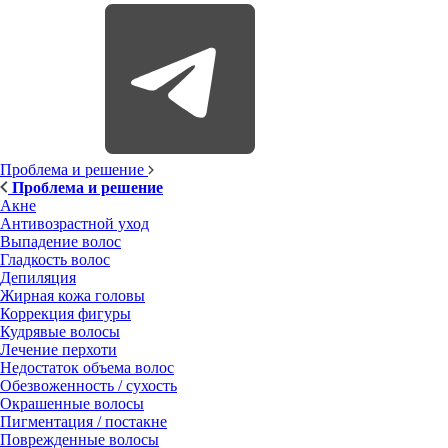
Проблема и решение
Проблема и решение
Акне
Антивозрастной уход
Выпадение волос
Гладкость волос
Депиляция
Жирная кожа головы
Коррекция фигуры
Кудрявые волосы
Лечение перхоти
Недостаток объема волос
Обезвоженность / сухость
Окрашенные волосы
Пигментация / постакне
Поврежденные волосы